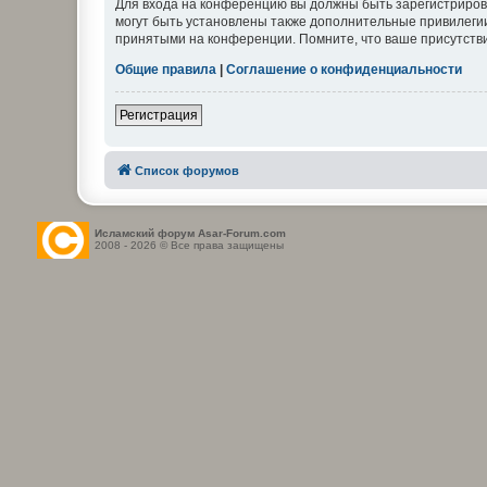
Для входа на конференцию вы должны быть зарегистриров
могут быть установлены также дополнительные привилегии
принятыми на конференции. Помните, что ваше присутстви
Общие правила
|
Соглашение о конфиденциальности
Регистрация
Список форумов
Исламский форум Asar-Forum.com
2008 - 2026 © Все права защищены