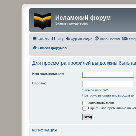
Исламский форум
Знание прежде всего
Ссылки
FAQ
Фуркан Радио
Асар Портал
О фо
Список форумов
Для просмотра профилей вы должны быть ав
Имя пользователя:
Пароль:
Забыли пароль?
Повторно выслать письмо для акт
Запомнить меня
Скрыть моё пребывание на кон
РЕГИСТРАЦИЯ