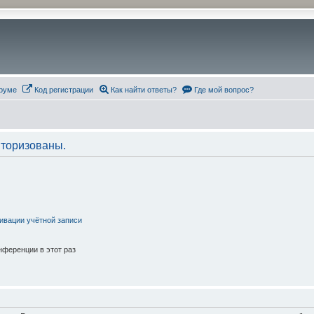
руме
Код регистрации
Как найти ответы?
Где мой вопрос?
торизованы.
ивации учётной записи
ференции в этот раз