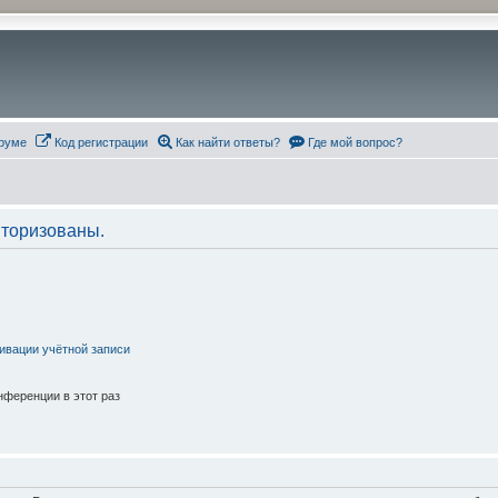
руме
Код регистрации
Как найти ответы?
Где мой вопрос?
торизованы.
ивации учётной записи
ференции в этот раз