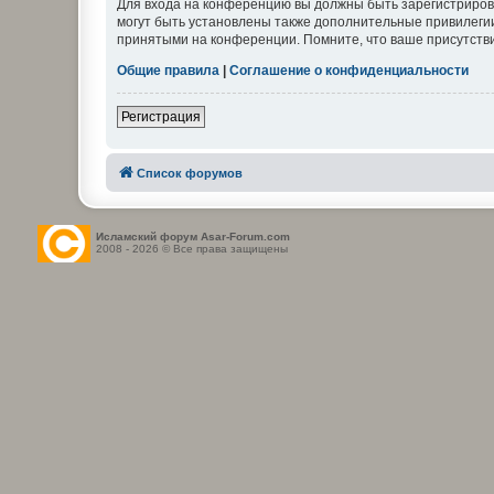
Для входа на конференцию вы должны быть зарегистриров
могут быть установлены также дополнительные привилегии
принятыми на конференции. Помните, что ваше присутстви
Общие правила
|
Соглашение о конфиденциальности
Регистрация
Список форумов
Исламский форум Asar-Forum.com
2008 - 2026 © Все права защищены