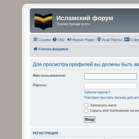
Исламский форум
Знание прежде всего
Ссылки
FAQ
Фуркан Радио
Асар Портал
О фо
Список форумов
Для просмотра профилей вы должны быть ав
Имя пользователя:
Пароль:
Забыли пароль?
Повторно выслать письмо для акт
Запомнить меня
Скрыть моё пребывание на кон
РЕГИСТРАЦИЯ