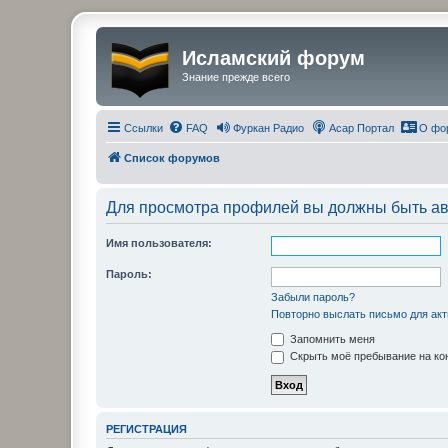
Исламский форум
Знание прежде всего
Ссылки
FAQ
Фуркан Радио
Асар Портал
О фо
Список форумов
Для просмотра профилей вы должны быть ав
Имя пользователя:
Пароль:
Забыли пароль?
Повторно выслать письмо для акт
Запомнить меня
Скрыть моё пребывание на кон
РЕГИСТРАЦИЯ