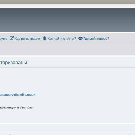
руме
Код регистрации
Как найти ответы?
Где мой вопрос?
торизованы.
ивации учётной записи
ференции в этот раз