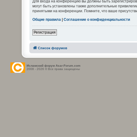
Для входа на конференцию вы должны быть зарегистриров
могут быть установлены также дополнительные привилегии
принятыми на конференции. Помните, что ваше присутстви
Общие правила
|
Соглашение о конфиденциальности
Регистрация
Список форумов
Исламский форум Asar-Forum.com
2008 - 2026 © Все права защищены