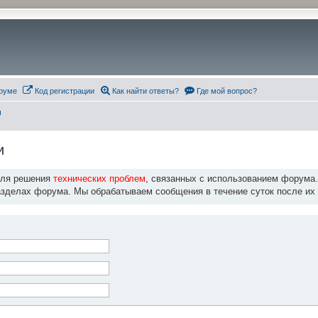
руме
Код регистрации
Как найти ответы?
Где мой вопрос?
и
и
для решения
технических проблем
, связанных с использованием форума
азделах форума. Мы обрабатываем сообщения в течение суток после их