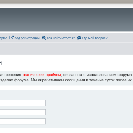
руме
Код регистрации
Как найти ответы?
Где мой вопрос?
и
и
для решения
технических проблем
, связанных с использованием форума
азделах форума. Мы обрабатываем сообщения в течение суток после их