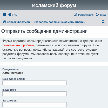
Исламский форум
FAQ
Регистрация
Вход
П
Список форумов
Отправить сообщение администрации
о
Отправить сообщение администрации
и
с
Форма обратной связи предназначена исключительно для решения
технических проблем
, связанных с использованием форума. Все
к
остальные вопросы, пожалуйста, задавайте в соответствующих
разделах форума. Мы обрабатываем сообщения в течение суток
после их получения.
Получатель:
Администратор
Ваш адрес email:
Ваше имя:
Заголовок: