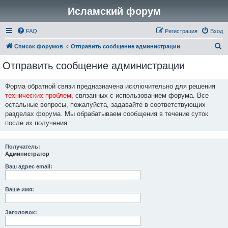
Исламский форум
FAQ
Регистрация
Вход
П
Список форумов
Отправить сообщение администрации
о
Отправить сообщение администрации
и
с
Форма обратной связи предназначена исключительно для решения
технических проблем
, связанных с использованием форума. Все
к
остальные вопросы, пожалуйста, задавайте в соответствующих
разделах форума. Мы обрабатываем сообщения в течение суток
после их получения.
Получатель:
Администратор
Ваш адрес email:
Ваше имя:
Заголовок: