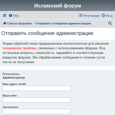
Исламский форум
FAQ
Регистрация
Вход
П
Список форумов
Отправить сообщение администрации
о
Отправить сообщение администрации
и
с
Форма обратной связи предназначена исключительно для решения
технических проблем
, связанных с использованием форума. Все
к
остальные вопросы, пожалуйста, задавайте в соответствующих
разделах форума. Мы обрабатываем сообщения в течение суток
после их получения.
Получатель:
Администратор
Ваш адрес email:
Ваше имя:
Заголовок: