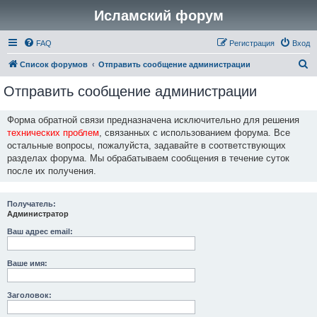
Исламский форум
FAQ
Регистрация
Вход
П
Список форумов
Отправить сообщение администрации
о
Отправить сообщение администрации
и
с
Форма обратной связи предназначена исключительно для решения
технических проблем
, связанных с использованием форума. Все
к
остальные вопросы, пожалуйста, задавайте в соответствующих
разделах форума. Мы обрабатываем сообщения в течение суток
после их получения.
Получатель:
Администратор
Ваш адрес email:
Ваше имя:
Заголовок: