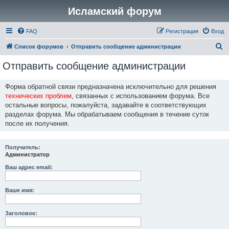
Исламский форум
FAQ
Регистрация
Вход
П
Список форумов
Отправить сообщение администрации
о
Отправить сообщение администрации
и
с
Форма обратной связи предназначена исключительно для решения
технических проблем
, связанных с использованием форума. Все
к
остальные вопросы, пожалуйста, задавайте в соответствующих
разделах форума. Мы обрабатываем сообщения в течение суток
после их получения.
Получатель:
Администратор
Ваш адрес email:
Ваше имя:
Заголовок: