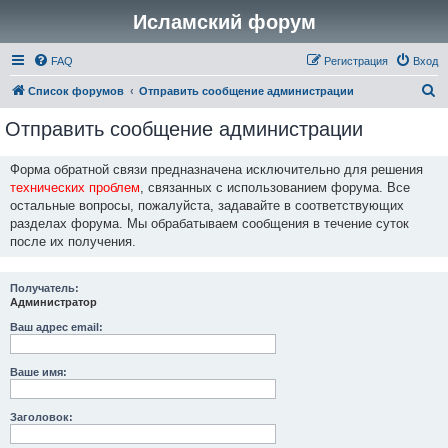
Исламский форум
FAQ
Регистрация
Вход
П
Список форумов
Отправить сообщение администрации
о
Отправить сообщение администрации
и
с
Форма обратной связи предназначена исключительно для решения
технических проблем
, связанных с использованием форума. Все
к
остальные вопросы, пожалуйста, задавайте в соответствующих
разделах форума. Мы обрабатываем сообщения в течение суток
после их получения.
Получатель:
Администратор
Ваш адрес email:
Ваше имя:
Заголовок: