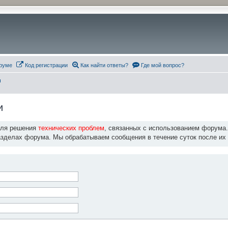
руме
Код регистрации
Как найти ответы?
Где мой вопрос?
и
и
для решения
технических проблем
, связанных с использованием форума
азделах форума. Мы обрабатываем сообщения в течение суток после их