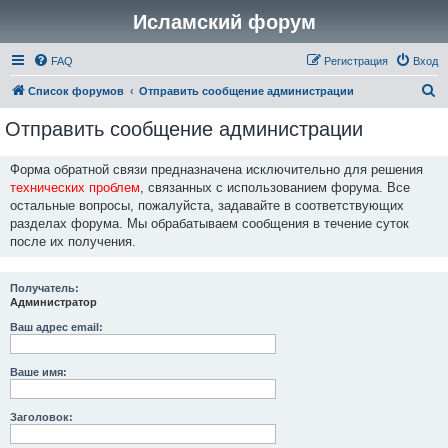
Исламский форум
FAQ
Регистрация
Вход
П
Список форумов
Отправить сообщение администрации
о
Отправить сообщение администрации
и
с
Форма обратной связи предназначена исключительно для решения
технических проблем
, связанных с использованием форума. Все
к
остальные вопросы, пожалуйста, задавайте в соответствующих
разделах форума. Мы обрабатываем сообщения в течение суток
после их получения.
Получатель:
Администратор
Ваш адрес email:
Ваше имя:
Заголовок: