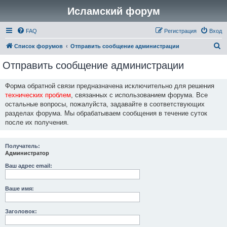
Исламский форум
FAQ
Регистрация
Вход
П
Список форумов
Отправить сообщение администрации
о
Отправить сообщение администрации
и
с
Форма обратной связи предназначена исключительно для решения
технических проблем
, связанных с использованием форума. Все
к
остальные вопросы, пожалуйста, задавайте в соответствующих
разделах форума. Мы обрабатываем сообщения в течение суток
после их получения.
Получатель:
Администратор
Ваш адрес email:
Ваше имя:
Заголовок: