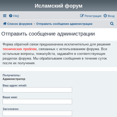
Исламский форум
FAQ
Регистрация
Вход
П
Список форумов
Отправить сообщение администрации
о
Отправить сообщение администрации
и
с
Форма обратной связи предназначена исключительно для решения
технических проблем
, связанных с использованием форума. Все
к
остальные вопросы, пожалуйста, задавайте в соответствующих
разделах форума. Мы обрабатываем сообщения в течение суток
после их получения.
Получатель:
Администратор
Ваш адрес email:
Ваше имя:
Заголовок: