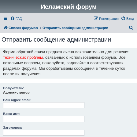
Исламский форум
FAQ
Регистрация
Вход
П
Список форумов
Отправить сообщение администрации
о
Отправить сообщение администрации
и
с
Форма обратной связи предназначена исключительно для решения
технических проблем
, связанных с использованием форума. Все
к
остальные вопросы, пожалуйста, задавайте в соответствующих
разделах форума. Мы обрабатываем сообщения в течение суток
после их получения.
Получатель:
Администратор
Ваш адрес email:
Ваше имя:
Заголовок: