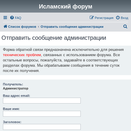
Исламский форум
FAQ
Регистрация
Вход
П
Список форумов
Отправить сообщение администрации
о
Отправить сообщение администрации
и
с
Форма обратной связи предназначена исключительно для решения
технических проблем
, связанных с использованием форума. Все
к
остальные вопросы, пожалуйста, задавайте в соответствующих
разделах форума. Мы обрабатываем сообщения в течение суток
после их получения.
Получатель:
Администратор
Ваш адрес email:
Ваше имя:
Заголовок: