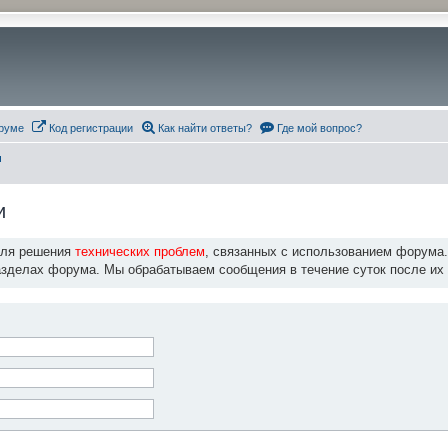
руме
Код регистрации
Как найти ответы?
Где мой вопрос?
и
и
для решения
технических проблем
, связанных с использованием форума
азделах форума. Мы обрабатываем сообщения в течение суток после их