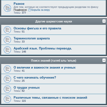
Разное
Для тем, которые не соответствуют предыдущим разделам по фикху
Подфорум:
Борьба за веру
Темы:
377
Другие шариатские науки
Основы фикъха и его правила
Темы:
51
Терминология шариата
Темы:
33
Арабский язык. Проблемы перевода.
Темы:
146
Поиск знаний (таляб аль-'ильм)
О величии и важности знания и ученых
Темы:
41
С чего начинать обучение?
Темы:
25
О трудах ученых
Темы:
82
Различные темы, связанные с поиском знаний
Темы:
115