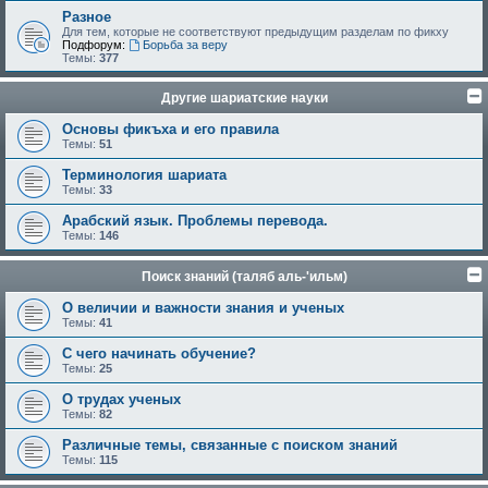
Разное
Для тем, которые не соответствуют предыдущим разделам по фикху
Подфорум:
Борьба за веру
Темы:
377
Другие шариатские науки
Основы фикъха и его правила
Темы:
51
Терминология шариата
Темы:
33
Арабский язык. Проблемы перевода.
Темы:
146
Поиск знаний (таляб аль-'ильм)
О величии и важности знания и ученых
Темы:
41
С чего начинать обучение?
Темы:
25
О трудах ученых
Темы:
82
Различные темы, связанные с поиском знаний
Темы:
115