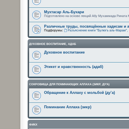
Мухтасар Аль-Бухари
Подготовлено на основе лекций Абу Мухаммада Рината 
Различные труды, посвящённые хадисам и 
Подфорумы:
Разъяснение книги "Булюгъ аль-Марам"
,
ДУХОВНОЕ ВОСПИТАНИЕ, АДАБ
Духовное воспитание
Этикет и нравственность (адаб)
СОКРОВИЩА ДЛЯ ПОМИНАЮЩИХ АЛЛАХА (ЗИКР, ДУ'А)
Обращение к Аллаху с мольбой (ду’а)
Поминание Аллаха (зикр)
ФИКХ