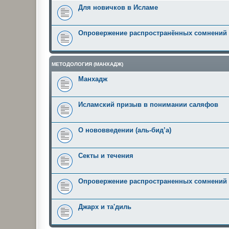
Для новичков в Исламе
Опровержение распространённых сомнений
МЕТОДОЛОГИЯ (МАНХАДЖ)
Манхадж
Исламский призыв в понимании саляфов
О нововведении (аль-бид’а)
Секты и течения
Опровержение распространенных сомнений
Джарх и та'диль