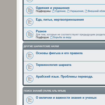
Одеяния и украшения
Подфорумы:
Одеяние
,
Украшения
,
Внешний обли
Еда, питье, жертвоприношения
Разное
Для тем, которые не соответствуют предыдущим раздел
Подфорум:
Борьба за веру
ДРУГИЕ ШАРИАТСКИЕ НАУКИ
Основы фикъха и его правила
Терминология шариата
Арабский язык. Проблемы перевода.
ПОИСК ЗНАНИЙ (ТАЛЯБ АЛЬ-'ИЛЬМ)
О величии и важности знания и ученых