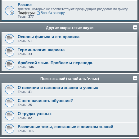
Разное
Для тем, которые не соответствуют предыдущим разделам по фикху
Подфорум:
Борьба за веру
Темы:
377
Другие шариатские науки
Основы фикъха и его правила
Темы:
51
Терминология шариата
Темы:
33
Арабский язык. Проблемы перевода.
Темы:
146
Поиск знаний (таляб аль-'ильм)
О величии и важности знания и ученых
Темы:
41
С чего начинать обучение?
Темы:
25
О трудах ученых
Темы:
82
Различные темы, связанные с поиском знаний
Темы:
115