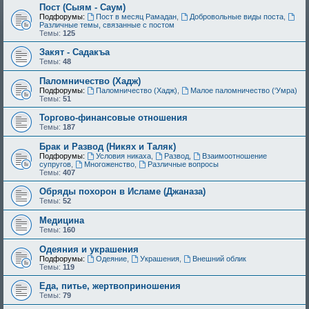
Пост (Сыям - Саум)
Подфорумы:
Пост в месяц Рамадан
,
Добровольные виды поста
,
Различные темы, связанные с постом
Темы:
125
Закят - Cадакъа
Темы:
48
Паломничество (Хадж)
Подфорумы:
Паломничество (Хадж)
,
Малое паломничество (‘Умра)
Темы:
51
Торгово-финансовые отношения
Темы:
187
Брак и Развод (Никях и Таляк)
Подфорумы:
Условия никаха
,
Развод
,
Взаимоотношение
супругов
,
Многоженство
,
Различные вопросы
Темы:
407
Обряды похорон в Исламе (Джаназа)
Темы:
52
Медицина
Темы:
160
Одеяния и украшения
Подфорумы:
Одеяние
,
Украшения
,
Внешний облик
Темы:
119
Еда, питье, жертвоприношения
Темы:
79