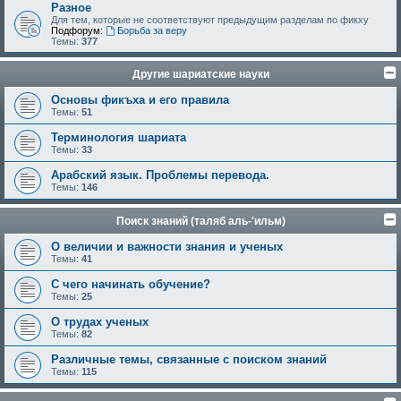
Разное
Для тем, которые не соответствуют предыдущим разделам по фикху
Подфорум:
Борьба за веру
Темы:
377
Другие шариатские науки
Основы фикъха и его правила
Темы:
51
Терминология шариата
Темы:
33
Арабский язык. Проблемы перевода.
Темы:
146
Поиск знаний (таляб аль-'ильм)
О величии и важности знания и ученых
Темы:
41
С чего начинать обучение?
Темы:
25
О трудах ученых
Темы:
82
Различные темы, связанные с поиском знаний
Темы:
115