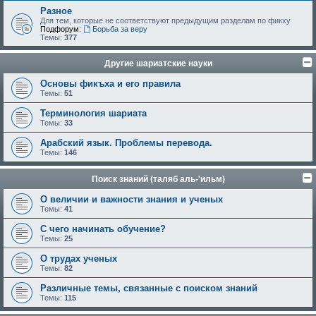
Разное
Для тем, которые не соответствуют предыдущим разделам по фикху
Подфорум:
Борьба за веру
Темы:
377
Другие шариатские науки
Основы фикъха и его правила
Темы:
51
Терминология шариата
Темы:
33
Арабский язык. Проблемы перевода.
Темы:
146
Поиск знаний (таляб аль-'ильм)
О величии и важности знания и ученых
Темы:
41
С чего начинать обучение?
Темы:
25
О трудах ученых
Темы:
82
Различные темы, связанные с поиском знаний
Темы:
115