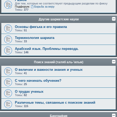
Для тем, которые не соответствуют предыдущим разделам по фикху
Подфорум:
Борьба за веру
Темы:
377
Другие шариатские науки
Основы фикъха и его правила
Темы:
51
Терминология шариата
Темы:
33
Арабский язык. Проблемы перевода.
Темы:
146
Поиск знаний (таляб аль-'ильм)
О величии и важности знания и ученых
Темы:
41
С чего начинать обучение?
Темы:
25
О трудах ученых
Темы:
82
Различные темы, связанные с поиском знаний
Темы:
115
Биография