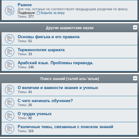
Разное
Для тем, которые не соответствуют предыдущим разделам по фикху
Подфорум:
Борьба за веру
Темы:
377
Другие шариатские науки
Основы фикъха и его правила
Темы:
51
Терминология шариата
Темы:
33
Арабский язык. Проблемы перевода.
Темы:
146
Поиск знаний (таляб аль-'ильм)
О величии и важности знания и ученых
Темы:
41
С чего начинать обучение?
Темы:
25
О трудах ученых
Темы:
82
Различные темы, связанные с поиском знаний
Темы:
115