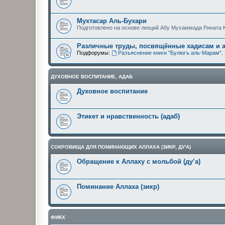
Мухтасар Аль-Бухари
Подготовлено на основе лекций Абу Мухаммада Рината 
Различные труды, посвящённые хадисам и 
Подфорумы:
Разъяснение книги "Булюгъ аль-Марам"
,
ДУХОВНОЕ ВОСПИТАНИЕ, АДАБ
Духовное воспитание
Этикет и нравственность (адаб)
СОКРОВИЩА ДЛЯ ПОМИНАЮЩИХ АЛЛАХА (ЗИКР, ДУ'А)
Обращение к Аллаху с мольбой (ду’а)
Поминание Аллаха (зикр)
ФИКХ