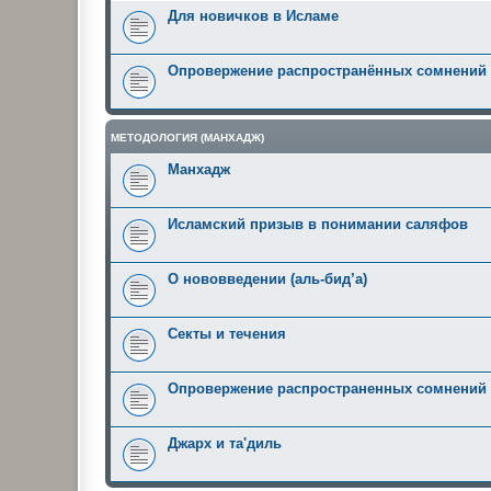
Для новичков в Исламе
Опровержение распространённых сомнений
МЕТОДОЛОГИЯ (МАНХАДЖ)
Манхадж
Исламский призыв в понимании саляфов
О нововведении (аль-бид’а)
Секты и течения
Опровержение распространенных сомнений
Джарх и та'диль