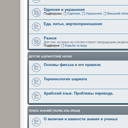
Одеяния и украшения
Подфорумы:
Одеяние
,
Украшения
,
Внешний обли
Еда, питье, жертвоприношения
Разное
Для тем, которые не соответствуют предыдущим раздел
Подфорум:
Борьба за веру
ДРУГИЕ ШАРИАТСКИЕ НАУКИ
Основы фикъха и его правила
Терминология шариата
Арабский язык. Проблемы перевода.
ПОИСК ЗНАНИЙ (ТАЛЯБ АЛЬ-'ИЛЬМ)
О величии и важности знания и ученых