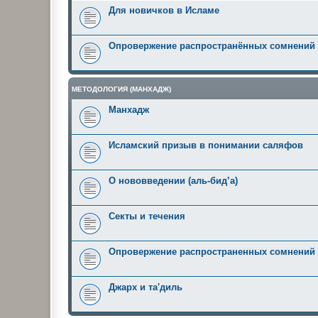
Для новичков в Исламе
Опровержение распространённых сомнений
МЕТОДОЛОГИЯ (МАНХАДЖ)
Манхадж
Исламский призыв в понимании саляфов
О нововведении (аль-бид’а)
Секты и течения
Опровержение распространенных сомнений
Джарх и та'диль