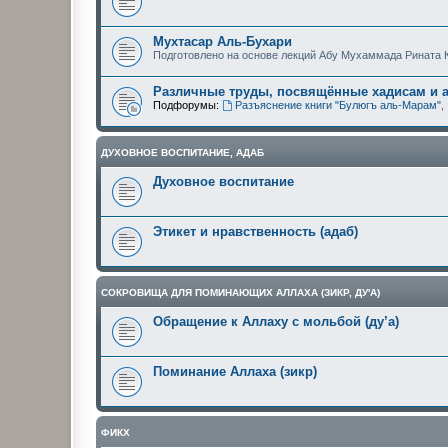
Мухтасар Аль-Бухари
Подготовлено на основе лекций Абу Мухаммада Рината 
Различные труды, посвящённые хадисам и 
Подфорумы:
Разъяснение книги "Булюгъ аль-Марам"
,
ДУХОВНОЕ ВОСПИТАНИЕ, АДАБ
Духовное воспитание
Этикет и нравственность (адаб)
СОКРОВИЩА ДЛЯ ПОМИНАЮЩИХ АЛЛАХА (ЗИКР, ДУ'А)
Обращение к Аллаху с мольбой (ду’а)
Поминание Аллаха (зикр)
ФИКХ