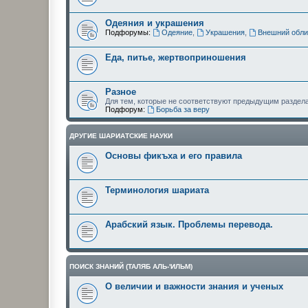
Одеяния и украшения
Подфорумы:
Одеяние
,
Украшения
,
Внешний обли
Еда, питье, жертвоприношения
Разное
Для тем, которые не соответствуют предыдущим раздел
Подфорум:
Борьба за веру
ДРУГИЕ ШАРИАТСКИЕ НАУКИ
Основы фикъха и его правила
Терминология шариата
Арабский язык. Проблемы перевода.
ПОИСК ЗНАНИЙ (ТАЛЯБ АЛЬ-'ИЛЬМ)
О величии и важности знания и ученых