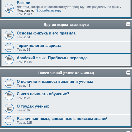
Разное
Для тем, которые не соответствуют предыдущим разделам по фикху
Подфорум:
Борьба за веру
Темы:
377
Другие шариатские науки
Основы фикъха и его правила
Темы:
51
Терминология шариата
Темы:
33
Арабский язык. Проблемы перевода.
Темы:
146
Поиск знаний (таляб аль-'ильм)
О величии и важности знания и ученых
Темы:
41
С чего начинать обучение?
Темы:
25
О трудах ученых
Темы:
82
Различные темы, связанные с поиском знаний
Темы:
115