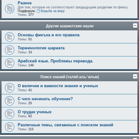
Разное
Для тем, которые не соответствуют предыдущим разделам по фикху
Подфорум:
Борьба за веру
Темы:
377
Другие шариатские науки
Основы фикъха и его правила
Темы:
51
Терминология шариата
Темы:
33
Арабский язык. Проблемы перевода.
Темы:
146
Поиск знаний (таляб аль-'ильм)
О величии и важности знания и ученых
Темы:
41
С чего начинать обучение?
Темы:
25
О трудах ученых
Темы:
82
Различные темы, связанные с поиском знаний
Темы:
115