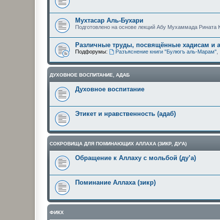
Мухтасар Аль-Бухари
Подготовлено на основе лекций Абу Мухаммада Рината 
Различные труды, посвящённые хадисам и 
Подфорумы:
Разъяснение книги "Булюгъ аль-Марам"
,
ДУХОВНОЕ ВОСПИТАНИЕ, АДАБ
Духовное воспитание
Этикет и нравственность (адаб)
СОКРОВИЩА ДЛЯ ПОМИНАЮЩИХ АЛЛАХА (ЗИКР, ДУ'А)
Обращение к Аллаху с мольбой (ду’а)
Поминание Аллаха (зикр)
ФИКХ