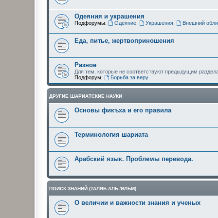
Одеяния и украшения
Подфорумы:
Одеяние
,
Украшения
,
Внешний обли
Еда, питье, жертвоприношения
Разное
Для тем, которые не соответствуют предыдущим раздел
Подфорум:
Борьба за веру
ДРУГИЕ ШАРИАТСКИЕ НАУКИ
Основы фикъха и его правила
Терминология шариата
Арабский язык. Проблемы перевода.
ПОИСК ЗНАНИЙ (ТАЛЯБ АЛЬ-'ИЛЬМ)
О величии и важности знания и ученых