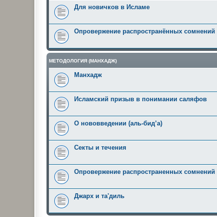
Для новичков в Исламе
Опровержение распространённых сомнений
МЕТОДОЛОГИЯ (МАНХАДЖ)
Манхадж
Исламский призыв в понимании саляфов
О нововведении (аль-бид’а)
Секты и течения
Опровержение распространенных сомнений
Джарх и та'диль