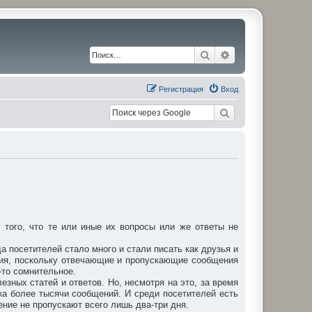
Поиск
Расширенный по
Регистрация
Вход
того, что те или иные их вопросы или же ответы не
а посетителей стало много и стали писать как друзья и
ния, поскольку отвечающие и пропускающие сообщения
-то сомнительное.
зных статей и ответов. Но, несмотря на это, за время
ка более тысячи сообщений. И среди посетителей есть
ение не пропускают всего лишь два-три дня.