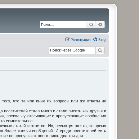
Поиск
Расширенный по
Регистрация
Вход
того, что те или иные их вопросы или же ответы не
а посетителей стало много и стали писать как друзья и
ния, поскольку отвечающие и пропускающие сообщения
-то сомнительное.
зных статей и ответов. Но, несмотря на это, за время
ка более тысячи сообщений. И среди посетителей есть
ение не пропускают всего лишь два-три дня.