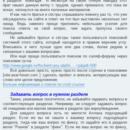
в разделе "Манхадж". И несмотря на такую точную наводку этот
брат нашел данную ветку с трудом, однако признался, что пока ее
искал, наткнулся на много полезных материалов.
И как часто братья и сёстры спрашивали помногу раз то, что уже
обсуждалось на сайте и ответ на что был выставлен несколько лет
назад. Ведь намного проще приложить небольшие усилия для
поиска ответа на свой вопрос, чем ждать пропуска своего
сообщения.
Не забывайте братья и сёстры также пользоваться поисковой
системой этого сайта, который находится в правом верхнем углу.
Вписывать в него лучше одно или два слова, более редкие и
связанные с вашими вопросами.
Или ещё проще пользоваться поиском по саляф-форуму через
поисковик гугла:
http://www.google.ru/#sclient=psy-ab&hl ... =p&pdl=500
Всё довольно просто, нужно просто после строчки в поисковике
[site:asar-forum.com ] сделать пробел и вписать интересующее вас
слово или целое предложение.
Больше информации о поиске по этой ссылке
Задавать вопрос в нужном разделе
Также, уважаемые посетители, не забывайте задавать вопросы в
соответствующих разделах. Например, не следует задавать вопрос
об очищении или малом омовении в разделе про вероубеждения.
Для каждого вопроса есть по милости Аллаха подходящий
раздел. Если же вы не нашли к вашему вопросу подходящего
раздела, тогда как ваш вопрос по фикху, то задайте его в разделе
ветке "Разное" в разделе "фикх". Если же ваш вопрос не по фикху,