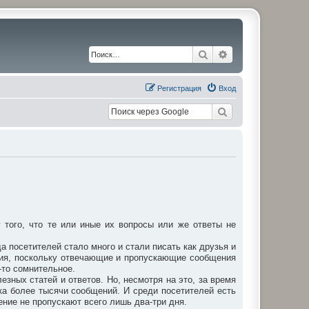
Поиск
Расширенный по
Регистрация
Вход
того, что те или иные их вопросы или же ответы не
а посетителей стало много и стали писать как друзья и
ния, поскольку отвечающие и пропускающие сообщения
-то сомнительное.
зных статей и ответов. Но, несмотря на это, за время
ка более тысячи сообщений. И среди посетителей есть
ение не пропускают всего лишь два-три дня.