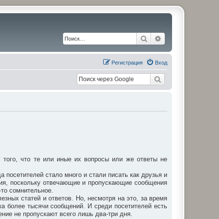
Поиск
Расширенный по
Регистрация
Вход
того, что те или иные их вопросы или же ответы не
а посетителей стало много и стали писать как друзья и
ния, поскольку отвечающие и пропускающие сообщения
-то сомнительное.
зных статей и ответов. Но, несмотря на это, за время
ка более тысячи сообщений. И среди посетителей есть
ение не пропускают всего лишь два-три дня.