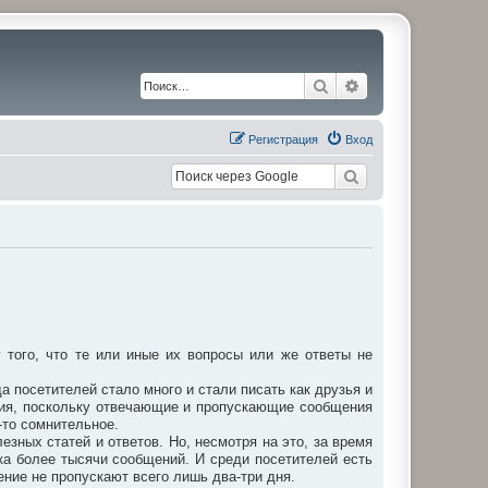
Поиск
Расширенный по
Регистрация
Вход
того, что те или иные их вопросы или же ответы не
а посетителей стало много и стали писать как друзья и
ния, поскольку отвечающие и пропускающие сообщения
-то сомнительное.
зных статей и ответов. Но, несмотря на это, за время
ка более тысячи сообщений. И среди посетителей есть
ение не пропускают всего лишь два-три дня.