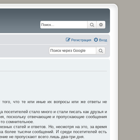
Поиск
Расширенный по
Регистрация
Вход
того, что те или иные их вопросы или же ответы не
а посетителей стало много и стали писать как друзья и
ния, поскольку отвечающие и пропускающие сообщения
-то сомнительное.
зных статей и ответов. Но, несмотря на это, за время
ка более тысячи сообщений. И среди посетителей есть
ение не пропускают всего лишь два-три дня.