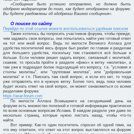
«Сообщение было успешно отправлено, но должно быть
одобрено модератором до того, как будет отображено на форуме.
Вы будете уведомлены об одобрении Вашего сообщения»
.
О поиске по сайту
Перейдя по этой ссылке можете воспользоваться удобным поиском
Также хотелось бы попросить участников форума, чтобы прежде,
чем задавать свои вопросы, они попытались найти уже готовый ответ
на тот или иной вопрос. Ведь по милости Великого Аллаха для
удобства посетителей весь форум был разбит по главам и разделам
для большего удобства, поскольку тем становится всё больше и
больше. Если человек решил задать вопрос, связанный с молитвой,
скажем, то просьба пройти в разделе «фикх» в ветку «молитва», а
там уже в подраздел более подходящий его вопросу, т.е. "условия и
столпы молитвы", или "групповая молитва", или "добровольная
молитва" и т.п. Поискать там свой вопрос, и если его нет, то тогда
уже отправлять его в нужную ветку. Более того, ведь пока человек
будет искать ответ на свой вопрос, он может ознакомиться со всеми
разделами форума:
https://asar-forum.com
По милости Аллаха Всевышнего на сегодняшний день на
форуме есть множество полезной и готовой информации практически
по всем основным вопросам Ислама. В каждом разделе уже даже по
несколько страниц, которые нужно листать назад, чтобы что-то
найти.
Вот пример: Как-то один посетитель спросил об одной теме, на
что ему ответили, что ответ на этот вопрос выставлялся на форуме