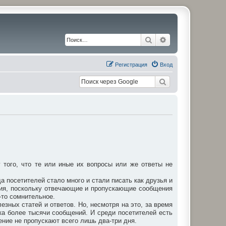
Поиск
Расширенный по
Регистрация
Вход
того, что те или иные их вопросы или же ответы не
а посетителей стало много и стали писать как друзья и
ния, поскольку отвечающие и пропускающие сообщения
-то сомнительное.
зных статей и ответов. Но, несмотря на это, за время
ка более тысячи сообщений. И среди посетителей есть
ение не пропускают всего лишь два-три дня.