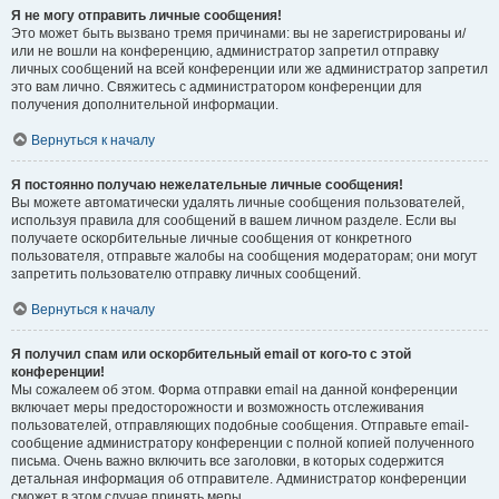
Я не могу отправить личные сообщения!
Это может быть вызвано тремя причинами: вы не зарегистрированы и/
или не вошли на конференцию, администратор запретил отправку
личных сообщений на всей конференции или же администратор запретил
это вам лично. Свяжитесь с администратором конференции для
получения дополнительной информации.
Вернуться к началу
Я постоянно получаю нежелательные личные сообщения!
Вы можете автоматически удалять личные сообщения пользователей,
используя правила для сообщений в вашем личном разделе. Если вы
получаете оскорбительные личные сообщения от конкретного
пользователя, отправьте жалобы на сообщения модераторам; они могут
запретить пользователю отправку личных сообщений.
Вернуться к началу
Я получил спам или оскорбительный email от кого-то с этой
конференции!
Мы сожалеем об этом. Форма отправки email на данной конференции
включает меры предосторожности и возможность отслеживания
пользователей, отправляющих подобные сообщения. Отправьте email-
сообщение администратору конференции с полной копией полученного
письма. Очень важно включить все заголовки, в которых содержится
детальная информация об отправителе. Администратор конференции
сможет в этом случае принять меры.