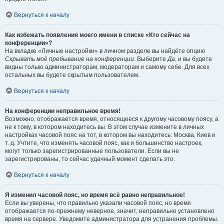
Вернуться к началу
Как избежать появления моего имени в списке «Кто сейчас на
конференции»?
На вкладке «Личные настройки» в личном разделе вы найдёте опцию
Скрывать моё пребывание на конференции
. Выберите
Да
, и вы будете
видны только администраторам, модераторам и самому себе. Для всех
остальных вы будете скрытым пользователем.
Вернуться к началу
На конференции неправильное время!
Возможно, отображается время, относящееся к другому часовому поясу, а
не к тому, в котором находитесь вы. В этом случае измените в личных
настройках часовой пояс на тот, в котором вы находитесь: Москва, Киев и
т. д. Учтите, что изменять часовой пояс, как и большинство настроек,
могут только зарегистрированные пользователи. Если вы не
зарегистрированы, то сейчас удачный момент сделать это.
Вернуться к началу
Я изменил часовой пояс, но время всё равно неправильное!
Если вы уверены, что правильно указали часовой пояс, но время
отображается по-прежнему неверное, значит, неправильно установлено
время на сервере. Уведомите администратора для устранения проблемы.