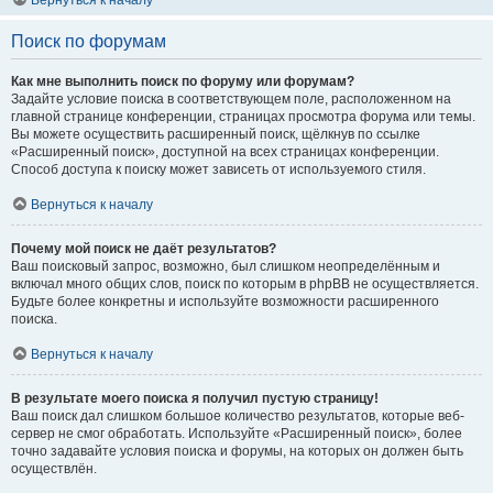
Вернуться к началу
Поиск по форумам
Как мне выполнить поиск по форуму или форумам?
Задайте условие поиска в соответствующем поле, расположенном на
главной странице конференции, страницах просмотра форума или темы.
Вы можете осуществить расширенный поиск, щёлкнув по ссылке
«Расширенный поиск», доступной на всех страницах конференции.
Способ доступа к поиску может зависеть от используемого стиля.
Вернуться к началу
Почему мой поиск не даёт результатов?
Ваш поисковый запрос, возможно, был слишком неопределённым и
включал много общих слов, поиск по которым в phpBB не осуществляется.
Будьте более конкретны и используйте возможности расширенного
поиска.
Вернуться к началу
В результате моего поиска я получил пустую страницу!
Ваш поиск дал слишком большое количество результатов, которые веб-
сервер не смог обработать. Используйте «Расширенный поиск», более
точно задавайте условия поиска и форумы, на которых он должен быть
осуществлён.