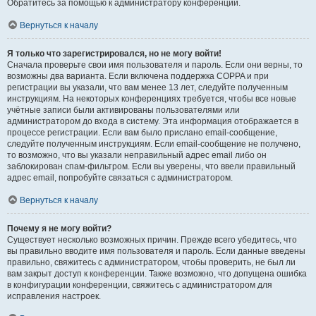
Обратитесь за помощью к администратору конференции.
Вернуться к началу
Я только что зарегистрировался, но не могу войти!
Сначала проверьте свои имя пользователя и пароль. Если они верны, то
возможны два варианта. Если включена поддержка COPPA и при
регистрации вы указали, что вам менее 13 лет, следуйте полученным
инструкциям. На некоторых конференциях требуется, чтобы все новые
учётные записи были активированы пользователями или
администратором до входа в систему. Эта информация отображается в
процессе регистрации. Если вам было прислано email-сообщение,
следуйте полученным инструкциям. Если email-сообщение не получено,
то возможно, что вы указали неправильный адрес email либо он
заблокирован спам-фильтром. Если вы уверены, что ввели правильный
адрес email, попробуйте связаться с администратором.
Вернуться к началу
Почему я не могу войти?
Существует несколько возможных причин. Прежде всего убедитесь, что
вы правильно вводите имя пользователя и пароль. Если данные введены
правильно, свяжитесь с администратором, чтобы проверить, не был ли
вам закрыт доступ к конференции. Также возможно, что допущена ошибка
в конфигурации конференции, свяжитесь с администратором для
исправления настроек.