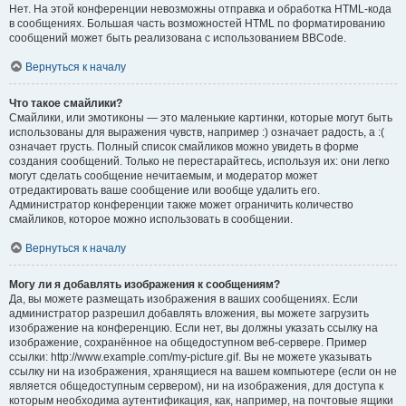
Нет. На этой конференции невозможны отправка и обработка HTML-кода
в сообщениях. Большая часть возможностей HTML по форматированию
сообщений может быть реализована с использованием BBCode.
Вернуться к началу
Что такое смайлики?
Смайлики, или эмотиконы — это маленькие картинки, которые могут быть
использованы для выражения чувств, например :) означает радость, а :(
означает грусть. Полный список смайликов можно увидеть в форме
создания сообщений. Только не перестарайтесь, используя их: они легко
могут сделать сообщение нечитаемым, и модератор может
отредактировать ваше сообщение или вообще удалить его.
Администратор конференции также может ограничить количество
смайликов, которое можно использовать в сообщении.
Вернуться к началу
Могу ли я добавлять изображения к сообщениям?
Да, вы можете размещать изображения в ваших сообщениях. Если
администратор разрешил добавлять вложения, вы можете загрузить
изображение на конференцию. Если нет, вы должны указать ссылку на
изображение, сохранённое на общедоступном веб-сервере. Пример
ссылки: http://www.example.com/my-picture.gif. Вы не можете указывать
ссылку ни на изображения, хранящиеся на вашем компьютере (если он не
является общедоступным сервером), ни на изображения, для доступа к
которым необходима аутентификация, как, например, на почтовые ящики