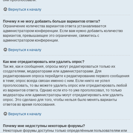
они проголосовали.
Вернуться к началу
Почему я не могу добавить больше вариантов ответа?
Ограничение количества вариантов ответа устанавливается
администратором конференции. Если вам нужно добавить количество
вариантов, превышающее это ограничение, свяжитесь с
администратором конференции.
Вернуться к началу
Как мне отредактировать или удалить опрос?
Так же, как и сообщения, опросы могут редактироваться только их
создателями, модераторами или администраторами. Для
редактирования опроса перейдите к редактированию первого сообщения
в теме; опрос всегда связан именно с ним. Если никто не успел
проголосовать, то вы можете удалить опрос или отредактировать любой
из вариантов ответа. Однако если кто-то уже проголосовал, то только
модераторы или администраторы могут отредактировать или удалить
опрос. Это сделано для того, чтобы нельзя было менять варианты
ответов во время голосования.
Вернуться к началу
Почему мне недоступны некоторые форумы?
Некоторые форумы доступны только определённым пользователям или