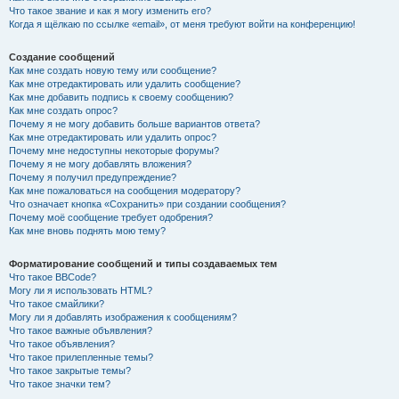
Что такое звание и как я могу изменить его?
Когда я щёлкаю по ссылке «email», от меня требуют войти на конференцию!
Создание сообщений
Как мне создать новую тему или сообщение?
Как мне отредактировать или удалить сообщение?
Как мне добавить подпись к своему сообщению?
Как мне создать опрос?
Почему я не могу добавить больше вариантов ответа?
Как мне отредактировать или удалить опрос?
Почему мне недоступны некоторые форумы?
Почему я не могу добавлять вложения?
Почему я получил предупреждение?
Как мне пожаловаться на сообщения модератору?
Что означает кнопка «Сохранить» при создании сообщения?
Почему моё сообщение требует одобрения?
Как мне вновь поднять мою тему?
Форматирование сообщений и типы создаваемых тем
Что такое BBCode?
Могу ли я использовать HTML?
Что такое смайлики?
Могу ли я добавлять изображения к сообщениям?
Что такое важные объявления?
Что такое объявления?
Что такое прилепленные темы?
Что такое закрытые темы?
Что такое значки тем?