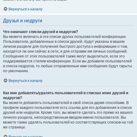
Вернуться к началу
Друзья и недруги
Что означают списки друзей и недругов?
Вы можете включать в эти списки других пользователей конференции.
Пользователи, добавленные в список друзей, будут указаны в вашем
личном разделе для получения быстрого доступа к информации о том,
находятся ли они сейчас в сети, и для отправки им личных сообщений.
Сообщения от этих пользователей также могут выделяться, если это
поддерживается стилем конференции. Если вы добавили пользователей
в список недругов, то любые отправленные ими сообщения будут скрыты
по умолчанию.
Вернуться к началу
Как мне добавлять/удалять пользователей в списках моих друзей и
недругов?
Вы можете добавлять пользователей в свой список двумя способами. В
профиле каждого пользователя есть ссылка для его добавления в список
друзей или недругов. Кроме того, вы можете сделать это прямо из вашего
личного раздела, непосредственным вводом имени пользователя. Вы
можете также удалять пользователей из соответствующих списков на той
же странице.