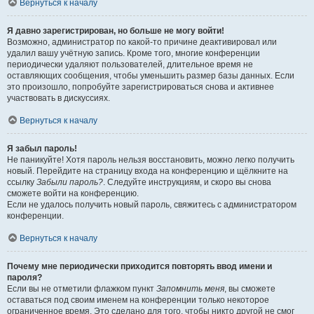
Вернуться к началу
Я давно зарегистрирован, но больше не могу войти!
Возможно, администратор по какой-то причине деактивировал или
удалил вашу учётную запись. Кроме того, многие конференции
периодически удаляют пользователей, длительное время не
оставляющих сообщения, чтобы уменьшить размер базы данных. Если
это произошло, попробуйте зарегистрироваться снова и активнее
участвовать в дискуссиях.
Вернуться к началу
Я забыл пароль!
Не паникуйте! Хотя пароль нельзя восстановить, можно легко получить
новый. Перейдите на страницу входа на конференцию и щёлкните на
ссылку
Забыли пароль?
. Следуйте инструкциям, и скоро вы снова
сможете войти на конференцию.
Если не удалось получить новый пароль, свяжитесь с администратором
конференции.
Вернуться к началу
Почему мне периодически приходится повторять ввод имени и
пароля?
Если вы не отметили флажком пункт
Запомнить меня
, вы сможете
оставаться под своим именем на конференции только некоторое
ограниченное время. Это сделано для того, чтобы никто другой не смог