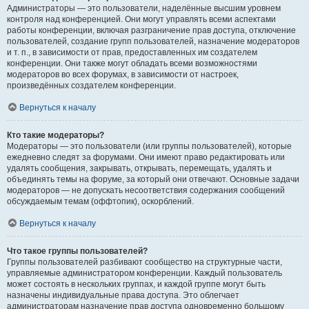
Администраторы — это пользователи, наделённые высшим уровнем
контроля над конференцией. Они могут управлять всеми аспектами
работы конференции, включая разграничение прав доступа, отключение
пользователей, создание групп пользователей, назначение модераторов
и т. п., в зависимости от прав, предоставленных им создателем
конференции. Они также могут обладать всеми возможностями
модераторов во всех форумах, в зависимости от настроек,
произведённых создателем конференции.
Вернуться к началу
Кто такие модераторы?
Модераторы — это пользователи (или группы пользователей), которые
ежедневно следят за форумами. Они имеют право редактировать или
удалять сообщения, закрывать, открывать, перемещать, удалять и
объединять темы на форуме, за который они отвечают. Основные задачи
модераторов — не допускать несоответствия содержания сообщений
обсуждаемым темам (оффтопик), оскорблений.
Вернуться к началу
Что такое группы пользователей?
Группы пользователей разбивают сообщество на структурные части,
управляемые администратором конференции. Каждый пользователь
может состоять в нескольких группах, и каждой группе могут быть
назначены индивидуальные права доступа. Это облегчает
администраторам назначение прав доступа одновременно большому