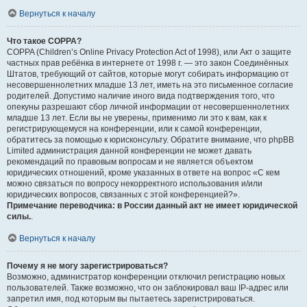
Вернуться к началу
Что такое COPPA?
COPPA (Children’s Online Privacy Protection Act of 1998), или Акт о защите
частных прав ребёнка в интернете от 1998 г. — это закон Соединённых
Штатов, требующий от сайтов, которые могут собирать информацию от
несовершеннолетних младше 13 лет, иметь на это письменное согласие
родителей. Допустимо наличие иного вида подтверждения того, что
опекуны разрешают сбор личной информации от несовершеннолетних
младше 13 лет. Если вы не уверены, применимо ли это к вам, как к
регистрирующемуся на конференции, или к самой конференции,
обратитесь за помощью к юрисконсульту. Обратите внимание, что phpBB
Limited администрация данной конференции не может давать
рекомендаций по правовым вопросам и не является объектом
юридических отношений, кроме указанных в ответе на вопрос «С кем
можно связаться по вопросу некорректного использования и/или
юридических вопросов, связанных с этой конференцией?».
Примечание переводчика: в России данный акт не имеет юридической
силы.
.
Вернуться к началу
Почему я не могу зарегистрироваться?
Возможно, администратор конференции отключил регистрацию новых
пользователей. Также возможно, что он заблокировал ваш IP-адрес или
запретил имя, под которым вы пытаетесь зарегистрироваться.