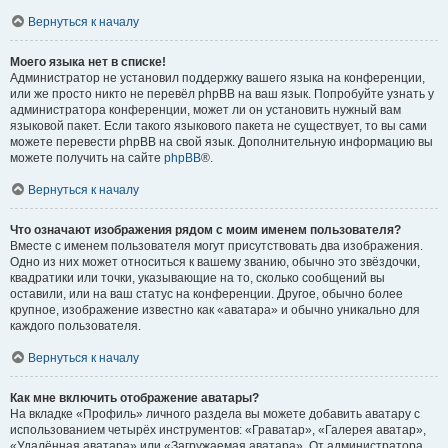
Вернуться к началу
Моего языка нет в списке!
Администратор не установил поддержку вашего языка на конференции,
или же просто никто не перевёл phpBB на ваш язык. Попробуйте узнать у
администратора конференции, может ли он установить нужный вам
языковой пакет. Если такого языкового пакета не существует, то вы сами
можете перевести phpBB на свой язык. Дополнительную информацию вы
можете получить на сайте
phpBB
®.
Вернуться к началу
Что означают изображения рядом с моим именем пользователя?
Вместе с именем пользователя могут присутствовать два изображения.
Одно из них может относиться к вашему званию, обычно это звёздочки,
квадратики или точки, указывающие на то, сколько сообщений вы
оставили, или на ваш статус на конференции. Другое, обычно более
крупное, изображение известно как «аватара» и обычно уникально для
каждого пользователя.
Вернуться к началу
Как мне включить отображение аватары?
На вкладке «Профиль» личного раздела вы можете добавить аватару с
использованием четырёх инструментов: «Граватар», «Галерея аватар»,
«Удалённая аватара» или «Загружаемая аватара». От администратора