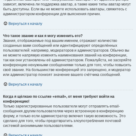
зависит, включена ли поддержка аватар, а также какие типы аватар могут
быть доступны. Если вы не можете использовать аватары, свяжитесь с
администратором конференции для выяснения причин.
Вернуться к началу
Что такое звание и как я могу изменить его?
Звания, отображаемые под вашим именем, отражают количество
созданных вами сообщений или идентифицируют определённых
пользователей: например, модераторов и администраторов. Обычно вы
не можете напрямую изменять наименования званий на конференции,
так как они установлены её администратором. Пожалуйста, не засоряйте
конференцию ненужными сообщениями только для того, чтобы повысить
своё звание. На большинстве конференций это запрещено, и модератор
или администратор понизят значение вашего счётчика сообщений.
Вернуться к началу
Когда я щёлкаю по ссылке «email», от меня требуют войти на
конференцию!
Только зарегистрированные пользователи могут отправлять email-
сообщения другим пользователям через встроенную в конференцию
форму, и только если администратор включил такую возможность. Это
сделано для того, чтобы предотвратить злоупотребления почтовой
системой анонимными пользователями.
Вернуться к началу