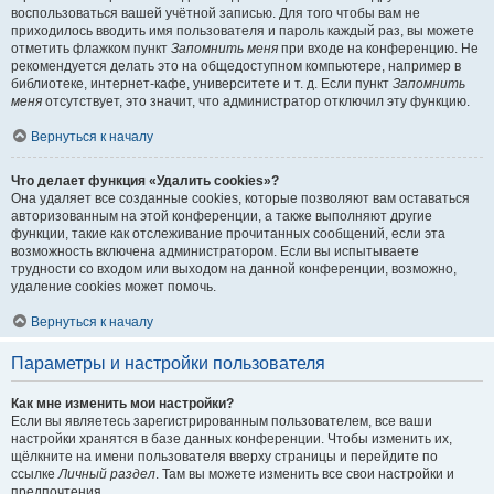
воспользоваться вашей учётной записью. Для того чтобы вам не
приходилось вводить имя пользователя и пароль каждый раз, вы можете
отметить флажком пункт
Запомнить меня
при входе на конференцию. Не
рекомендуется делать это на общедоступном компьютере, например в
библиотеке, интернет-кафе, университете и т. д. Если пункт
Запомнить
меня
отсутствует, это значит, что администратор отключил эту функцию.
Вернуться к началу
Что делает функция «Удалить cookies»?
Она удаляет все созданные cookies, которые позволяют вам оставаться
авторизованным на этой конференции, а также выполняют другие
функции, такие как отслеживание прочитанных сообщений, если эта
возможность включена администратором. Если вы испытываете
трудности со входом или выходом на данной конференции, возможно,
удаление cookies может помочь.
Вернуться к началу
Параметры и настройки пользователя
Как мне изменить мои настройки?
Если вы являетесь зарегистрированным пользователем, все ваши
настройки хранятся в базе данных конференции. Чтобы изменить их,
щёлкните на имени пользователя вверху страницы и перейдите по
ссылке
Личный раздел
. Там вы можете изменить все свои настройки и
предпочтения.