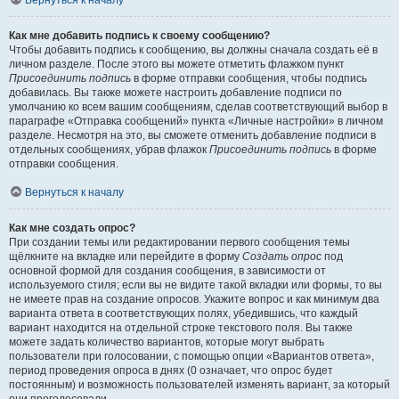
Вернуться к началу
Как мне добавить подпись к своему сообщению?
Чтобы добавить подпись к сообщению, вы должны сначала создать её в
личном разделе. После этого вы можете отметить флажком пункт
Присоединить подпись
в форме отправки сообщения, чтобы подпись
добавилась. Вы также можете настроить добавление подписи по
умолчанию ко всем вашим сообщениям, сделав соответствующий выбор в
параграфе «Отправка сообщений» пункта «Личные настройки» в личном
разделе. Несмотря на это, вы сможете отменить добавление подписи в
отдельных сообщениях, убрав флажок
Присоединить подпись
в форме
отправки сообщения.
Вернуться к началу
Как мне создать опрос?
При создании темы или редактировании первого сообщения темы
щёлкните на вкладке или перейдите в форму
Создать опрос
под
основной формой для создания сообщения, в зависимости от
используемого стиля; если вы не видите такой вкладки или формы, то вы
не имеете прав на создание опросов. Укажите вопрос и как минимум два
варианта ответа в соответствующих полях, убедившись, что каждый
вариант находится на отдельной строке текстового поля. Вы также
можете задать количество вариантов, которые могут выбрать
пользователи при голосовании, с помощью опции «Вариантов ответа»,
период проведения опроса в днях (0 означает, что опрос будет
постоянным) и возможность пользователей изменять вариант, за который