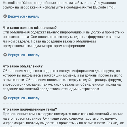
Hotmail или Yahoo, защищённые паролями сайты и т. п. Для указания
ссылок на изображения используйте в сообщениях тег BBCode [img].
Вернуться к началу
Что такое важные объявления?
Эти объявления содержат важную информацию, и вы должны прочесть их
по возможности. Они появляются вверху каждого из форумов и в вашем
личном разделе. Права на создание важных объявлений
предоставляются администратором конференции.
Вернуться к началу
Что такое объявления?
Объявления чаще всего содержат важную информацию для форума, на
котором вы находитесь в настоящий момент, и вы должны прочесть их по
возможности. Объявления появляются вверху каждой страницы форума,
в котором они созданы. Так же, как и с важными объявлениями, права на
создание объявлений предоставляются администратором.
Вернуться к началу
Что такое прилепленные темы?
Прилепленные темы в форуме находятся ниже всех объявлений и только
на его первой странице. Они чаще всего содержат достаточно важную
информацию, поэтому вы должны прочесть их по возможности. Так же, как