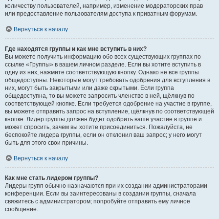
количеству пользователей, например, изменение модераторских прав
или предоставление пользователям доступа к приватным форумам.
Вернуться к началу
Где находятся группы и как мне вступить в них?
Вы можете получить информацию обо всех существующих группах по
ссылке «Группы» в вашем личном разделе. Если вы хотите вступить в
одну из них, нажмите соответствующую кнопку. Однако не все группы
общедоступны. Некоторые могут требовать одобрения для вступления в
них, могут быть закрытыми или даже скрытыми. Если группа
общедоступна, то вы можете запросить членство в ней, щёлкнув по
соответствующей кнопке. Если требуется одобрение на участие в группе,
вы можете отправить запрос на вступление, щёлкнув по соответствующей
кнопке. Лидер группы должен будет одобрить ваше участие в группе и
может спросить, зачем вы хотите присоединиться. Пожалуйста, не
беспокойте лидера группы, если он отклонил ваш запрос; у него могут
быть для этого свои причины.
Вернуться к началу
Как мне стать лидером группы?
Лидеры групп обычно назначаются при их создании администраторами
конференции. Если вы заинтересованы в создании группы, сначала
свяжитесь с администратором; попробуйте отправить ему личное
сообщение.