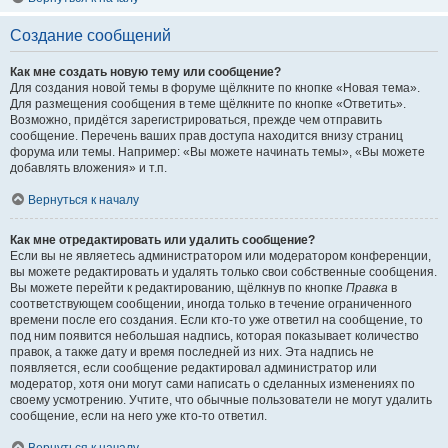
Создание сообщений
Как мне создать новую тему или сообщение?
Для создания новой темы в форуме щёлкните по кнопке «Новая тема».
Для размещения сообщения в теме щёлкните по кнопке «Ответить».
Возможно, придётся зарегистрироваться, прежде чем отправить
сообщение. Перечень ваших прав доступа находится внизу страниц
форума или темы. Например: «Вы можете начинать темы», «Вы можете
добавлять вложения» и т.п.
Вернуться к началу
Как мне отредактировать или удалить сообщение?
Если вы не являетесь администратором или модератором конференции,
вы можете редактировать и удалять только свои собственные сообщения.
Вы можете перейти к редактированию, щёлкнув по кнопке
Правка
в
соответствующем сообщении, иногда только в течение ограниченного
времени после его создания. Если кто-то уже ответил на сообщение, то
под ним появится небольшая надпись, которая показывает количество
правок, а также дату и время последней из них. Эта надпись не
появляется, если сообщение редактировал администратор или
модератор, хотя они могут сами написать о сделанных изменениях по
своему усмотрению. Учтите, что обычные пользователи не могут удалить
сообщение, если на него уже кто-то ответил.