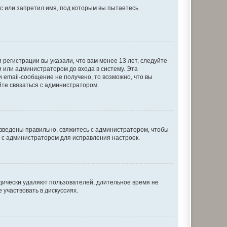
с или запретил имя, под которым вы пытаетесь
регистрации вы указали, что вам менее 13 лет, следуйте
 или администратором до входа в систему. Эта
 email-сообщение не получено, то возможно, что вы
йте связаться с администратором.
 введены правильно, свяжитесь с администратором, чтобы
ь с администратором для исправления настроек.
дически удаляют пользователей, длительное время не
участвовать в дискуссиях.