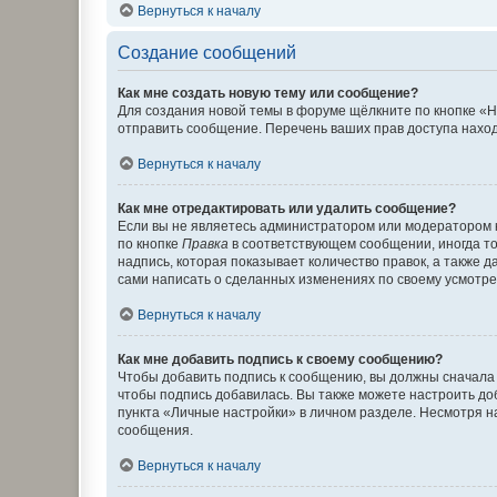
Вернуться к началу
Создание сообщений
Как мне создать новую тему или сообщение?
Для создания новой темы в форуме щёлкните по кнопке «Н
отправить сообщение. Перечень ваших прав доступа наход
Вернуться к началу
Как мне отредактировать или удалить сообщение?
Если вы не являетесь администратором или модератором 
по кнопке
Правка
в соответствующем сообщении, иногда тол
надпись, которая показывает количество правок, а также 
сами написать о сделанных изменениях по своему усмотрен
Вернуться к началу
Как мне добавить подпись к своему сообщению?
Чтобы добавить подпись к сообщению, вы должны сначала 
чтобы подпись добавилась. Вы также можете настроить д
пункта «Личные настройки» в личном разделе. Несмотря н
сообщения.
Вернуться к началу