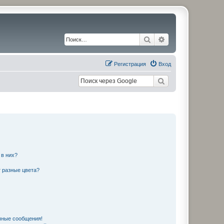
Поиск
Расширенный по
Регистрация
Вход
 в них?
 разные цвета?
чные сообщения!