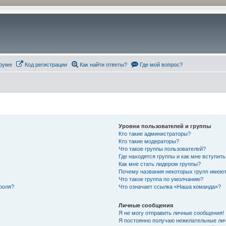
руме
Код регистрации
Как найти ответы?
Где мой вопрос?
Уровни пользователей и группы
Кто такие администраторы?
Кто такие модераторы?
Что такое группы пользователей?
Где находятся группы и как мне вступить
Как мне стать лидером группы?
Почему названия некоторых групп имеют
Что такое группа по умолчанию?
роля?
Что означает ссылка «Наша команда»?
Личные сообщения
Я не могу отправить личные сообщения!
Я постоянно получаю нежелательные ли