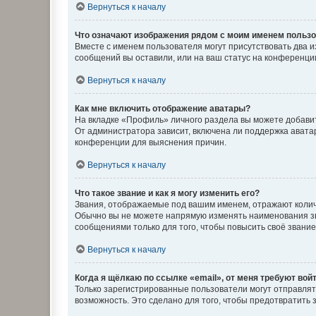
Вернуться к началу
Что означают изображения рядом с моим именем польз
Вместе с именем пользователя могут присутствовать два и
сообщений вы оставили, или на ваш статус на конференции
Вернуться к началу
Как мне включить отображение аватары?
На вкладке «Профиль» личного раздела вы можете добавит
От администратора зависит, включена ли поддержка аватар
конференции для выяснения причин.
Вернуться к началу
Что такое звание и как я могу изменить его?
Звания, отображаемые под вашим именем, отражают коли
Обычно вы не можете напрямую изменять наименования зв
сообщениями только для того, чтобы повысить своё звани
Вернуться к началу
Когда я щёлкаю по ссылке «email», от меня требуют вой
Только зарегистрированные пользователи могут отправлят
возможность. Это сделано для того, чтобы предотвратит