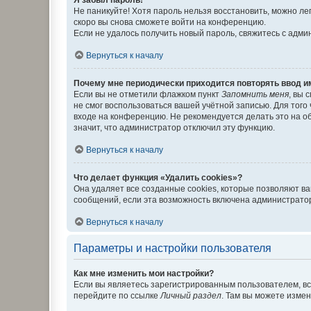
Не паникуйте! Хотя пароль нельзя восстановить, можно л
скоро вы снова сможете войти на конференцию.
Если не удалось получить новый пароль, свяжитесь с адм
Вернуться к началу
Почему мне периодически приходится повторять ввод и
Если вы не отметили флажком пункт
Запомнить меня
, вы 
не смог воспользоваться вашей учётной записью. Для того
входе на конференцию. Не рекомендуется делать это на об
значит, что администратор отключил эту функцию.
Вернуться к началу
Что делает функция «Удалить cookies»?
Она удаляет все созданные cookies, которые позволяют в
сообщений, если эта возможность включена администратор
Вернуться к началу
Параметры и настройки пользователя
Как мне изменить мои настройки?
Если вы являетесь зарегистрированным пользователем, вс
перейдите по ссылке
Личный раздел
. Там вы можете измен