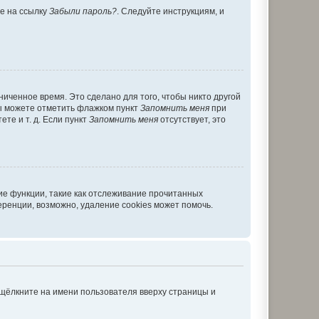
те на ссылку
Забыли пароль?
. Следуйте инструкциям, и
иченное время. Это сделано для того, чтобы никто другой
вы можете отметить флажком пункт
Запомнить меня
при
те и т. д. Если пункт
Запомнить меня
отсутствует, это
ие функции, такие как отслеживание прочитанных
ренции, возможно, удаление cookies может помочь.
 щёлкните на имени пользователя вверху страницы и