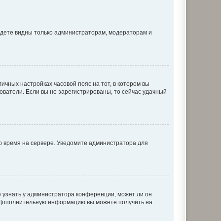
будете видны только администраторам, модераторам и
личных настройках часовой пояс на тот, в котором вы
ьзователи. Если вы не зарегистрированы, то сейчас удачный
но время на сервере. Уведомите администратора для
е узнать у администратора конференции, может ли он
к. Дополнительную информацию вы можете получить на