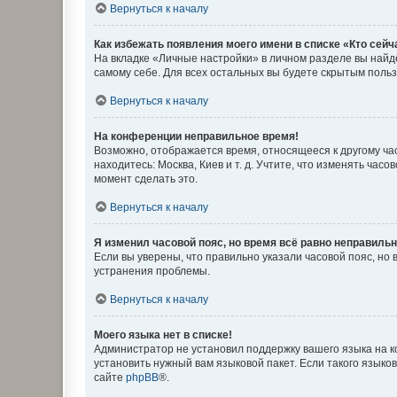
Вернуться к началу
Как избежать появления моего имени в списке «Кто сей
На вкладке «Личные настройки» в личном разделе вы най
самому себе. Для всех остальных вы будете скрытым поль
Вернуться к началу
На конференции неправильное время!
Возможно, отображается время, относящееся к другому часо
находитесь: Москва, Киев и т. д. Учтите, что изменять час
момент сделать это.
Вернуться к началу
Я изменил часовой пояс, но время всё равно неправильн
Если вы уверены, что правильно указали часовой пояс, н
устранения проблемы.
Вернуться к началу
Моего языка нет в списке!
Администратор не установил поддержку вашего языка на к
установить нужный вам языковой пакет. Если такого языко
сайте
phpBB
®.