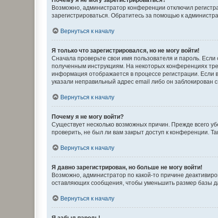
Возможно, администратор конференции отключил регистрац
зарегистрироваться. Обратитесь за помощью к администр
Вернуться к началу
Я только что зарегистрировался, но не могу войти!
Сначала проверьте свои имя пользователя и пароль. Если 
полученным инструкциям. На некоторых конференциях треб
информация отображается в процессе регистрации. Если в
указали неправильный адрес email либо он заблокирован с
Вернуться к началу
Почему я не могу войти?
Существует несколько возможных причин. Прежде всего уб
проверить, не был ли вам закрыт доступ к конференции. 
Вернуться к началу
Я давно зарегистрирован, но больше не могу войти!
Возможно, администратор по какой-то причине деактивиро
оставляющих сообщения, чтобы уменьшить размер базы дан
Вернуться к началу
Я забыл пароль!