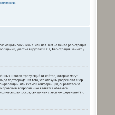
конференции?
 размещать сообщения, или нет. Тем не менее регистрация
щений, участие в группах и т. д. Регистрация займёт у
единённых Штатов, требующий от сайтов, которые могут
 вида подтверждения того, что опекуны разрешают сбор
конференции, или к самой конференции, обратитесь за
по правовым вопросам и не является объектом
ридических вопросов, связанных с этой конференцией?».