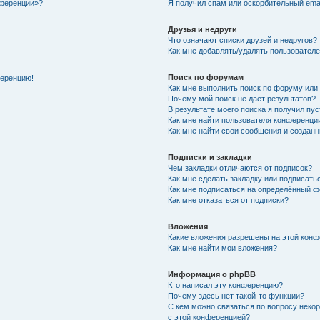
нференции»?
Я получил спам или оскорбительный email
Друзья и недруги
Что означают списки друзей и недругов?
Как мне добавлять/удалять пользователе
Поиск по форумам
ференцию!
Как мне выполнить поиск по форуму ил
Почему мой поиск не даёт результатов?
В результате моего поиска я получил пу
Как мне найти пользователя конференци
Как мне найти свои сообщения и создан
Подписки и закладки
Чем закладки отличаются от подписок?
Как мне сделать закладку или подписат
Как мне подписаться на определённый 
Как мне отказаться от подписки?
Вложения
Какие вложения разрешены на этой кон
Как мне найти мои вложения?
Информация о phpBB
Кто написал эту конференцию?
Почему здесь нет такой-то функции?
С кем можно связаться по вопросу неко
с этой конференцией?