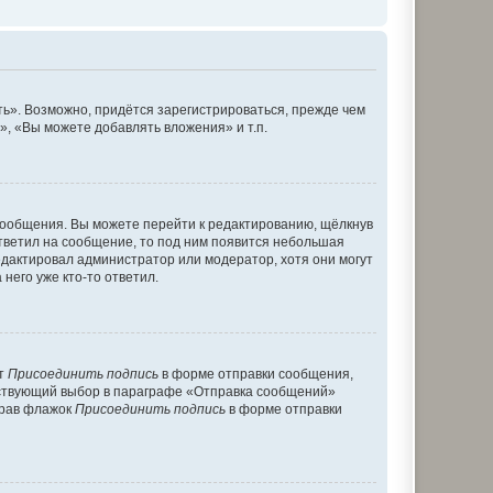
ь». Возможно, придётся зарегистрироваться, прежде чем
, «Вы можете добавлять вложения» и т.п.
сообщения. Вы можете перейти к редактированию, щёлкнув
ответил на сообщение, то под ним появится небольшая
редактировал администратор или модератор, хотя они могут
него уже кто-то ответил.
кт
Присоединить подпись
в форме отправки сообщения,
тствующий выбор в параграфе «Отправка сообщений»
брав флажок
Присоединить подпись
в форме отправки