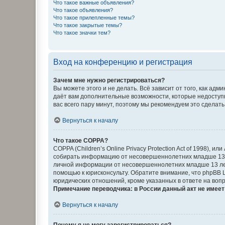
Что такое важные объявления?
Что такое объявления?
Что такое прилепленные темы?
Что такое закрытые темы?
Что такое значки тем?
Вход на конференцию и регистрация
Зачем мне нужно регистрироваться?
Вы можете этого и не делать. Всё зависит от того, как а
даёт вам дополнительные возможности, которые недоступны
вас всего пару минут, поэтому мы рекомендуем это сделать
Вернуться к началу
Что такое COPPA?
COPPA (Children’s Online Privacy Protection Act of 1998),
собирать информацию от несовершеннолетних младше 13 ле
личной информации от несовершеннолетних младше 13 лет.
помощью к юрисконсульту. Обратите внимание, что phpBB 
юридических отношений, кроме указанных в ответе на вопр
Примечание переводчика: в России данный акт не имее
Вернуться к началу
Почему я не могу зарегистрироваться?