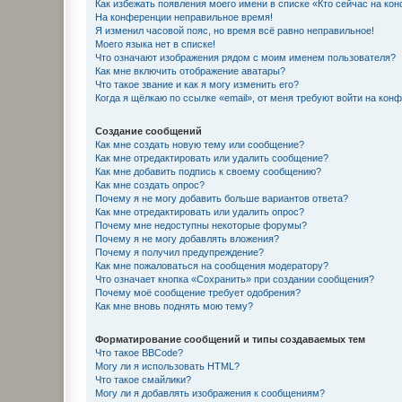
Как избежать появления моего имени в списке «Кто сейчас на ко
На конференции неправильное время!
Я изменил часовой пояс, но время всё равно неправильное!
Моего языка нет в списке!
Что означают изображения рядом с моим именем пользователя?
Как мне включить отображение аватары?
Что такое звание и как я могу изменить его?
Когда я щёлкаю по ссылке «email», от меня требуют войти на кон
Создание сообщений
Как мне создать новую тему или сообщение?
Как мне отредактировать или удалить сообщение?
Как мне добавить подпись к своему сообщению?
Как мне создать опрос?
Почему я не могу добавить больше вариантов ответа?
Как мне отредактировать или удалить опрос?
Почему мне недоступны некоторые форумы?
Почему я не могу добавлять вложения?
Почему я получил предупреждение?
Как мне пожаловаться на сообщения модератору?
Что означает кнопка «Сохранить» при создании сообщения?
Почему моё сообщение требует одобрения?
Как мне вновь поднять мою тему?
Форматирование сообщений и типы создаваемых тем
Что такое BBCode?
Могу ли я использовать HTML?
Что такое смайлики?
Могу ли я добавлять изображения к сообщениям?