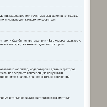
очки, квадратики или точки, указывающие на то, сколько
чно уникально для каждого пользователя.
ватар», «Удалённая аватара» или «Загружаемая аватара».
ьзовать аватары, свяжитесь с администратором
ователей: например, модераторов и администраторов.
уйста, не засоряйте конференцию ненужными
тор понизят значение вашего счётчика сообщений.
орму, и только если администратор включил такую