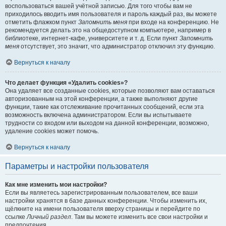
воспользоваться вашей учётной записью. Для того чтобы вам не
приходилось вводить имя пользователя и пароль каждый раз, вы можете
отметить флажком пункт
Запомнить меня
при входе на конференцию. Не
рекомендуется делать это на общедоступном компьютере, например в
библиотеке, интернет-кафе, университете и т. д. Если пункт
Запомнить
меня
отсутствует, это значит, что администратор отключил эту функцию.
Вернуться к началу
Что делает функция «Удалить cookies»?
Она удаляет все созданные cookies, которые позволяют вам оставаться
авторизованным на этой конференции, а также выполняют другие
функции, такие как отслеживание прочитанных сообщений, если эта
возможность включена администратором. Если вы испытываете
трудности со входом или выходом на данной конференции, возможно,
удаление cookies может помочь.
Вернуться к началу
Параметры и настройки пользователя
Как мне изменить мои настройки?
Если вы являетесь зарегистрированным пользователем, все ваши
настройки хранятся в базе данных конференции. Чтобы изменить их,
щёлкните на имени пользователя вверху страницы и перейдите по
ссылке
Личный раздел
. Там вы можете изменить все свои настройки и
предпочтения.