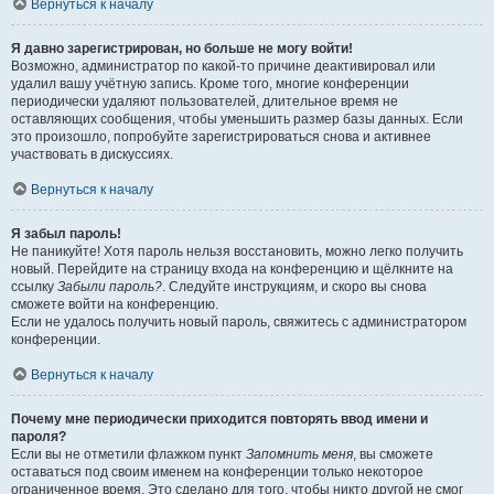
Вернуться к началу
Я давно зарегистрирован, но больше не могу войти!
Возможно, администратор по какой-то причине деактивировал или
удалил вашу учётную запись. Кроме того, многие конференции
периодически удаляют пользователей, длительное время не
оставляющих сообщения, чтобы уменьшить размер базы данных. Если
это произошло, попробуйте зарегистрироваться снова и активнее
участвовать в дискуссиях.
Вернуться к началу
Я забыл пароль!
Не паникуйте! Хотя пароль нельзя восстановить, можно легко получить
новый. Перейдите на страницу входа на конференцию и щёлкните на
ссылку
Забыли пароль?
. Следуйте инструкциям, и скоро вы снова
сможете войти на конференцию.
Если не удалось получить новый пароль, свяжитесь с администратором
конференции.
Вернуться к началу
Почему мне периодически приходится повторять ввод имени и
пароля?
Если вы не отметили флажком пункт
Запомнить меня
, вы сможете
оставаться под своим именем на конференции только некоторое
ограниченное время. Это сделано для того, чтобы никто другой не смог