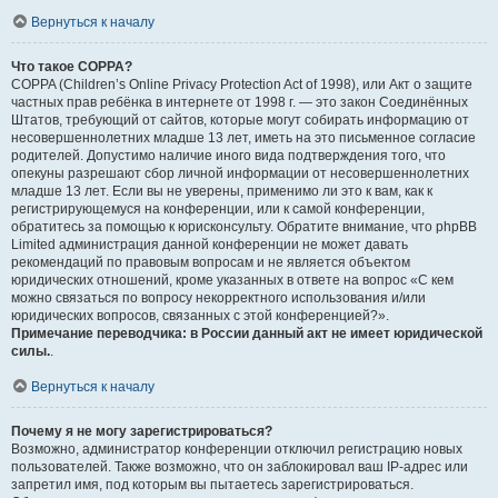
Вернуться к началу
Что такое COPPA?
COPPA (Children’s Online Privacy Protection Act of 1998), или Акт о защите
частных прав ребёнка в интернете от 1998 г. — это закон Соединённых
Штатов, требующий от сайтов, которые могут собирать информацию от
несовершеннолетних младше 13 лет, иметь на это письменное согласие
родителей. Допустимо наличие иного вида подтверждения того, что
опекуны разрешают сбор личной информации от несовершеннолетних
младше 13 лет. Если вы не уверены, применимо ли это к вам, как к
регистрирующемуся на конференции, или к самой конференции,
обратитесь за помощью к юрисконсульту. Обратите внимание, что phpBB
Limited администрация данной конференции не может давать
рекомендаций по правовым вопросам и не является объектом
юридических отношений, кроме указанных в ответе на вопрос «С кем
можно связаться по вопросу некорректного использования и/или
юридических вопросов, связанных с этой конференцией?».
Примечание переводчика: в России данный акт не имеет юридической
силы.
.
Вернуться к началу
Почему я не могу зарегистрироваться?
Возможно, администратор конференции отключил регистрацию новых
пользователей. Также возможно, что он заблокировал ваш IP-адрес или
запретил имя, под которым вы пытаетесь зарегистрироваться.