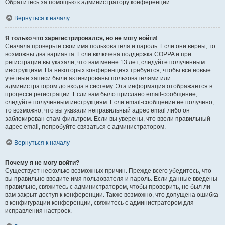
Обратитесь за помощью к администратору конференции.
Вернуться к началу
Я только что зарегистрировался, но не могу войти!
Сначала проверьте свои имя пользователя и пароль. Если они верны, то
возможны два варианта. Если включена поддержка COPPA и при
регистрации вы указали, что вам менее 13 лет, следуйте полученным
инструкциям. На некоторых конференциях требуется, чтобы все новые
учётные записи были активированы пользователями или
администратором до входа в систему. Эта информация отображается в
процессе регистрации. Если вам было прислано email-сообщение,
следуйте полученным инструкциям. Если email-сообщение не получено,
то возможно, что вы указали неправильный адрес email либо он
заблокирован спам-фильтром. Если вы уверены, что ввели правильный
адрес email, попробуйте связаться с администратором.
Вернуться к началу
Почему я не могу войти?
Существует несколько возможных причин. Прежде всего убедитесь, что
вы правильно вводите имя пользователя и пароль. Если данные введены
правильно, свяжитесь с администратором, чтобы проверить, не был ли
вам закрыт доступ к конференции. Также возможно, что допущена ошибка
в конфигурации конференции, свяжитесь с администратором для
исправления настроек.