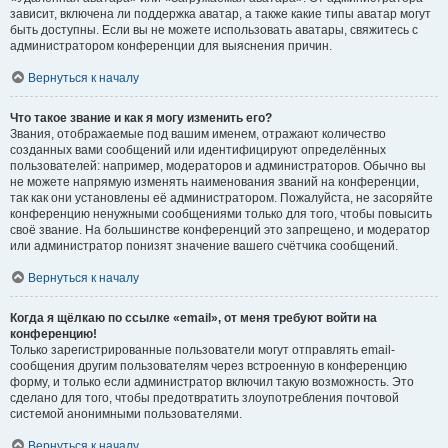
зависит, включена ли поддержка аватар, а также какие типы аватар могут
быть доступны. Если вы не можете использовать аватары, свяжитесь с
администратором конференции для выяснения причин.
Вернуться к началу
Что такое звание и как я могу изменить его?
Звания, отображаемые под вашим именем, отражают количество
созданных вами сообщений или идентифицируют определённых
пользователей: например, модераторов и администраторов. Обычно вы
не можете напрямую изменять наименования званий на конференции,
так как они установлены её администратором. Пожалуйста, не засоряйте
конференцию ненужными сообщениями только для того, чтобы повысить
своё звание. На большинстве конференций это запрещено, и модератор
или администратор понизят значение вашего счётчика сообщений.
Вернуться к началу
Когда я щёлкаю по ссылке «email», от меня требуют войти на
конференцию!
Только зарегистрированные пользователи могут отправлять email-
сообщения другим пользователям через встроенную в конференцию
форму, и только если администратор включил такую возможность. Это
сделано для того, чтобы предотвратить злоупотребления почтовой
системой анонимными пользователями.
Вернуться к началу