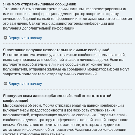
Я не могу отправить личные сообщения!
Это может быть вызвано тремя причинами: вы не зарегистрированы и/
или не вошли на конференцию, администратор запретил отправку
личных сообщений на всей конференции или же администратор запретил
это вам лично. Свяжитесь с администратором конференции для
получения дополнительной информации.
Вернуться к началу
Я постоянно получаю нежелательные личные сообщения!
Вы можете автоматически удалять личные сообщения пользователей,
используя правила для сообщений в вашем личном разделе. Если вы
получаете оскорбительные личные сообщения от конкретного
пользователя, отправьте жалобы на сообщения модераторам; они могут
запретить пользователю отправку личных сообщений.
Вернуться к началу
Я получил спам или оскорбительный email от кого-то с этой
конференции!
Мы сожалеем об этом. Форма отправки email на данной конференции
включает меры предосторожности и возможность отслеживания
пользователей, отправляющих подобные сообщения. Отправьте email-
сообщение администратору конференции с полной копией полученного
письма. Очень важно включить все заголовки, в которых содержится
детальная информация об отправителе. Администратор конференции
сможет в этом случае принять меры.