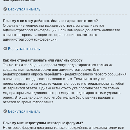
они проголосовали.
Вернуться к началу
Почему я не могу добавить больше вариантов ответа?
Ограничение количества вариантов ответа устанавливается
администратором конференции. Если вам нужно добавить количество
вариантов, превышающее это ограничение, свяжитесь с
администратором конференции.
Вернуться к началу
Как мне отредактировать или удалить опрос?
Так же, как и сообщения, опросы могут редактироваться только их
создателями, модераторами или администраторами. Для
редактирования опроса перейдите к редактированию первого сообщения
в теме; опрос всегда связан именно с ним. Если никто не успел
проголосовать, то вы можете удалить опрос или отредактировать любой
из вариантов ответа. Однако если кто-то уже проголосовал, то только
модераторы или администраторы могут отредактировать или удалить
опрос. Это сделано для того, чтобы нельзя было менять варианты
ответов во время голосования.
Вернуться к началу
Почему мне недоступны некоторые форумы?
Некоторые форумы доступны только определённым пользователям или