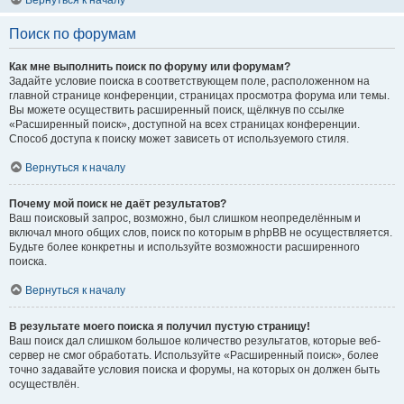
Вернуться к началу
Поиск по форумам
Как мне выполнить поиск по форуму или форумам?
Задайте условие поиска в соответствующем поле, расположенном на
главной странице конференции, страницах просмотра форума или темы.
Вы можете осуществить расширенный поиск, щёлкнув по ссылке
«Расширенный поиск», доступной на всех страницах конференции.
Способ доступа к поиску может зависеть от используемого стиля.
Вернуться к началу
Почему мой поиск не даёт результатов?
Ваш поисковый запрос, возможно, был слишком неопределённым и
включал много общих слов, поиск по которым в phpBB не осуществляется.
Будьте более конкретны и используйте возможности расширенного
поиска.
Вернуться к началу
В результате моего поиска я получил пустую страницу!
Ваш поиск дал слишком большое количество результатов, которые веб-
сервер не смог обработать. Используйте «Расширенный поиск», более
точно задавайте условия поиска и форумы, на которых он должен быть
осуществлён.