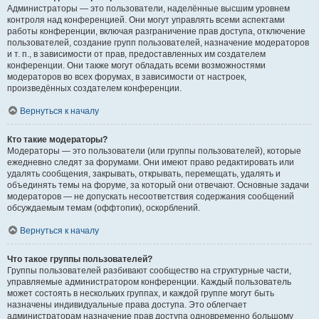
Администраторы — это пользователи, наделённые высшим уровнем
контроля над конференцией. Они могут управлять всеми аспектами
работы конференции, включая разграничение прав доступа, отключение
пользователей, создание групп пользователей, назначение модераторов
и т. п., в зависимости от прав, предоставленных им создателем
конференции. Они также могут обладать всеми возможностями
модераторов во всех форумах, в зависимости от настроек,
произведённых создателем конференции.
Вернуться к началу
Кто такие модераторы?
Модераторы — это пользователи (или группы пользователей), которые
ежедневно следят за форумами. Они имеют право редактировать или
удалять сообщения, закрывать, открывать, перемещать, удалять и
объединять темы на форуме, за который они отвечают. Основные задачи
модераторов — не допускать несоответствия содержания сообщений
обсуждаемым темам (оффтопик), оскорблений.
Вернуться к началу
Что такое группы пользователей?
Группы пользователей разбивают сообщество на структурные части,
управляемые администратором конференции. Каждый пользователь
может состоять в нескольких группах, и каждой группе могут быть
назначены индивидуальные права доступа. Это облегчает
администраторам назначение прав доступа одновременно большому