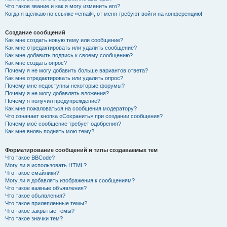
Что такое звание и как я могу изменить его?
Когда я щёлкаю по ссылке «email», от меня требуют войти на конференцию!
Создание сообщений
Как мне создать новую тему или сообщение?
Как мне отредактировать или удалить сообщение?
Как мне добавить подпись к своему сообщению?
Как мне создать опрос?
Почему я не могу добавить больше вариантов ответа?
Как мне отредактировать или удалить опрос?
Почему мне недоступны некоторые форумы?
Почему я не могу добавлять вложения?
Почему я получил предупреждение?
Как мне пожаловаться на сообщения модератору?
Что означает кнопка «Сохранить» при создании сообщения?
Почему моё сообщение требует одобрения?
Как мне вновь поднять мою тему?
Форматирование сообщений и типы создаваемых тем
Что такое BBCode?
Могу ли я использовать HTML?
Что такое смайлики?
Могу ли я добавлять изображения к сообщениям?
Что такое важные объявления?
Что такое объявления?
Что такое прилепленные темы?
Что такое закрытые темы?
Что такое значки тем?