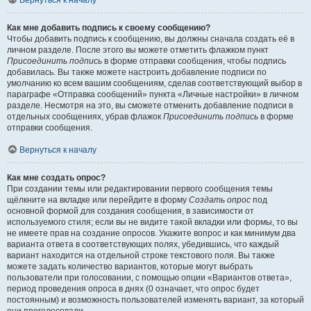
Вернуться к началу
Как мне добавить подпись к своему сообщению?
Чтобы добавить подпись к сообщению, вы должны сначала создать её в
личном разделе. После этого вы можете отметить флажком пункт
Присоединить подпись
в форме отправки сообщения, чтобы подпись
добавилась. Вы также можете настроить добавление подписи по
умолчанию ко всем вашим сообщениям, сделав соответствующий выбор в
параграфе «Отправка сообщений» пункта «Личные настройки» в личном
разделе. Несмотря на это, вы сможете отменить добавление подписи в
отдельных сообщениях, убрав флажок
Присоединить подпись
в форме
отправки сообщения.
Вернуться к началу
Как мне создать опрос?
При создании темы или редактировании первого сообщения темы
щёлкните на вкладке или перейдите в форму
Создать опрос
под
основной формой для создания сообщения, в зависимости от
используемого стиля; если вы не видите такой вкладки или формы, то вы
не имеете прав на создание опросов. Укажите вопрос и как минимум два
варианта ответа в соответствующих полях, убедившись, что каждый
вариант находится на отдельной строке текстового поля. Вы также
можете задать количество вариантов, которые могут выбрать
пользователи при голосовании, с помощью опции «Вариантов ответа»,
период проведения опроса в днях (0 означает, что опрос будет
постоянным) и возможность пользователей изменять вариант, за который