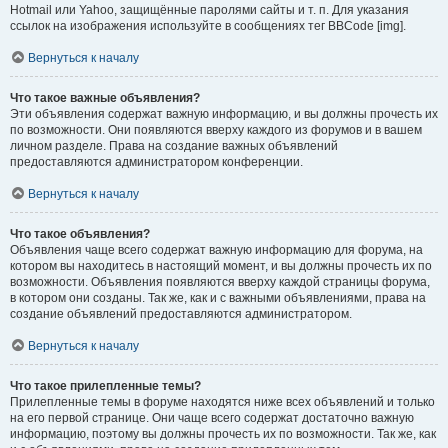
Hotmail или Yahoo, защищённые паролями сайты и т. п. Для указания
ссылок на изображения используйте в сообщениях тег BBCode [img].
Вернуться к началу
Что такое важные объявления?
Эти объявления содержат важную информацию, и вы должны прочесть их
по возможности. Они появляются вверху каждого из форумов и в вашем
личном разделе. Права на создание важных объявлений
предоставляются администратором конференции.
Вернуться к началу
Что такое объявления?
Объявления чаще всего содержат важную информацию для форума, на
котором вы находитесь в настоящий момент, и вы должны прочесть их по
возможности. Объявления появляются вверху каждой страницы форума,
в котором они созданы. Так же, как и с важными объявлениями, права на
создание объявлений предоставляются администратором.
Вернуться к началу
Что такое прилепленные темы?
Прилепленные темы в форуме находятся ниже всех объявлений и только
на его первой странице. Они чаще всего содержат достаточно важную
информацию, поэтому вы должны прочесть их по возможности. Так же, как