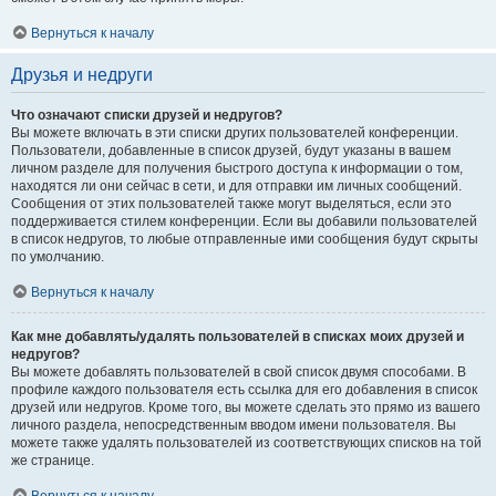
Вернуться к началу
Друзья и недруги
Что означают списки друзей и недругов?
Вы можете включать в эти списки других пользователей конференции.
Пользователи, добавленные в список друзей, будут указаны в вашем
личном разделе для получения быстрого доступа к информации о том,
находятся ли они сейчас в сети, и для отправки им личных сообщений.
Сообщения от этих пользователей также могут выделяться, если это
поддерживается стилем конференции. Если вы добавили пользователей
в список недругов, то любые отправленные ими сообщения будут скрыты
по умолчанию.
Вернуться к началу
Как мне добавлять/удалять пользователей в списках моих друзей и
недругов?
Вы можете добавлять пользователей в свой список двумя способами. В
профиле каждого пользователя есть ссылка для его добавления в список
друзей или недругов. Кроме того, вы можете сделать это прямо из вашего
личного раздела, непосредственным вводом имени пользователя. Вы
можете также удалять пользователей из соответствующих списков на той
же странице.