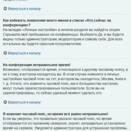
Вернуться к началу
Как избежать появления моего имени в списке «Кто сейчас на
конференции»?
На вкладке «Личные настройки» в личном разделе вы найдёте опцию
Скрывать моё пребывание на конференции
. Выберите
Да
, и вы будете
видны только администраторам, модераторам и самому себе. Для всех
остальных вы будете скрытым пользователем.
Вернуться к началу
На конференции неправильное время!
Возможно, отображается время, относящееся к другому часовому поясу, а
не к тому, в котором находитесь вы. В этом случае измените в личных
настройках часовой пояс на тот, в котором вы находитесь: Москва, Киев и
т. д. Учтите, что изменять часовой пояс, как и большинство настроек,
могут только зарегистрированные пользователи. Если вы не
зарегистрированы, то сейчас удачный момент сделать это.
Вернуться к началу
Я изменил часовой пояс, но время всё равно неправильное!
Если вы уверены, что правильно указали часовой пояс, но время
отображается по-прежнему неверное, значит, неправильно установлено
время на сервере. Уведомите администратора для устранения проблемы.