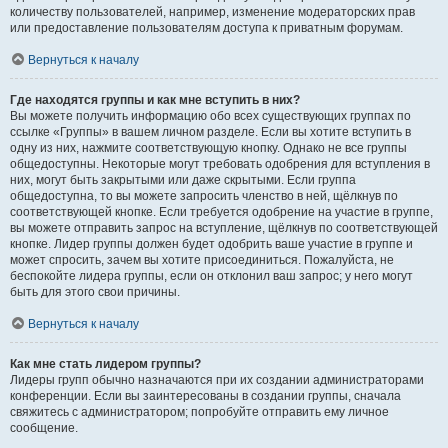
количеству пользователей, например, изменение модераторских прав
или предоставление пользователям доступа к приватным форумам.
Вернуться к началу
Где находятся группы и как мне вступить в них?
Вы можете получить информацию обо всех существующих группах по
ссылке «Группы» в вашем личном разделе. Если вы хотите вступить в
одну из них, нажмите соответствующую кнопку. Однако не все группы
общедоступны. Некоторые могут требовать одобрения для вступления в
них, могут быть закрытыми или даже скрытыми. Если группа
общедоступна, то вы можете запросить членство в ней, щёлкнув по
соответствующей кнопке. Если требуется одобрение на участие в группе,
вы можете отправить запрос на вступление, щёлкнув по соответствующей
кнопке. Лидер группы должен будет одобрить ваше участие в группе и
может спросить, зачем вы хотите присоединиться. Пожалуйста, не
беспокойте лидера группы, если он отклонил ваш запрос; у него могут
быть для этого свои причины.
Вернуться к началу
Как мне стать лидером группы?
Лидеры групп обычно назначаются при их создании администраторами
конференции. Если вы заинтересованы в создании группы, сначала
свяжитесь с администратором; попробуйте отправить ему личное
сообщение.