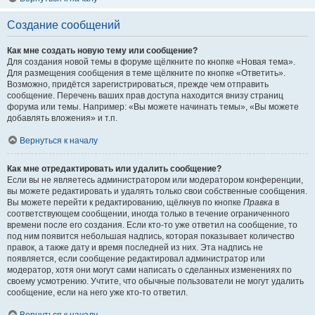
Создание сообщений
Как мне создать новую тему или сообщение?
Для создания новой темы в форуме щёлкните по кнопке «Новая тема».
Для размещения сообщения в теме щёлкните по кнопке «Ответить».
Возможно, придётся зарегистрироваться, прежде чем отправить
сообщение. Перечень ваших прав доступа находится внизу страниц
форума или темы. Например: «Вы можете начинать темы», «Вы можете
добавлять вложения» и т.п.
Вернуться к началу
Как мне отредактировать или удалить сообщение?
Если вы не являетесь администратором или модератором конференции,
вы можете редактировать и удалять только свои собственные сообщения.
Вы можете перейти к редактированию, щёлкнув по кнопке
Правка
в
соответствующем сообщении, иногда только в течение ограниченного
времени после его создания. Если кто-то уже ответил на сообщение, то
под ним появится небольшая надпись, которая показывает количество
правок, а также дату и время последней из них. Эта надпись не
появляется, если сообщение редактировал администратор или
модератор, хотя они могут сами написать о сделанных изменениях по
своему усмотрению. Учтите, что обычные пользователи не могут удалить
сообщение, если на него уже кто-то ответил.