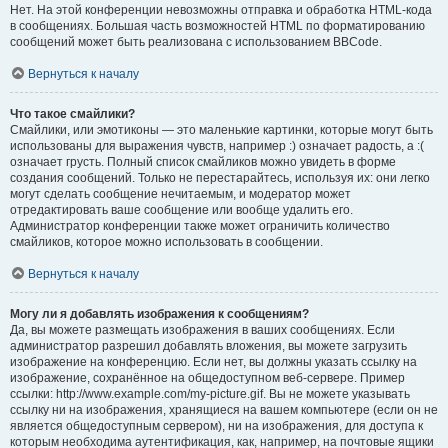
Нет. На этой конференции невозможны отправка и обработка HTML-кода
в сообщениях. Большая часть возможностей HTML по форматированию
сообщений может быть реализована с использованием BBCode.
Вернуться к началу
Что такое смайлики?
Смайлики, или эмотиконы — это маленькие картинки, которые могут быть
использованы для выражения чувств, например :) означает радость, а :(
означает грусть. Полный список смайликов можно увидеть в форме
создания сообщений. Только не перестарайтесь, используя их: они легко
могут сделать сообщение нечитаемым, и модератор может
отредактировать ваше сообщение или вообще удалить его.
Администратор конференции также может ограничить количество
смайликов, которое можно использовать в сообщении.
Вернуться к началу
Могу ли я добавлять изображения к сообщениям?
Да, вы можете размещать изображения в ваших сообщениях. Если
администратор разрешил добавлять вложения, вы можете загрузить
изображение на конференцию. Если нет, вы должны указать ссылку на
изображение, сохранённое на общедоступном веб-сервере. Пример
ссылки: http://www.example.com/my-picture.gif. Вы не можете указывать
ссылку ни на изображения, хранящиеся на вашем компьютере (если он не
является общедоступным сервером), ни на изображения, для доступа к
которым необходима аутентификация, как, например, на почтовые ящики