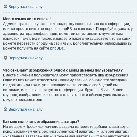
Вернуться к началу
Моего языка нет в списке!
Администратор не установил поддержку вашего языка на конференции,
или же просто никто не перевёл phpBB на ваш язык. Попробуйте узнать у
администратора конференции, может ли он установить нужный вам
языковой пакет. Если такого языкового пакета не существует, то вы сами
можете перевести phpBB на свой язык. Дополнительную информацию вы
можете получить на сайте
phpBB
®.
Вернуться к началу
Что означают изображения рядом с моим именем пользователя?
Вместе с именем пользователя могут присутствовать два изображения.
Одно из них может относиться к вашему званию, обычно это звёздочки,
квадратики или точки, указывающие на то, сколько сообщений вы
оставили, или на ваш статус на конференции. Другое, обычно более
крупное, изображение известно как «аватара» и обычно уникально для
каждого пользователя.
Вернуться к началу
Как мне включить отображение аватары?
На вкладке «Профиль» личного раздела вы можете добавить аватару с
использованием четырёх инструментов: «Граватар», «Галерея аватар»,
«Удалённая аватара» или «Загружаемая аватара». От администратора