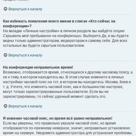
Вернуться к началу
Как избежать появления моего имени в списке «Кто сейчас на
конференции»?
На вкладке «Личные настройки» в личном разделе вы найдёте опцию
Скрывать моё пребывание на конференции
. Выберите
Да
, и вы будете
видны только администраторам, модераторам и самому себе. Для всех
остальных вы будете скрытым пользователем.
Вернуться к началу
На конференции неправильное время!
Возможно, отображается время, относящееся к другому часовому поясу, а
не к тому, в котором находитесь вы. В этом случае измените в личных
настройках часовой пояс на тот, в котором вы находитесь: Москва, Киев и
т. д. Учтите, что изменять часовой пояс, как и большинство настроек,
могут только зарегистрированные пользователи. Если вы не
зарегистрированы, то сейчас удачный момент сделать это.
Вернуться к началу
Я изменил часовой пояс, но время всё равно неправильное!
Если вы уверены, что правильно указали часовой пояс, но время
отображается по-прежнему неверное, значит, неправильно установлено
время на сервере. Уведомите администратора для устранения проблемы.