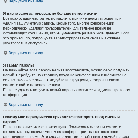
Вернуться к началу
Я давно зарегистрирован, но больше не могу войти!
Возможно, администратор по какой-то причине деактивировал или
удалил вашу учётную запись. Кроме того, многие конференции
периодически удаляют пользователей, длительное время не
оставляющих сообщения, чтобы уменьшить размер базы данных. Если
это произошло, попробуйте зарегистрироваться снова и активнее
участвовать в дискуссиях.
Вернуться к началу
Я забыл пароль!
Не паникуйте! Хотя пароль нельзя восстановить, можно легко получить
новый. Перейдите на страницу входа на конференцию и щёлкните на
ссылку
Забыли пароль?
. Следуйте инструкциям, и скоро вы снова
сможете войти на конференцию.
Если не удалось получить новый пароль, свяжитесь с администратором
конференции.
Вернуться к началу
Почему мне периодически приходится повторять ввод имени и
пароля?
Если вы не отметили флажком пункт
Запомнить меня
, вы сможете
оставаться под своим именем на конференции только некоторое
ограниченное время. Это сделано для того, чтобы никто другой не смог