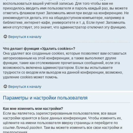
воспользоваться вашей учётной записью. Для того чтобы вам не
приходилось вводить имя пользователя и пароль каждый раз, вы можете
отметить флажком пункт
Запомнить меня
при входе на конференцию. Не
рекомендуется делать это на общедоступном компьютере, например в
библиотеке, интернет-кафе, университете и т. д. Если пункт
Запомнить
меня
отсутствует, это значит, что администратор отключил эту функцию.
Вернуться к началу
Что делает функция «Удалить cookies»?
Она удаляет все созданные cookies, которые позволяют вам оставаться
авторизованным на этой конференции, а также выполняют другие
функции, такие как отслеживание прочитанных сообщений, если эта
возможность включена администратором. Если вы испытываете
трудности со входом или выходом на данной конференции, возможно,
удаление cookies может помочь.
Вернуться к началу
Параметры и настройки пользователя
Как мне изменить мои настройки?
Если вы являетесь зарегистрированным пользователем, все ваши
настройки хранятся в базе данных конференции. Чтобы изменить их,
щёлкните на имени пользователя вверху страницы и перейдите по
ссылке
Личный раздел
. Там вы можете изменить все свои настройки и
предпочтения.