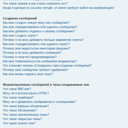
Что такое звание и как я могу изменить его?
Когда я щёлкаю по ссылке «email», от меня требуют войти на конференцию!
Создание сообщений
Как мне создать новую тему или сообщение?
Как мне отредактировать или удалить сообщение?
Как мне добавить подпись к своему сообщению?
Как мне создать опрос?
Почему я не могу добавить больше вариантов ответа?
Как мне отредактировать или удалить опрос?
Почему мне недоступны некоторые форумы?
Почему я не могу добавлять вложения?
Почему я получил предупреждение?
Как мне пожаловаться на сообщения модератору?
Что означает кнопка «Сохранить» при создании сообщения?
Почему моё сообщение требует одобрения?
Как мне вновь поднять мою тему?
Форматирование сообщений и типы создаваемых тем
Что такое BBCode?
Могу ли я использовать HTML?
Что такое смайлики?
Могу ли я добавлять изображения к сообщениям?
Что такое важные объявления?
Что такое объявления?
Что такое прилепленные темы?
Что такое закрытые темы?
Что такое значки тем?