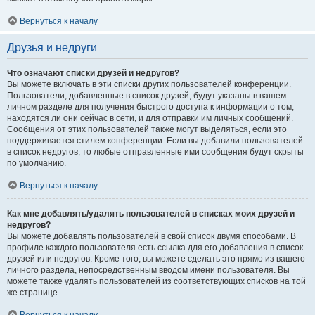
Вернуться к началу
Друзья и недруги
Что означают списки друзей и недругов?
Вы можете включать в эти списки других пользователей конференции.
Пользователи, добавленные в список друзей, будут указаны в вашем
личном разделе для получения быстрого доступа к информации о том,
находятся ли они сейчас в сети, и для отправки им личных сообщений.
Сообщения от этих пользователей также могут выделяться, если это
поддерживается стилем конференции. Если вы добавили пользователей
в список недругов, то любые отправленные ими сообщения будут скрыты
по умолчанию.
Вернуться к началу
Как мне добавлять/удалять пользователей в списках моих друзей и
недругов?
Вы можете добавлять пользователей в свой список двумя способами. В
профиле каждого пользователя есть ссылка для его добавления в список
друзей или недругов. Кроме того, вы можете сделать это прямо из вашего
личного раздела, непосредственным вводом имени пользователя. Вы
можете также удалять пользователей из соответствующих списков на той
же странице.