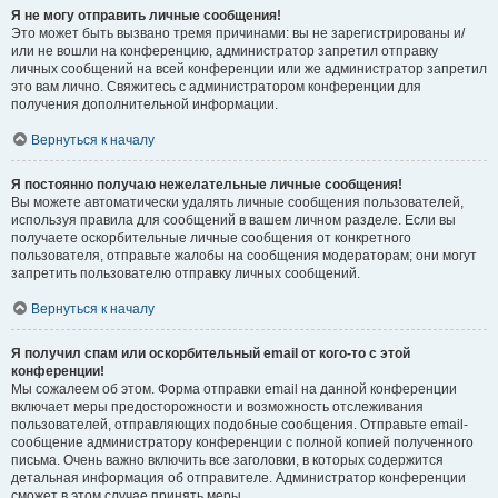
Я не могу отправить личные сообщения!
Это может быть вызвано тремя причинами: вы не зарегистрированы и/
или не вошли на конференцию, администратор запретил отправку
личных сообщений на всей конференции или же администратор запретил
это вам лично. Свяжитесь с администратором конференции для
получения дополнительной информации.
Вернуться к началу
Я постоянно получаю нежелательные личные сообщения!
Вы можете автоматически удалять личные сообщения пользователей,
используя правила для сообщений в вашем личном разделе. Если вы
получаете оскорбительные личные сообщения от конкретного
пользователя, отправьте жалобы на сообщения модераторам; они могут
запретить пользователю отправку личных сообщений.
Вернуться к началу
Я получил спам или оскорбительный email от кого-то с этой
конференции!
Мы сожалеем об этом. Форма отправки email на данной конференции
включает меры предосторожности и возможность отслеживания
пользователей, отправляющих подобные сообщения. Отправьте email-
сообщение администратору конференции с полной копией полученного
письма. Очень важно включить все заголовки, в которых содержится
детальная информация об отправителе. Администратор конференции
сможет в этом случае принять меры.