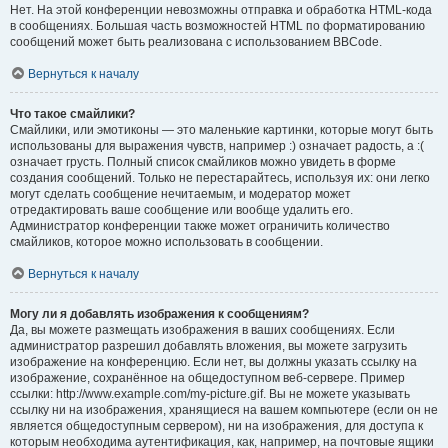
Нет. На этой конференции невозможны отправка и обработка HTML-кода
в сообщениях. Большая часть возможностей HTML по форматированию
сообщений может быть реализована с использованием BBCode.
Вернуться к началу
Что такое смайлики?
Смайлики, или эмотиконы — это маленькие картинки, которые могут быть
использованы для выражения чувств, например :) означает радость, а :(
означает грусть. Полный список смайликов можно увидеть в форме
создания сообщений. Только не перестарайтесь, используя их: они легко
могут сделать сообщение нечитаемым, и модератор может
отредактировать ваше сообщение или вообще удалить его.
Администратор конференции также может ограничить количество
смайликов, которое можно использовать в сообщении.
Вернуться к началу
Могу ли я добавлять изображения к сообщениям?
Да, вы можете размещать изображения в ваших сообщениях. Если
администратор разрешил добавлять вложения, вы можете загрузить
изображение на конференцию. Если нет, вы должны указать ссылку на
изображение, сохранённое на общедоступном веб-сервере. Пример
ссылки: http://www.example.com/my-picture.gif. Вы не можете указывать
ссылку ни на изображения, хранящиеся на вашем компьютере (если он не
является общедоступным сервером), ни на изображения, для доступа к
которым необходима аутентификация, как, например, на почтовые ящики