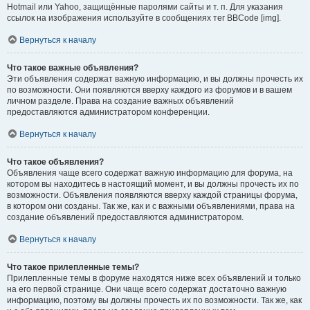
Hotmail или Yahoo, защищённые паролями сайты и т. п. Для указания
ссылок на изображения используйте в сообщениях тег BBCode [img].
Вернуться к началу
Что такое важные объявления?
Эти объявления содержат важную информацию, и вы должны прочесть их
по возможности. Они появляются вверху каждого из форумов и в вашем
личном разделе. Права на создание важных объявлений
предоставляются администратором конференции.
Вернуться к началу
Что такое объявления?
Объявления чаще всего содержат важную информацию для форума, на
котором вы находитесь в настоящий момент, и вы должны прочесть их по
возможности. Объявления появляются вверху каждой страницы форума,
в котором они созданы. Так же, как и с важными объявлениями, права на
создание объявлений предоставляются администратором.
Вернуться к началу
Что такое прилепленные темы?
Прилепленные темы в форуме находятся ниже всех объявлений и только
на его первой странице. Они чаще всего содержат достаточно важную
информацию, поэтому вы должны прочесть их по возможности. Так же, как