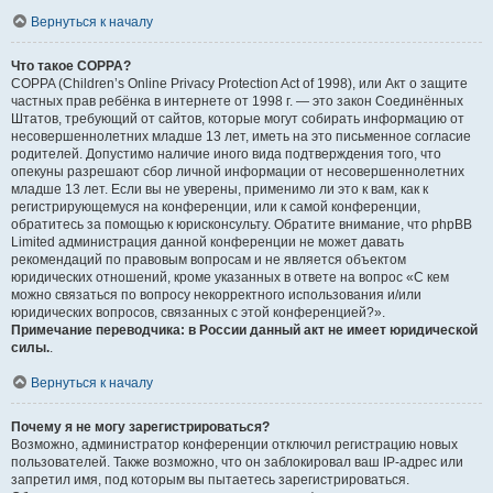
Вернуться к началу
Что такое COPPA?
COPPA (Children’s Online Privacy Protection Act of 1998), или Акт о защите
частных прав ребёнка в интернете от 1998 г. — это закон Соединённых
Штатов, требующий от сайтов, которые могут собирать информацию от
несовершеннолетних младше 13 лет, иметь на это письменное согласие
родителей. Допустимо наличие иного вида подтверждения того, что
опекуны разрешают сбор личной информации от несовершеннолетних
младше 13 лет. Если вы не уверены, применимо ли это к вам, как к
регистрирующемуся на конференции, или к самой конференции,
обратитесь за помощью к юрисконсульту. Обратите внимание, что phpBB
Limited администрация данной конференции не может давать
рекомендаций по правовым вопросам и не является объектом
юридических отношений, кроме указанных в ответе на вопрос «С кем
можно связаться по вопросу некорректного использования и/или
юридических вопросов, связанных с этой конференцией?».
Примечание переводчика: в России данный акт не имеет юридической
силы.
.
Вернуться к началу
Почему я не могу зарегистрироваться?
Возможно, администратор конференции отключил регистрацию новых
пользователей. Также возможно, что он заблокировал ваш IP-адрес или
запретил имя, под которым вы пытаетесь зарегистрироваться.