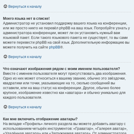
Вернуться к началу
Моего языка нет в списке!
Администратор не установил поддержку вашего языка на конференции,
или же просто никто не перевёл phpBB на ваш язык. Попробуйте узнать у
администратора конференции, может ли он установить нужный вам
языковой пакет. Если такого языкового пакета не существует, то вы сами
можете перевести phpBB на свой язык. Дополнительную информацию вы
можете получить на сайте
phpBB
®.
Вернуться к началу
Что означают изображения рядом с моим именем пользователя?
Вместе с именем пользователя могут присутствовать два изображения.
Одно из них может относиться к вашему званию, обычно это звёздочки,
квадратики или точки, указывающие на то, сколько сообщений вы
оставили, или на ваш статус на конференции. Другое, обычно более
крупное, изображение известно как «аватара» и обычно уникально для
каждого пользователя.
Вернуться к началу
Как мне включить отображение аватары?
На вкладке «Профиль» личного раздела вы можете добавить аватару с
использованием четырёх инструментов: «Граватар», «Галерея аватар»,
«Удалённая аватара» или «Загружаемая аватара». От администратора