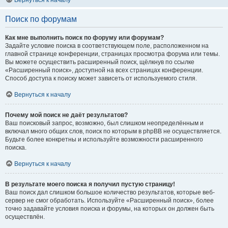
Вернуться к началу
Поиск по форумам
Как мне выполнить поиск по форуму или форумам?
Задайте условие поиска в соответствующем поле, расположенном на
главной странице конференции, страницах просмотра форума или темы.
Вы можете осуществить расширенный поиск, щёлкнув по ссылке
«Расширенный поиск», доступной на всех страницах конференции.
Способ доступа к поиску может зависеть от используемого стиля.
Вернуться к началу
Почему мой поиск не даёт результатов?
Ваш поисковый запрос, возможно, был слишком неопределённым и
включал много общих слов, поиск по которым в phpBB не осуществляется.
Будьте более конкретны и используйте возможности расширенного
поиска.
Вернуться к началу
В результате моего поиска я получил пустую страницу!
Ваш поиск дал слишком большое количество результатов, которые веб-
сервер не смог обработать. Используйте «Расширенный поиск», более
точно задавайте условия поиска и форумы, на которых он должен быть
осуществлён.