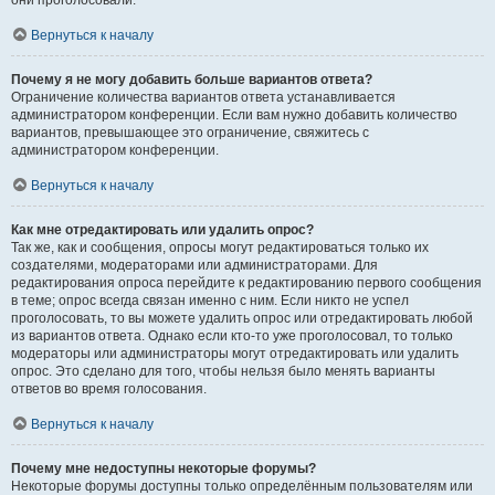
они проголосовали.
Вернуться к началу
Почему я не могу добавить больше вариантов ответа?
Ограничение количества вариантов ответа устанавливается
администратором конференции. Если вам нужно добавить количество
вариантов, превышающее это ограничение, свяжитесь с
администратором конференции.
Вернуться к началу
Как мне отредактировать или удалить опрос?
Так же, как и сообщения, опросы могут редактироваться только их
создателями, модераторами или администраторами. Для
редактирования опроса перейдите к редактированию первого сообщения
в теме; опрос всегда связан именно с ним. Если никто не успел
проголосовать, то вы можете удалить опрос или отредактировать любой
из вариантов ответа. Однако если кто-то уже проголосовал, то только
модераторы или администраторы могут отредактировать или удалить
опрос. Это сделано для того, чтобы нельзя было менять варианты
ответов во время голосования.
Вернуться к началу
Почему мне недоступны некоторые форумы?
Некоторые форумы доступны только определённым пользователям или