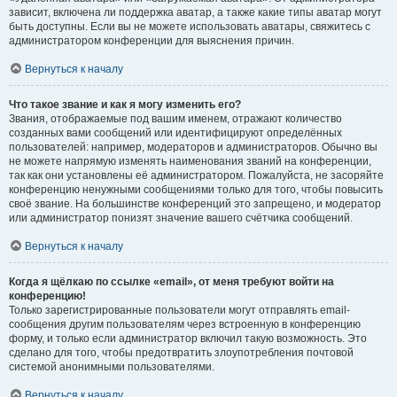
зависит, включена ли поддержка аватар, а также какие типы аватар могут
быть доступны. Если вы не можете использовать аватары, свяжитесь с
администратором конференции для выяснения причин.
Вернуться к началу
Что такое звание и как я могу изменить его?
Звания, отображаемые под вашим именем, отражают количество
созданных вами сообщений или идентифицируют определённых
пользователей: например, модераторов и администраторов. Обычно вы
не можете напрямую изменять наименования званий на конференции,
так как они установлены её администратором. Пожалуйста, не засоряйте
конференцию ненужными сообщениями только для того, чтобы повысить
своё звание. На большинстве конференций это запрещено, и модератор
или администратор понизят значение вашего счётчика сообщений.
Вернуться к началу
Когда я щёлкаю по ссылке «email», от меня требуют войти на
конференцию!
Только зарегистрированные пользователи могут отправлять email-
сообщения другим пользователям через встроенную в конференцию
форму, и только если администратор включил такую возможность. Это
сделано для того, чтобы предотвратить злоупотребления почтовой
системой анонимными пользователями.
Вернуться к началу