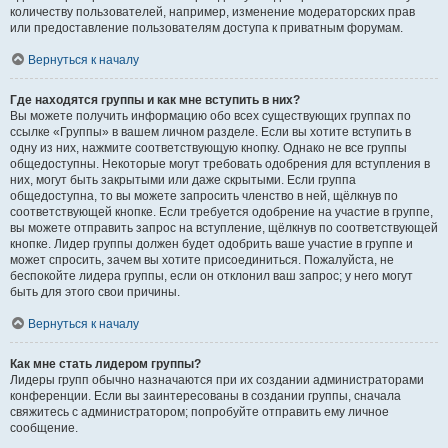
количеству пользователей, например, изменение модераторских прав
или предоставление пользователям доступа к приватным форумам.
Вернуться к началу
Где находятся группы и как мне вступить в них?
Вы можете получить информацию обо всех существующих группах по
ссылке «Группы» в вашем личном разделе. Если вы хотите вступить в
одну из них, нажмите соответствующую кнопку. Однако не все группы
общедоступны. Некоторые могут требовать одобрения для вступления в
них, могут быть закрытыми или даже скрытыми. Если группа
общедоступна, то вы можете запросить членство в ней, щёлкнув по
соответствующей кнопке. Если требуется одобрение на участие в группе,
вы можете отправить запрос на вступление, щёлкнув по соответствующей
кнопке. Лидер группы должен будет одобрить ваше участие в группе и
может спросить, зачем вы хотите присоединиться. Пожалуйста, не
беспокойте лидера группы, если он отклонил ваш запрос; у него могут
быть для этого свои причины.
Вернуться к началу
Как мне стать лидером группы?
Лидеры групп обычно назначаются при их создании администраторами
конференции. Если вы заинтересованы в создании группы, сначала
свяжитесь с администратором; попробуйте отправить ему личное
сообщение.