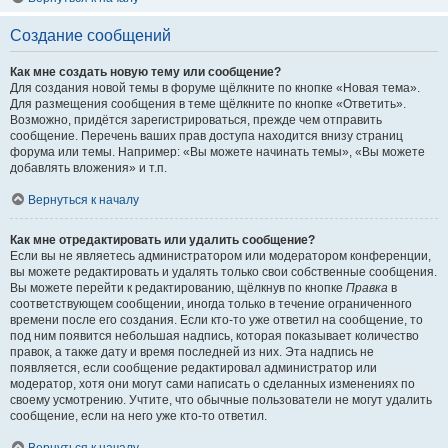
Создание сообщений
Как мне создать новую тему или сообщение?
Для создания новой темы в форуме щёлкните по кнопке «Новая тема».
Для размещения сообщения в теме щёлкните по кнопке «Ответить».
Возможно, придётся зарегистрироваться, прежде чем отправить
сообщение. Перечень ваших прав доступа находится внизу страниц
форума или темы. Например: «Вы можете начинать темы», «Вы можете
добавлять вложения» и т.п.
Вернуться к началу
Как мне отредактировать или удалить сообщение?
Если вы не являетесь администратором или модератором конференции,
вы можете редактировать и удалять только свои собственные сообщения.
Вы можете перейти к редактированию, щёлкнув по кнопке
Правка
в
соответствующем сообщении, иногда только в течение ограниченного
времени после его создания. Если кто-то уже ответил на сообщение, то
под ним появится небольшая надпись, которая показывает количество
правок, а также дату и время последней из них. Эта надпись не
появляется, если сообщение редактировал администратор или
модератор, хотя они могут сами написать о сделанных изменениях по
своему усмотрению. Учтите, что обычные пользователи не могут удалить
сообщение, если на него уже кто-то ответил.