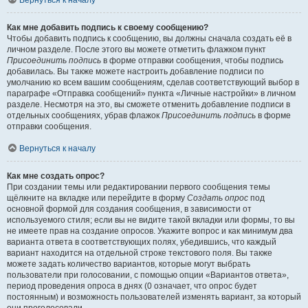
Вернуться к началу
Как мне добавить подпись к своему сообщению?
Чтобы добавить подпись к сообщению, вы должны сначала создать её в
личном разделе. После этого вы можете отметить флажком пункт
Присоединить подпись
в форме отправки сообщения, чтобы подпись
добавилась. Вы также можете настроить добавление подписи по
умолчанию ко всем вашим сообщениям, сделав соответствующий выбор в
параграфе «Отправка сообщений» пункта «Личные настройки» в личном
разделе. Несмотря на это, вы сможете отменить добавление подписи в
отдельных сообщениях, убрав флажок
Присоединить подпись
в форме
отправки сообщения.
Вернуться к началу
Как мне создать опрос?
При создании темы или редактировании первого сообщения темы
щёлкните на вкладке или перейдите в форму
Создать опрос
под
основной формой для создания сообщения, в зависимости от
используемого стиля; если вы не видите такой вкладки или формы, то вы
не имеете прав на создание опросов. Укажите вопрос и как минимум два
варианта ответа в соответствующих полях, убедившись, что каждый
вариант находится на отдельной строке текстового поля. Вы также
можете задать количество вариантов, которые могут выбрать
пользователи при голосовании, с помощью опции «Вариантов ответа»,
период проведения опроса в днях (0 означает, что опрос будет
постоянным) и возможность пользователей изменять вариант, за который