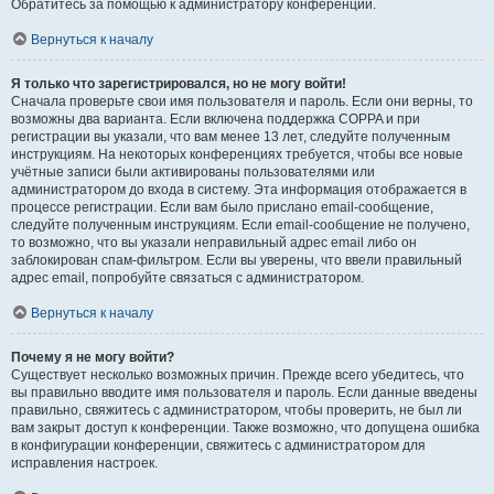
Обратитесь за помощью к администратору конференции.
Вернуться к началу
Я только что зарегистрировался, но не могу войти!
Сначала проверьте свои имя пользователя и пароль. Если они верны, то
возможны два варианта. Если включена поддержка COPPA и при
регистрации вы указали, что вам менее 13 лет, следуйте полученным
инструкциям. На некоторых конференциях требуется, чтобы все новые
учётные записи были активированы пользователями или
администратором до входа в систему. Эта информация отображается в
процессе регистрации. Если вам было прислано email-сообщение,
следуйте полученным инструкциям. Если email-сообщение не получено,
то возможно, что вы указали неправильный адрес email либо он
заблокирован спам-фильтром. Если вы уверены, что ввели правильный
адрес email, попробуйте связаться с администратором.
Вернуться к началу
Почему я не могу войти?
Существует несколько возможных причин. Прежде всего убедитесь, что
вы правильно вводите имя пользователя и пароль. Если данные введены
правильно, свяжитесь с администратором, чтобы проверить, не был ли
вам закрыт доступ к конференции. Также возможно, что допущена ошибка
в конфигурации конференции, свяжитесь с администратором для
исправления настроек.