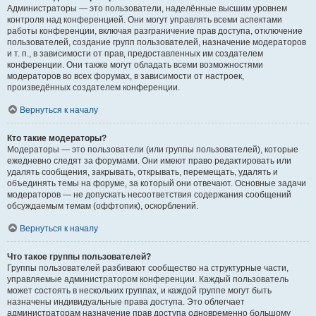
Администраторы — это пользователи, наделённые высшим уровнем
контроля над конференцией. Они могут управлять всеми аспектами
работы конференции, включая разграничение прав доступа, отключение
пользователей, создание групп пользователей, назначение модераторов
и т. п., в зависимости от прав, предоставленных им создателем
конференции. Они также могут обладать всеми возможностями
модераторов во всех форумах, в зависимости от настроек,
произведённых создателем конференции.
Вернуться к началу
Кто такие модераторы?
Модераторы — это пользователи (или группы пользователей), которые
ежедневно следят за форумами. Они имеют право редактировать или
удалять сообщения, закрывать, открывать, перемещать, удалять и
объединять темы на форуме, за который они отвечают. Основные задачи
модераторов — не допускать несоответствия содержания сообщений
обсуждаемым темам (оффтопик), оскорблений.
Вернуться к началу
Что такое группы пользователей?
Группы пользователей разбивают сообщество на структурные части,
управляемые администратором конференции. Каждый пользователь
может состоять в нескольких группах, и каждой группе могут быть
назначены индивидуальные права доступа. Это облегчает
администраторам назначение прав доступа одновременно большому