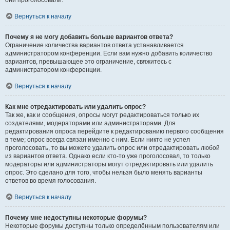
они проголосовали.
Вернуться к началу
Почему я не могу добавить больше вариантов ответа?
Ограничение количества вариантов ответа устанавливается
администратором конференции. Если вам нужно добавить количество
вариантов, превышающее это ограничение, свяжитесь с
администратором конференции.
Вернуться к началу
Как мне отредактировать или удалить опрос?
Так же, как и сообщения, опросы могут редактироваться только их
создателями, модераторами или администраторами. Для
редактирования опроса перейдите к редактированию первого сообщения
в теме; опрос всегда связан именно с ним. Если никто не успел
проголосовать, то вы можете удалить опрос или отредактировать любой
из вариантов ответа. Однако если кто-то уже проголосовал, то только
модераторы или администраторы могут отредактировать или удалить
опрос. Это сделано для того, чтобы нельзя было менять варианты
ответов во время голосования.
Вернуться к началу
Почему мне недоступны некоторые форумы?
Некоторые форумы доступны только определённым пользователям или