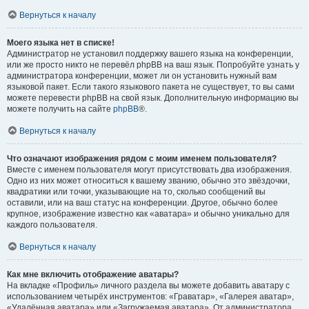
Вернуться к началу
Моего языка нет в списке!
Администратор не установил поддержку вашего языка на конференции,
или же просто никто не перевёл phpBB на ваш язык. Попробуйте узнать у
администратора конференции, может ли он установить нужный вам
языковой пакет. Если такого языкового пакета не существует, то вы сами
можете перевести phpBB на свой язык. Дополнительную информацию вы
можете получить на сайте
phpBB
®.
Вернуться к началу
Что означают изображения рядом с моим именем пользователя?
Вместе с именем пользователя могут присутствовать два изображения.
Одно из них может относиться к вашему званию, обычно это звёздочки,
квадратики или точки, указывающие на то, сколько сообщений вы
оставили, или на ваш статус на конференции. Другое, обычно более
крупное, изображение известно как «аватара» и обычно уникально для
каждого пользователя.
Вернуться к началу
Как мне включить отображение аватары?
На вкладке «Профиль» личного раздела вы можете добавить аватару с
использованием четырёх инструментов: «Граватар», «Галерея аватар»,
«Удалённая аватара» или «Загружаемая аватара». От администратора