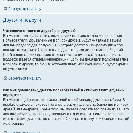
Вернуться к началу
Друзья и недруги
Что означают списки друзей и недругов?
Вы можете включать в эти списки других пользователей конференции.
Пользователи, добавленные в список друзей, будут указаны в вашем
личном разделе для получения быстрого доступа к информации о том,
находятся ли они сейчас в сети, и для отправки им личных сообщений.
Сообщения от этих пользователей также могут выделяться, если это
поддерживается стилем конференции. Если вы добавили пользователей
в список недругов, то любые отправленные ими сообщения будут скрыты
по умолчанию.
Вернуться к началу
Как мне добавлять/удалять пользователей в списках моих друзей и
недругов?
Вы можете добавлять пользователей в свой список двумя способами. В
профиле каждого пользователя есть ссылка для его добавления в список
друзей или недругов. Кроме того, вы можете сделать это прямо из вашего
личного раздела, непосредственным вводом имени пользователя. Вы
можете также удалять пользователей из соответствующих списков на той
же странице.