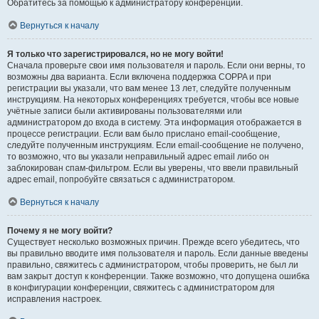
Обратитесь за помощью к администратору конференции.
Вернуться к началу
Я только что зарегистрировался, но не могу войти!
Сначала проверьте свои имя пользователя и пароль. Если они верны, то
возможны два варианта. Если включена поддержка COPPA и при
регистрации вы указали, что вам менее 13 лет, следуйте полученным
инструкциям. На некоторых конференциях требуется, чтобы все новые
учётные записи были активированы пользователями или
администратором до входа в систему. Эта информация отображается в
процессе регистрации. Если вам было прислано email-сообщение,
следуйте полученным инструкциям. Если email-сообщение не получено,
то возможно, что вы указали неправильный адрес email либо он
заблокирован спам-фильтром. Если вы уверены, что ввели правильный
адрес email, попробуйте связаться с администратором.
Вернуться к началу
Почему я не могу войти?
Существует несколько возможных причин. Прежде всего убедитесь, что
вы правильно вводите имя пользователя и пароль. Если данные введены
правильно, свяжитесь с администратором, чтобы проверить, не был ли
вам закрыт доступ к конференции. Также возможно, что допущена ошибка
в конфигурации конференции, свяжитесь с администратором для
исправления настроек.