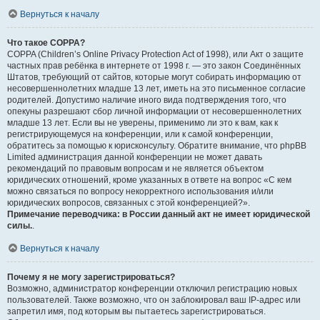
Вернуться к началу
Что такое COPPA?
COPPA (Children’s Online Privacy Protection Act of 1998), или Акт о защите
частных прав ребёнка в интернете от 1998 г. — это закон Соединённых
Штатов, требующий от сайтов, которые могут собирать информацию от
несовершеннолетних младше 13 лет, иметь на это письменное согласие
родителей. Допустимо наличие иного вида подтверждения того, что
опекуны разрешают сбор личной информации от несовершеннолетних
младше 13 лет. Если вы не уверены, применимо ли это к вам, как к
регистрирующемуся на конференции, или к самой конференции,
обратитесь за помощью к юрисконсульту. Обратите внимание, что phpBB
Limited администрация данной конференции не может давать
рекомендаций по правовым вопросам и не является объектом
юридических отношений, кроме указанных в ответе на вопрос «С кем
можно связаться по вопросу некорректного использования и/или
юридических вопросов, связанных с этой конференцией?».
Примечание переводчика: в России данный акт не имеет юридической
силы.
.
Вернуться к началу
Почему я не могу зарегистрироваться?
Возможно, администратор конференции отключил регистрацию новых
пользователей. Также возможно, что он заблокировал ваш IP-адрес или
запретил имя, под которым вы пытаетесь зарегистрироваться.