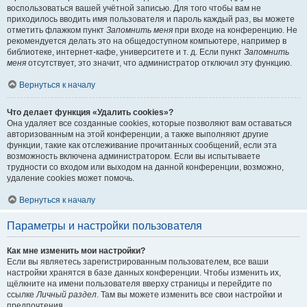
воспользоваться вашей учётной записью. Для того чтобы вам не
приходилось вводить имя пользователя и пароль каждый раз, вы можете
отметить флажком пункт
Запомнить меня
при входе на конференцию. Не
рекомендуется делать это на общедоступном компьютере, например в
библиотеке, интернет-кафе, университете и т. д. Если пункт
Запомнить
меня
отсутствует, это значит, что администратор отключил эту функцию.
Вернуться к началу
Что делает функция «Удалить cookies»?
Она удаляет все созданные cookies, которые позволяют вам оставаться
авторизованным на этой конференции, а также выполняют другие
функции, такие как отслеживание прочитанных сообщений, если эта
возможность включена администратором. Если вы испытываете
трудности со входом или выходом на данной конференции, возможно,
удаление cookies может помочь.
Вернуться к началу
Параметры и настройки пользователя
Как мне изменить мои настройки?
Если вы являетесь зарегистрированным пользователем, все ваши
настройки хранятся в базе данных конференции. Чтобы изменить их,
щёлкните на имени пользователя вверху страницы и перейдите по
ссылке
Личный раздел
. Там вы можете изменить все свои настройки и
предпочтения.