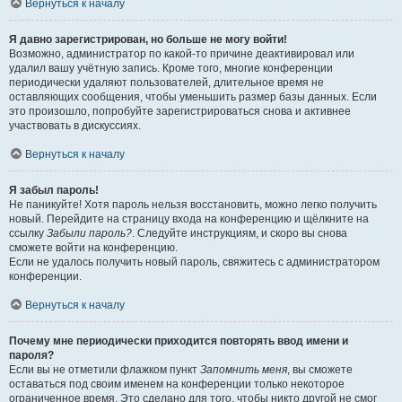
Вернуться к началу
Я давно зарегистрирован, но больше не могу войти!
Возможно, администратор по какой-то причине деактивировал или
удалил вашу учётную запись. Кроме того, многие конференции
периодически удаляют пользователей, длительное время не
оставляющих сообщения, чтобы уменьшить размер базы данных. Если
это произошло, попробуйте зарегистрироваться снова и активнее
участвовать в дискуссиях.
Вернуться к началу
Я забыл пароль!
Не паникуйте! Хотя пароль нельзя восстановить, можно легко получить
новый. Перейдите на страницу входа на конференцию и щёлкните на
ссылку
Забыли пароль?
. Следуйте инструкциям, и скоро вы снова
сможете войти на конференцию.
Если не удалось получить новый пароль, свяжитесь с администратором
конференции.
Вернуться к началу
Почему мне периодически приходится повторять ввод имени и
пароля?
Если вы не отметили флажком пункт
Запомнить меня
, вы сможете
оставаться под своим именем на конференции только некоторое
ограниченное время. Это сделано для того, чтобы никто другой не смог