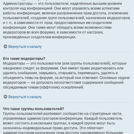
Администраторы — это пользователи, наделённые высшим уровнем
контроля над конференцией. Они могут управлять всеми аспектами
работы конференции, включая разграничение прав доступа, отключение
пользователей, создание групп пользователей, назначение модераторов
и т. п., в зависимости от прав, предоставленных им создателем
конференции. Они также могут обладать всеми возможностями
модераторов во всех форумах, в зависимости от настроек,
произведённых создателем конференции.
Вернуться к началу
Кто такие модераторы?
Модераторы — это пользователи (или группы пользователей), которые
ежедневно следят за форумами. Они имеют право редактировать или
удалять сообщения, закрывать, открывать, перемещать, удалять и
объединять темы на форуме, за который они отвечают. Основные задачи
модераторов — не допускать несоответствия содержания сообщений
обсуждаемым темам (оффтопик), оскорблений.
Вернуться к началу
Что такое группы пользователей?
Группы пользователей разбивают сообщество на структурные части,
управляемые администратором конференции. Каждый пользователь
может состоять в нескольких группах, и каждой группе могут быть
назначены индивидуальные права доступа. Это облегчает
администраторам назначение прав доступа одновременно большому