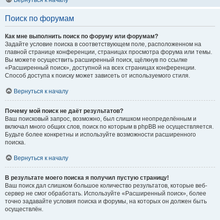
Вернуться к началу
Поиск по форумам
Как мне выполнить поиск по форуму или форумам?
Задайте условие поиска в соответствующем поле, расположенном на
главной странице конференции, страницах просмотра форума или темы.
Вы можете осуществить расширенный поиск, щёлкнув по ссылке
«Расширенный поиск», доступной на всех страницах конференции.
Способ доступа к поиску может зависеть от используемого стиля.
Вернуться к началу
Почему мой поиск не даёт результатов?
Ваш поисковый запрос, возможно, был слишком неопределённым и
включал много общих слов, поиск по которым в phpBB не осуществляется.
Будьте более конкретны и используйте возможности расширенного
поиска.
Вернуться к началу
В результате моего поиска я получил пустую страницу!
Ваш поиск дал слишком большое количество результатов, которые веб-
сервер не смог обработать. Используйте «Расширенный поиск», более
точно задавайте условия поиска и форумы, на которых он должен быть
осуществлён.