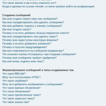
Что такое звание и как я могу изменить его?
Когда я щёлкаю по ссылке «email», от меня требуют войти на конференцию!
Создание сообщений
Как мне создать новую тему или сообщение?
Как мне отредактировать или удалить сообщение?
Как мне добавить подпись к своему сообщению?
Как мне создать опрос?
Почему я не могу добавить больше вариантов ответа?
Как мне отредактировать или удалить опрос?
Почему мне недоступны некоторые форумы?
Почему я не могу добавлять вложения?
Почему я получил предупреждение?
Как мне пожаловаться на сообщения модератору?
Что означает кнопка «Сохранить» при создании сообщения?
Почему моё сообщение требует одобрения?
Как мне вновь поднять мою тему?
Форматирование сообщений и типы создаваемых тем
Что такое BBCode?
Могу ли я использовать HTML?
Что такое смайлики?
Могу ли я добавлять изображения к сообщениям?
Что такое важные объявления?
Что такое объявления?
Что такое прилепленные темы?
Что такое закрытые темы?
Что такое значки тем?