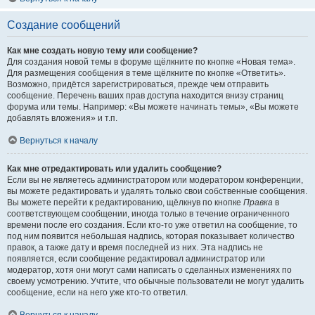
Создание сообщений
Как мне создать новую тему или сообщение?
Для создания новой темы в форуме щёлкните по кнопке «Новая тема».
Для размещения сообщения в теме щёлкните по кнопке «Ответить».
Возможно, придётся зарегистрироваться, прежде чем отправить
сообщение. Перечень ваших прав доступа находится внизу страниц
форума или темы. Например: «Вы можете начинать темы», «Вы можете
добавлять вложения» и т.п.
Вернуться к началу
Как мне отредактировать или удалить сообщение?
Если вы не являетесь администратором или модератором конференции,
вы можете редактировать и удалять только свои собственные сообщения.
Вы можете перейти к редактированию, щёлкнув по кнопке
Правка
в
соответствующем сообщении, иногда только в течение ограниченного
времени после его создания. Если кто-то уже ответил на сообщение, то
под ним появится небольшая надпись, которая показывает количество
правок, а также дату и время последней из них. Эта надпись не
появляется, если сообщение редактировал администратор или
модератор, хотя они могут сами написать о сделанных изменениях по
своему усмотрению. Учтите, что обычные пользователи не могут удалить
сообщение, если на него уже кто-то ответил.