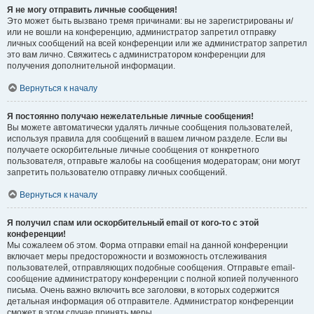
Я не могу отправить личные сообщения!
Это может быть вызвано тремя причинами: вы не зарегистрированы и/
или не вошли на конференцию, администратор запретил отправку
личных сообщений на всей конференции или же администратор запретил
это вам лично. Свяжитесь с администратором конференции для
получения дополнительной информации.
Вернуться к началу
Я постоянно получаю нежелательные личные сообщения!
Вы можете автоматически удалять личные сообщения пользователей,
используя правила для сообщений в вашем личном разделе. Если вы
получаете оскорбительные личные сообщения от конкретного
пользователя, отправьте жалобы на сообщения модераторам; они могут
запретить пользователю отправку личных сообщений.
Вернуться к началу
Я получил спам или оскорбительный email от кого-то с этой
конференции!
Мы сожалеем об этом. Форма отправки email на данной конференции
включает меры предосторожности и возможность отслеживания
пользователей, отправляющих подобные сообщения. Отправьте email-
сообщение администратору конференции с полной копией полученного
письма. Очень важно включить все заголовки, в которых содержится
детальная информация об отправителе. Администратор конференции
сможет в этом случае принять меры.