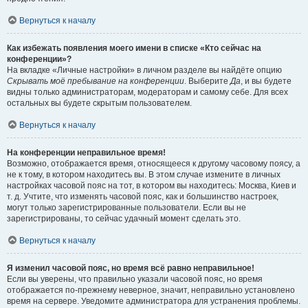
Вернуться к началу
Как избежать появления моего имени в списке «Кто сейчас на
конференции»?
На вкладке «Личные настройки» в личном разделе вы найдёте опцию
Скрывать моё пребывание на конференции
. Выберите
Да
, и вы будете
видны только администраторам, модераторам и самому себе. Для всех
остальных вы будете скрытым пользователем.
Вернуться к началу
На конференции неправильное время!
Возможно, отображается время, относящееся к другому часовому поясу, а
не к тому, в котором находитесь вы. В этом случае измените в личных
настройках часовой пояс на тот, в котором вы находитесь: Москва, Киев и
т. д. Учтите, что изменять часовой пояс, как и большинство настроек,
могут только зарегистрированные пользователи. Если вы не
зарегистрированы, то сейчас удачный момент сделать это.
Вернуться к началу
Я изменил часовой пояс, но время всё равно неправильное!
Если вы уверены, что правильно указали часовой пояс, но время
отображается по-прежнему неверное, значит, неправильно установлено
время на сервере. Уведомите администратора для устранения проблемы.