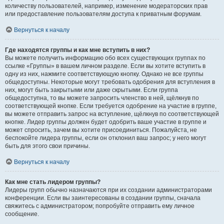
количеству пользователей, например, изменение модераторских прав
или предоставление пользователям доступа к приватным форумам.
Вернуться к началу
Где находятся группы и как мне вступить в них?
Вы можете получить информацию обо всех существующих группах по
ссылке «Группы» в вашем личном разделе. Если вы хотите вступить в
одну из них, нажмите соответствующую кнопку. Однако не все группы
общедоступны. Некоторые могут требовать одобрения для вступления в
них, могут быть закрытыми или даже скрытыми. Если группа
общедоступна, то вы можете запросить членство в ней, щёлкнув по
соответствующей кнопке. Если требуется одобрение на участие в группе,
вы можете отправить запрос на вступление, щёлкнув по соответствующей
кнопке. Лидер группы должен будет одобрить ваше участие в группе и
может спросить, зачем вы хотите присоединиться. Пожалуйста, не
беспокойте лидера группы, если он отклонил ваш запрос; у него могут
быть для этого свои причины.
Вернуться к началу
Как мне стать лидером группы?
Лидеры групп обычно назначаются при их создании администраторами
конференции. Если вы заинтересованы в создании группы, сначала
свяжитесь с администратором; попробуйте отправить ему личное
сообщение.