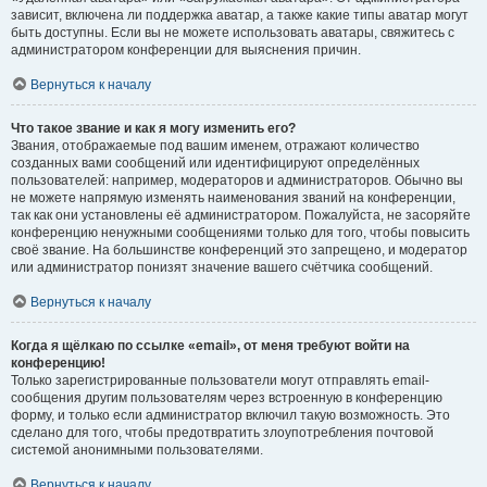
зависит, включена ли поддержка аватар, а также какие типы аватар могут
быть доступны. Если вы не можете использовать аватары, свяжитесь с
администратором конференции для выяснения причин.
Вернуться к началу
Что такое звание и как я могу изменить его?
Звания, отображаемые под вашим именем, отражают количество
созданных вами сообщений или идентифицируют определённых
пользователей: например, модераторов и администраторов. Обычно вы
не можете напрямую изменять наименования званий на конференции,
так как они установлены её администратором. Пожалуйста, не засоряйте
конференцию ненужными сообщениями только для того, чтобы повысить
своё звание. На большинстве конференций это запрещено, и модератор
или администратор понизят значение вашего счётчика сообщений.
Вернуться к началу
Когда я щёлкаю по ссылке «email», от меня требуют войти на
конференцию!
Только зарегистрированные пользователи могут отправлять email-
сообщения другим пользователям через встроенную в конференцию
форму, и только если администратор включил такую возможность. Это
сделано для того, чтобы предотвратить злоупотребления почтовой
системой анонимными пользователями.
Вернуться к началу