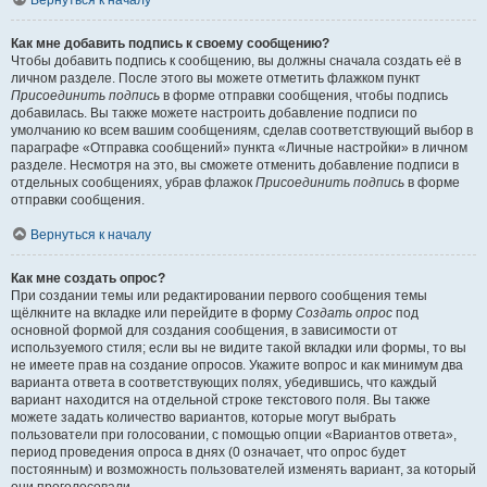
Вернуться к началу
Как мне добавить подпись к своему сообщению?
Чтобы добавить подпись к сообщению, вы должны сначала создать её в
личном разделе. После этого вы можете отметить флажком пункт
Присоединить подпись
в форме отправки сообщения, чтобы подпись
добавилась. Вы также можете настроить добавление подписи по
умолчанию ко всем вашим сообщениям, сделав соответствующий выбор в
параграфе «Отправка сообщений» пункта «Личные настройки» в личном
разделе. Несмотря на это, вы сможете отменить добавление подписи в
отдельных сообщениях, убрав флажок
Присоединить подпись
в форме
отправки сообщения.
Вернуться к началу
Как мне создать опрос?
При создании темы или редактировании первого сообщения темы
щёлкните на вкладке или перейдите в форму
Создать опрос
под
основной формой для создания сообщения, в зависимости от
используемого стиля; если вы не видите такой вкладки или формы, то вы
не имеете прав на создание опросов. Укажите вопрос и как минимум два
варианта ответа в соответствующих полях, убедившись, что каждый
вариант находится на отдельной строке текстового поля. Вы также
можете задать количество вариантов, которые могут выбрать
пользователи при голосовании, с помощью опции «Вариантов ответа»,
период проведения опроса в днях (0 означает, что опрос будет
постоянным) и возможность пользователей изменять вариант, за который