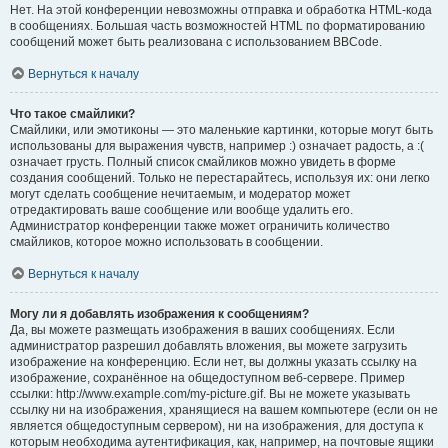
Нет. На этой конференции невозможны отправка и обработка HTML-кода
в сообщениях. Большая часть возможностей HTML по форматированию
сообщений может быть реализована с использованием BBCode.
Вернуться к началу
Что такое смайлики?
Смайлики, или эмотиконы — это маленькие картинки, которые могут быть
использованы для выражения чувств, например :) означает радость, а :(
означает грусть. Полный список смайликов можно увидеть в форме
создания сообщений. Только не перестарайтесь, используя их: они легко
могут сделать сообщение нечитаемым, и модератор может
отредактировать ваше сообщение или вообще удалить его.
Администратор конференции также может ограничить количество
смайликов, которое можно использовать в сообщении.
Вернуться к началу
Могу ли я добавлять изображения к сообщениям?
Да, вы можете размещать изображения в ваших сообщениях. Если
администратор разрешил добавлять вложения, вы можете загрузить
изображение на конференцию. Если нет, вы должны указать ссылку на
изображение, сохранённое на общедоступном веб-сервере. Пример
ссылки: http://www.example.com/my-picture.gif. Вы не можете указывать
ссылку ни на изображения, хранящиеся на вашем компьютере (если он не
является общедоступным сервером), ни на изображения, для доступа к
которым необходима аутентификация, как, например, на почтовые ящики