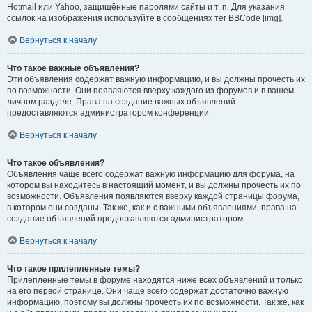
Hotmail или Yahoo, защищённые паролями сайты и т. п. Для указания
ссылок на изображения используйте в сообщениях тег BBCode [img].
Вернуться к началу
Что такое важные объявления?
Эти объявления содержат важную информацию, и вы должны прочесть их
по возможности. Они появляются вверху каждого из форумов и в вашем
личном разделе. Права на создание важных объявлений
предоставляются администратором конференции.
Вернуться к началу
Что такое объявления?
Объявления чаще всего содержат важную информацию для форума, на
котором вы находитесь в настоящий момент, и вы должны прочесть их по
возможности. Объявления появляются вверху каждой страницы форума,
в котором они созданы. Так же, как и с важными объявлениями, права на
создание объявлений предоставляются администратором.
Вернуться к началу
Что такое прилепленные темы?
Прилепленные темы в форуме находятся ниже всех объявлений и только
на его первой странице. Они чаще всего содержат достаточно важную
информацию, поэтому вы должны прочесть их по возможности. Так же, как