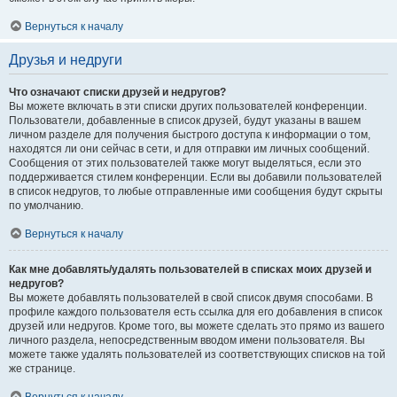
Вернуться к началу
Друзья и недруги
Что означают списки друзей и недругов?
Вы можете включать в эти списки других пользователей конференции.
Пользователи, добавленные в список друзей, будут указаны в вашем
личном разделе для получения быстрого доступа к информации о том,
находятся ли они сейчас в сети, и для отправки им личных сообщений.
Сообщения от этих пользователей также могут выделяться, если это
поддерживается стилем конференции. Если вы добавили пользователей
в список недругов, то любые отправленные ими сообщения будут скрыты
по умолчанию.
Вернуться к началу
Как мне добавлять/удалять пользователей в списках моих друзей и
недругов?
Вы можете добавлять пользователей в свой список двумя способами. В
профиле каждого пользователя есть ссылка для его добавления в список
друзей или недругов. Кроме того, вы можете сделать это прямо из вашего
личного раздела, непосредственным вводом имени пользователя. Вы
можете также удалять пользователей из соответствующих списков на той
же странице.