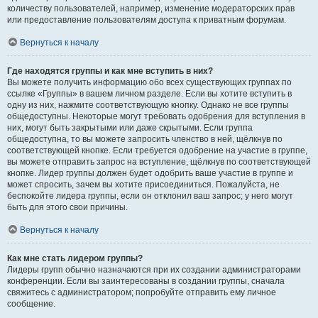
количеству пользователей, например, изменение модераторских прав
или предоставление пользователям доступа к приватным форумам.
Вернуться к началу
Где находятся группы и как мне вступить в них?
Вы можете получить информацию обо всех существующих группах по
ссылке «Группы» в вашем личном разделе. Если вы хотите вступить в
одну из них, нажмите соответствующую кнопку. Однако не все группы
общедоступны. Некоторые могут требовать одобрения для вступления в
них, могут быть закрытыми или даже скрытыми. Если группа
общедоступна, то вы можете запросить членство в ней, щёлкнув по
соответствующей кнопке. Если требуется одобрение на участие в группе,
вы можете отправить запрос на вступление, щёлкнув по соответствующей
кнопке. Лидер группы должен будет одобрить ваше участие в группе и
может спросить, зачем вы хотите присоединиться. Пожалуйста, не
беспокойте лидера группы, если он отклонил ваш запрос; у него могут
быть для этого свои причины.
Вернуться к началу
Как мне стать лидером группы?
Лидеры групп обычно назначаются при их создании администраторами
конференции. Если вы заинтересованы в создании группы, сначала
свяжитесь с администратором; попробуйте отправить ему личное
сообщение.