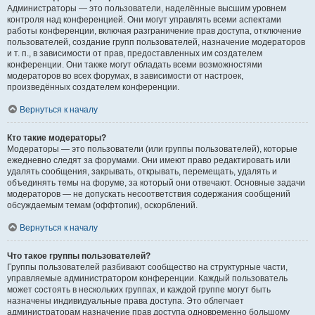
Администраторы — это пользователи, наделённые высшим уровнем
контроля над конференцией. Они могут управлять всеми аспектами
работы конференции, включая разграничение прав доступа, отключение
пользователей, создание групп пользователей, назначение модераторов
и т. п., в зависимости от прав, предоставленных им создателем
конференции. Они также могут обладать всеми возможностями
модераторов во всех форумах, в зависимости от настроек,
произведённых создателем конференции.
Вернуться к началу
Кто такие модераторы?
Модераторы — это пользователи (или группы пользователей), которые
ежедневно следят за форумами. Они имеют право редактировать или
удалять сообщения, закрывать, открывать, перемещать, удалять и
объединять темы на форуме, за который они отвечают. Основные задачи
модераторов — не допускать несоответствия содержания сообщений
обсуждаемым темам (оффтопик), оскорблений.
Вернуться к началу
Что такое группы пользователей?
Группы пользователей разбивают сообщество на структурные части,
управляемые администратором конференции. Каждый пользователь
может состоять в нескольких группах, и каждой группе могут быть
назначены индивидуальные права доступа. Это облегчает
администраторам назначение прав доступа одновременно большому