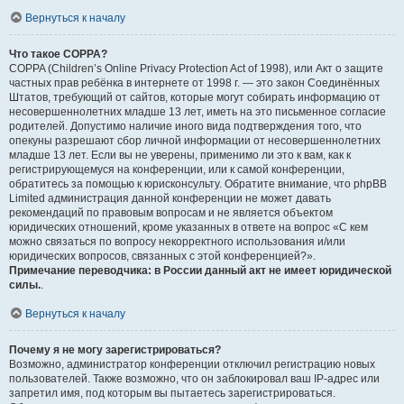
Вернуться к началу
Что такое COPPA?
COPPA (Children’s Online Privacy Protection Act of 1998), или Акт о защите
частных прав ребёнка в интернете от 1998 г. — это закон Соединённых
Штатов, требующий от сайтов, которые могут собирать информацию от
несовершеннолетних младше 13 лет, иметь на это письменное согласие
родителей. Допустимо наличие иного вида подтверждения того, что
опекуны разрешают сбор личной информации от несовершеннолетних
младше 13 лет. Если вы не уверены, применимо ли это к вам, как к
регистрирующемуся на конференции, или к самой конференции,
обратитесь за помощью к юрисконсульту. Обратите внимание, что phpBB
Limited администрация данной конференции не может давать
рекомендаций по правовым вопросам и не является объектом
юридических отношений, кроме указанных в ответе на вопрос «С кем
можно связаться по вопросу некорректного использования и/или
юридических вопросов, связанных с этой конференцией?».
Примечание переводчика: в России данный акт не имеет юридической
силы.
.
Вернуться к началу
Почему я не могу зарегистрироваться?
Возможно, администратор конференции отключил регистрацию новых
пользователей. Также возможно, что он заблокировал ваш IP-адрес или
запретил имя, под которым вы пытаетесь зарегистрироваться.