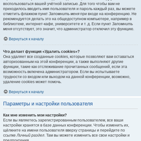
воспользоваться вашей учётной записью. Для того чтобы вам не
приходилось вводить имя пользователя и пароль каждый раз, вы можете
отметить флажком пункт
Запомнить меня
при входе на конференцию. Не
рекомендуется делать это на общедоступном компьютере, например в
библиотеке, интернет-кафе, университете и т. д. Если пункт
Запомнить
меня
отсутствует, это значит, что администратор отключил эту функцию.
Вернуться к началу
Что делает функция «Удалить cookies»?
Она удаляет все созданные cookies, которые позволяют вам оставаться
авторизованным на этой конференции, а также выполняют другие
функции, такие как отслеживание прочитанных сообщений, если эта
возможность включена администратором. Если вы испытываете
трудности со входом или выходом на данной конференции, возможно,
удаление cookies может помочь.
Вернуться к началу
Параметры и настройки пользователя
Как мне изменить мои настройки?
Если вы являетесь зарегистрированным пользователем, все ваши
настройки хранятся в базе данных конференции. Чтобы изменить их,
щёлкните на имени пользователя вверху страницы и перейдите по
ссылке
Личный раздел
. Там вы можете изменить все свои настройки и
предпочтения.