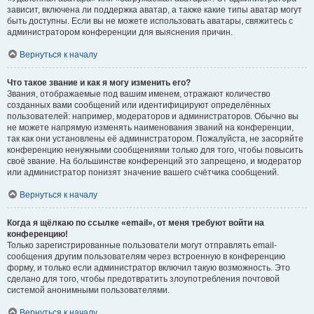
зависит, включена ли поддержка аватар, а также какие типы аватар могут
быть доступны. Если вы не можете использовать аватары, свяжитесь с
администратором конференции для выяснения причин.
Вернуться к началу
Что такое звание и как я могу изменить его?
Звания, отображаемые под вашим именем, отражают количество
созданных вами сообщений или идентифицируют определённых
пользователей: например, модераторов и администраторов. Обычно вы
не можете напрямую изменять наименования званий на конференции,
так как они установлены её администратором. Пожалуйста, не засоряйте
конференцию ненужными сообщениями только для того, чтобы повысить
своё звание. На большинстве конференций это запрещено, и модератор
или администратор понизят значение вашего счётчика сообщений.
Вернуться к началу
Когда я щёлкаю по ссылке «email», от меня требуют войти на
конференцию!
Только зарегистрированные пользователи могут отправлять email-
сообщения другим пользователям через встроенную в конференцию
форму, и только если администратор включил такую возможность. Это
сделано для того, чтобы предотвратить злоупотребления почтовой
системой анонимными пользователями.
Вернуться к началу