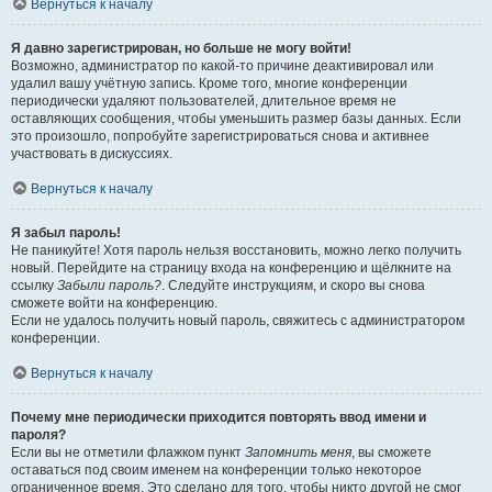
Вернуться к началу
Я давно зарегистрирован, но больше не могу войти!
Возможно, администратор по какой-то причине деактивировал или
удалил вашу учётную запись. Кроме того, многие конференции
периодически удаляют пользователей, длительное время не
оставляющих сообщения, чтобы уменьшить размер базы данных. Если
это произошло, попробуйте зарегистрироваться снова и активнее
участвовать в дискуссиях.
Вернуться к началу
Я забыл пароль!
Не паникуйте! Хотя пароль нельзя восстановить, можно легко получить
новый. Перейдите на страницу входа на конференцию и щёлкните на
ссылку
Забыли пароль?
. Следуйте инструкциям, и скоро вы снова
сможете войти на конференцию.
Если не удалось получить новый пароль, свяжитесь с администратором
конференции.
Вернуться к началу
Почему мне периодически приходится повторять ввод имени и
пароля?
Если вы не отметили флажком пункт
Запомнить меня
, вы сможете
оставаться под своим именем на конференции только некоторое
ограниченное время. Это сделано для того, чтобы никто другой не смог