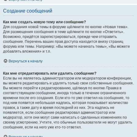
Создание сообщений
Как мне создать новую тему или сообщение?
Для создания новой темы в форуме щёлкните по кнопке «Новая тема».
Для размещения сообщения в теме щёлкните по кнопке «Ответить».
Возможно, придётся зарегистрироваться, прежде чем отправить
сообщение. Перечень ваших прав доступа находится внизу страниц
форума или темы. Например: «Вы можете начинать темы», «Вы можете
добавлять вложения» и т.п.
Вернуться к началу
Как мне отредактировать или удалить сообщение?
Если вы не являетесь администратором или модератором конференции,
вы можете редактировать и удалять только свои собственные сообщения.
Вы можете перейти к редактированию, щёлкнув по кнопке
Правка
в
соответствующем сообщении, иногда только в течение ограниченного
времени после его создания. Если кто-то уже ответил на сообщение, то
под ним появится небольшая надпись, которая показывает количество
правок, а также дату и время последней из них. Эта надпись не
появляется, если сообщение редактировал администратор или
модератор, хотя они могут сами написать о сделанных изменениях по
своему усмотрению. Учтите, что обычные пользователи не могут удалить
сообщение, если на него уже кто-то ответил.