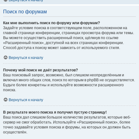
Вернуться к началу
Поиск по форумам
Как мне выполнить поиск по форуму или форумам?
Задайте условие поиска в соответствующем поле, расположенном на
главной странице конференции, страницах просмотра форума или темы.
Вы можете осуществить расширенный поиск, щёлкнув по ссылке
«Расширенный поиск», доступной на всех страницах конференции.
Способ доступа к поиску может зависеть от используемого стиля.
Вернуться к началу
Почему мой поиск не даёт результатов?
Ваш поисковый запрос, возможно, был слишком неопределённым и
включал много общих слов, поиск по которым в phpBB не осуществляется.
Будьте более конкретны и используйте возможности расширенного
поиска.
Вернуться к началу
В результате моего поиска я получил пустую страницу!
Ваш поиск дал слишком большое количество результатов, которые веб-
сервер не смог обработать. Используйте «Расширенный поиск», более
точно задавайте условия поиска и форумы, на которых он должен быть
осуществлён.