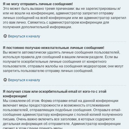
Я не могу отправить личные сообщения!
Это может быть вызвано тремя причинами: вы не зарегистрированы и/
или не вошли на конференцию, администратор запретил отправку
личных сообщений на всей конференции или же администратор запретил
это вам лично. Свяжитесь с администратором конференции для
получения дополнительной информации.
Вернуться к началу
Я постоянно получаю нежелательные личные сообщения!
Вы можете автоматически удалять личные сообщения пользователей,
используя правила для сообщений в вашем личном разделе. Если вы
получаете оскорбительные личные сообщения от конкретного
пользователя, отправьте жалобы на сообщения модераторам; они могут
запретить пользователю отправку личных сообщений.
Вернуться к началу
Я получил спам или оскорбительный email от кого-то с этой
конференции!
Мы сожалеем об этом. Форма отправки email на данной конференции
включает меры предосторожности и возможность отслеживания
пользователей, отправляющих подобные сообщения. Отправьте email-
сообщение администратору конференции с полной копией полученного
письма. Очень важно включить все заголовки, в которых содержится
детальная информация об отправителе. Администратор конференции
сможет в этом случае принять меры.