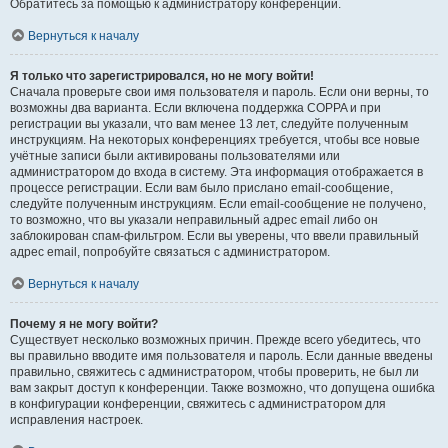
Обратитесь за помощью к администратору конференции.
Вернуться к началу
Я только что зарегистрировался, но не могу войти!
Сначала проверьте свои имя пользователя и пароль. Если они верны, то
возможны два варианта. Если включена поддержка COPPA и при
регистрации вы указали, что вам менее 13 лет, следуйте полученным
инструкциям. На некоторых конференциях требуется, чтобы все новые
учётные записи были активированы пользователями или
администратором до входа в систему. Эта информация отображается в
процессе регистрации. Если вам было прислано email-сообщение,
следуйте полученным инструкциям. Если email-сообщение не получено,
то возможно, что вы указали неправильный адрес email либо он
заблокирован спам-фильтром. Если вы уверены, что ввели правильный
адрес email, попробуйте связаться с администратором.
Вернуться к началу
Почему я не могу войти?
Существует несколько возможных причин. Прежде всего убедитесь, что
вы правильно вводите имя пользователя и пароль. Если данные введены
правильно, свяжитесь с администратором, чтобы проверить, не был ли
вам закрыт доступ к конференции. Также возможно, что допущена ошибка
в конфигурации конференции, свяжитесь с администратором для
исправления настроек.