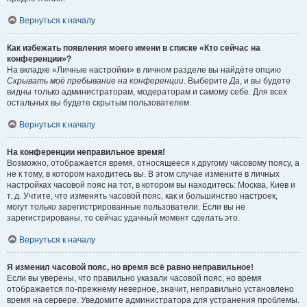
Вернуться к началу
Как избежать появления моего имени в списке «Кто сейчас на
конференции»?
На вкладке «Личные настройки» в личном разделе вы найдёте опцию
Скрывать моё пребывание на конференции
. Выберите
Да
, и вы будете
видны только администраторам, модераторам и самому себе. Для всех
остальных вы будете скрытым пользователем.
Вернуться к началу
На конференции неправильное время!
Возможно, отображается время, относящееся к другому часовому поясу, а
не к тому, в котором находитесь вы. В этом случае измените в личных
настройках часовой пояс на тот, в котором вы находитесь: Москва, Киев и
т. д. Учтите, что изменять часовой пояс, как и большинство настроек,
могут только зарегистрированные пользователи. Если вы не
зарегистрированы, то сейчас удачный момент сделать это.
Вернуться к началу
Я изменил часовой пояс, но время всё равно неправильное!
Если вы уверены, что правильно указали часовой пояс, но время
отображается по-прежнему неверное, значит, неправильно установлено
время на сервере. Уведомите администратора для устранения проблемы.