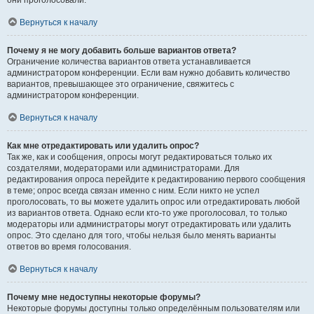
они проголосовали.
Вернуться к началу
Почему я не могу добавить больше вариантов ответа?
Ограничение количества вариантов ответа устанавливается
администратором конференции. Если вам нужно добавить количество
вариантов, превышающее это ограничение, свяжитесь с
администратором конференции.
Вернуться к началу
Как мне отредактировать или удалить опрос?
Так же, как и сообщения, опросы могут редактироваться только их
создателями, модераторами или администраторами. Для
редактирования опроса перейдите к редактированию первого сообщения
в теме; опрос всегда связан именно с ним. Если никто не успел
проголосовать, то вы можете удалить опрос или отредактировать любой
из вариантов ответа. Однако если кто-то уже проголосовал, то только
модераторы или администраторы могут отредактировать или удалить
опрос. Это сделано для того, чтобы нельзя было менять варианты
ответов во время голосования.
Вернуться к началу
Почему мне недоступны некоторые форумы?
Некоторые форумы доступны только определённым пользователям или