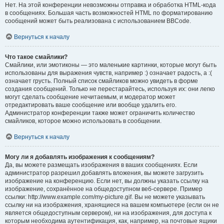
Нет. На этой конференции невозможны отправка и обработка HTML-кода
в сообщениях. Большая часть возможностей HTML по форматированию
сообщений может быть реализована с использованием BBCode.
Вернуться к началу
Что такое смайлики?
Смайлики, или эмотиконы — это маленькие картинки, которые могут быть
использованы для выражения чувств, например :) означает радость, а :(
означает грусть. Полный список смайликов можно увидеть в форме
создания сообщений. Только не перестарайтесь, используя их: они легко
могут сделать сообщение нечитаемым, и модератор может
отредактировать ваше сообщение или вообще удалить его.
Администратор конференции также может ограничить количество
смайликов, которое можно использовать в сообщении.
Вернуться к началу
Могу ли я добавлять изображения к сообщениям?
Да, вы можете размещать изображения в ваших сообщениях. Если
администратор разрешил добавлять вложения, вы можете загрузить
изображение на конференцию. Если нет, вы должны указать ссылку на
изображение, сохранённое на общедоступном веб-сервере. Пример
ссылки: http://www.example.com/my-picture.gif. Вы не можете указывать
ссылку ни на изображения, хранящиеся на вашем компьютере (если он не
является общедоступным сервером), ни на изображения, для доступа к
которым необходима аутентификация, как, например, на почтовые ящики