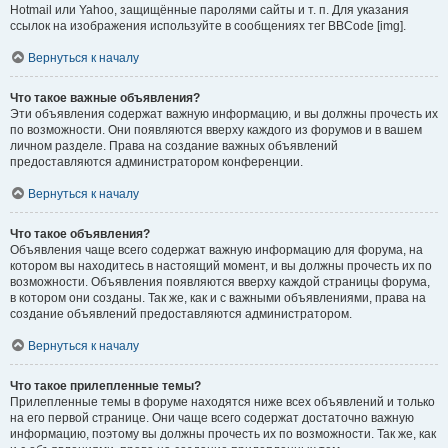
Hotmail или Yahoo, защищённые паролями сайты и т. п. Для указания
ссылок на изображения используйте в сообщениях тег BBCode [img].
Вернуться к началу
Что такое важные объявления?
Эти объявления содержат важную информацию, и вы должны прочесть их
по возможности. Они появляются вверху каждого из форумов и в вашем
личном разделе. Права на создание важных объявлений
предоставляются администратором конференции.
Вернуться к началу
Что такое объявления?
Объявления чаще всего содержат важную информацию для форума, на
котором вы находитесь в настоящий момент, и вы должны прочесть их по
возможности. Объявления появляются вверху каждой страницы форума,
в котором они созданы. Так же, как и с важными объявлениями, права на
создание объявлений предоставляются администратором.
Вернуться к началу
Что такое прилепленные темы?
Прилепленные темы в форуме находятся ниже всех объявлений и только
на его первой странице. Они чаще всего содержат достаточно важную
информацию, поэтому вы должны прочесть их по возможности. Так же, как