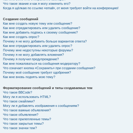
Что такое звание и как я могу изменить его?
Когда я щёлкаю по ссылке «email», от меня требуют войти на конференцию!
Создание сообщений
Как мне создать новую тему или сообщение?
Как мне отредактировать или удалить сообщение?
Как мне добавить подпись к своему сообщению?
Как мне создать опрос?
Почему я не могу добавить больше вариантов ответа?
Как мне отредактировать или удалить опрос?
Почему мне недоступны некоторые форумы?
Почему я не могу добавлять вложения?
Почему я получил предупреждение?
Как мне пожаловаться на сообщения модератору?
Что означает кнопка «Сохранить» при создании сообщения?
Почему моё сообщение требует одобрения?
Как мне вновь поднять мою тему?
Форматирование сообщений и типы создаваемых тем
Что такое BBCode?
Могу ли я использовать HTML?
Что такое смайлики?
Могу ли я добавлять изображения к сообщениям?
Что такое важные объявления?
Что такое объявления?
Что такое прилепленные темы?
Что такое закрытые темы?
Что такое значки тем?