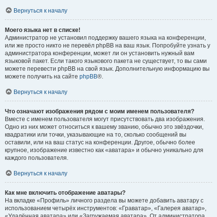
Вернуться к началу
Моего языка нет в списке!
Администратор не установил поддержку вашего языка на конференции,
или же просто никто не перевёл phpBB на ваш язык. Попробуйте узнать у
администратора конференции, может ли он установить нужный вам
языковой пакет. Если такого языкового пакета не существует, то вы сами
можете перевести phpBB на свой язык. Дополнительную информацию вы
можете получить на сайте
phpBB
®.
Вернуться к началу
Что означают изображения рядом с моим именем пользователя?
Вместе с именем пользователя могут присутствовать два изображения.
Одно из них может относиться к вашему званию, обычно это звёздочки,
квадратики или точки, указывающие на то, сколько сообщений вы
оставили, или на ваш статус на конференции. Другое, обычно более
крупное, изображение известно как «аватара» и обычно уникально для
каждого пользователя.
Вернуться к началу
Как мне включить отображение аватары?
На вкладке «Профиль» личного раздела вы можете добавить аватару с
использованием четырёх инструментов: «Граватар», «Галерея аватар»,
«Удалённая аватара» или «Загружаемая аватара». От администратора