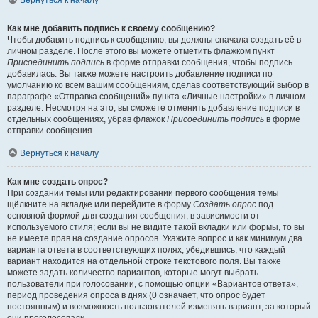
Вернуться к началу
Как мне добавить подпись к своему сообщению?
Чтобы добавить подпись к сообщению, вы должны сначала создать её в
личном разделе. После этого вы можете отметить флажком пункт
Присоединить подпись
в форме отправки сообщения, чтобы подпись
добавилась. Вы также можете настроить добавление подписи по
умолчанию ко всем вашим сообщениям, сделав соответствующий выбор в
параграфе «Отправка сообщений» пункта «Личные настройки» в личном
разделе. Несмотря на это, вы сможете отменить добавление подписи в
отдельных сообщениях, убрав флажок
Присоединить подпись
в форме
отправки сообщения.
Вернуться к началу
Как мне создать опрос?
При создании темы или редактировании первого сообщения темы
щёлкните на вкладке или перейдите в форму
Создать опрос
под
основной формой для создания сообщения, в зависимости от
используемого стиля; если вы не видите такой вкладки или формы, то вы
не имеете прав на создание опросов. Укажите вопрос и как минимум два
варианта ответа в соответствующих полях, убедившись, что каждый
вариант находится на отдельной строке текстового поля. Вы также
можете задать количество вариантов, которые могут выбрать
пользователи при голосовании, с помощью опции «Вариантов ответа»,
период проведения опроса в днях (0 означает, что опрос будет
постоянным) и возможность пользователей изменять вариант, за который