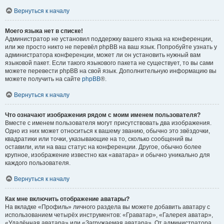
Вернуться к началу
Моего языка нет в списке!
Администратор не установил поддержку вашего языка на конференции,
или же просто никто не перевёл phpBB на ваш язык. Попробуйте узнать у
администратора конференции, может ли он установить нужный вам
языковой пакет. Если такого языкового пакета не существует, то вы сами
можете перевести phpBB на свой язык. Дополнительную информацию вы
можете получить на сайте
phpBB
®.
Вернуться к началу
Что означают изображения рядом с моим именем пользователя?
Вместе с именем пользователя могут присутствовать два изображения.
Одно из них может относиться к вашему званию, обычно это звёздочки,
квадратики или точки, указывающие на то, сколько сообщений вы
оставили, или на ваш статус на конференции. Другое, обычно более
крупное, изображение известно как «аватара» и обычно уникально для
каждого пользователя.
Вернуться к началу
Как мне включить отображение аватары?
На вкладке «Профиль» личного раздела вы можете добавить аватару с
использованием четырёх инструментов: «Граватар», «Галерея аватар»,
«Удалённая аватара» или «Загружаемая аватара». От администратора