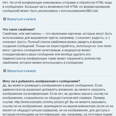
Нет. На этой конференции невозможны отправка и обработка HTML-кода
в сообщениях. Большая часть возможностей HTML по форматированию
сообщений может быть реализована с использованием BBCode.
Вернуться к началу
Что такое смайлики?
Смайлики, или эмотиконы — это маленькие картинки, которые могут быть
использованы для выражения чувств, например :) означает радость, а :(
означает грусть. Полный список смайликов можно увидеть в форме
создания сообщений. Только не перестарайтесь, используя их: они легко
могут сделать сообщение нечитаемым, и модератор может
отредактировать ваше сообщение или вообще удалить его.
Администратор конференции также может ограничить количество
смайликов, которое можно использовать в сообщении.
Вернуться к началу
Могу ли я добавлять изображения к сообщениям?
Да, вы можете размещать изображения в ваших сообщениях. Если
администратор разрешил добавлять вложения, вы можете загрузить
изображение на конференцию. Если нет, вы должны указать ссылку на
изображение, сохранённое на общедоступном веб-сервере. Пример
ссылки: http://www.example.com/my-picture.gif. Вы не можете указывать
ссылку ни на изображения, хранящиеся на вашем компьютере (если он не
является общедоступным сервером), ни на изображения, для доступа к
которым необходима аутентификация, как, например, на почтовые ящики