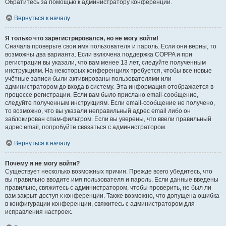
Обратитесь за помощью к администратору конференции.
Вернуться к началу
Я только что зарегистрировался, но не могу войти!
Сначала проверьте свои имя пользователя и пароль. Если они верны, то
возможны два варианта. Если включена поддержка COPPA и при
регистрации вы указали, что вам менее 13 лет, следуйте полученным
инструкциям. На некоторых конференциях требуется, чтобы все новые
учётные записи были активированы пользователями или
администратором до входа в систему. Эта информация отображается в
процессе регистрации. Если вам было прислано email-сообщение,
следуйте полученным инструкциям. Если email-сообщение не получено,
то возможно, что вы указали неправильный адрес email либо он
заблокирован спам-фильтром. Если вы уверены, что ввели правильный
адрес email, попробуйте связаться с администратором.
Вернуться к началу
Почему я не могу войти?
Существует несколько возможных причин. Прежде всего убедитесь, что
вы правильно вводите имя пользователя и пароль. Если данные введены
правильно, свяжитесь с администратором, чтобы проверить, не был ли
вам закрыт доступ к конференции. Также возможно, что допущена ошибка
в конфигурации конференции, свяжитесь с администратором для
исправления настроек.