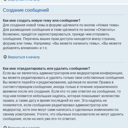
Создание сообщений
Как мне создать новую тему или сообщение?
Для создания новой темы в форуме щёлкните по кнопке «Новая тема».
Для размещения сообщения в теме щёлкните по кнопке «Ответить».
Возможно, придётся зарегистрироваться, прежде чем отправить
сообщение. Перечень ваших прав доступа находится внизу страниц
форума или темы. Например: «Вы можете начинать темы», «Вы можете
добавлять вложения» и т.п.
Вернуться к началу
Как мне отредактировать или удалить сообщение?
Если вы не являетесь администратором или модератором конференции,
вы можете редактировать и удалять только свои собственные сообщения.
Вы можете перейти к редактированию, щёлкнув по кнопке
Правка
в
соответствующем сообщении, иногда только в течение ограниченного
времени после его создания. Если кто-то уже ответил на сообщение, то
под ним появится небольшая надпись, которая показывает количество
правок, а также дату и время последней из них. Эта надпись не
появляется, если сообщение редактировал администратор или
модератор, хотя они могут сами написать о сделанных изменениях по
своему усмотрению. Учтите, что обычные пользователи не могут удалить
сообщение, если на него уже кто-то ответил.