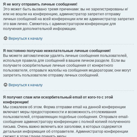
Я не могу отправить личные сообщения!
Это может быть вызвано тремя причинами: вы не зарегистрированы и/
или не вошли на конференцию, администратор запретил отправку
личных сообщений на всей конференции или же администратор запретил
это вам лично. Свяжитесь с администратором конференции для
получения дополнительной информации.
Вернуться к началу
Я постоянно получаю нежелательные личные сообщения!
Вы можете автоматически удалять личные сообщения пользователей,
используя правила для сообщений в вашем личном разделе. Если вы
получаете оскорбительные личные сообщения от конкретного
пользователя, отправьте жалобы на сообщения модераторам; они могут
запретить пользователю отправку личных сообщений.
Вернуться к началу
Я получил спам или оскорбительный email от кого-то с этой
конференции!
Мы сожалеем об этом. Форма отправки email на данной конференции
включает меры предосторожности и возможность отслеживания
пользователей, отправляющих подобные сообщения. Отправьте email-
сообщение администратору конференции с полной копией полученного
письма. Очень важно включить все заголовки, в которых содержится
детальная информация об отправителе. Администратор конференции
сможет в этом случае принять меры.