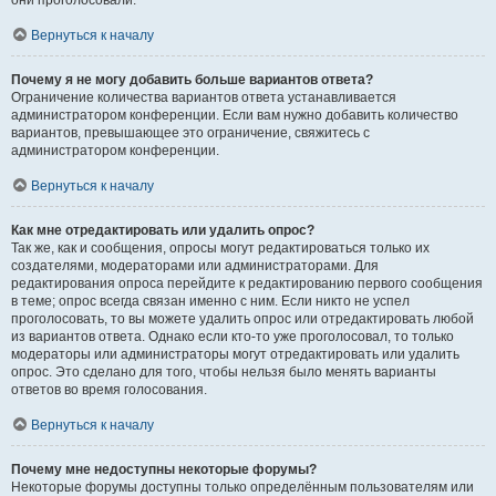
они проголосовали.
Вернуться к началу
Почему я не могу добавить больше вариантов ответа?
Ограничение количества вариантов ответа устанавливается
администратором конференции. Если вам нужно добавить количество
вариантов, превышающее это ограничение, свяжитесь с
администратором конференции.
Вернуться к началу
Как мне отредактировать или удалить опрос?
Так же, как и сообщения, опросы могут редактироваться только их
создателями, модераторами или администраторами. Для
редактирования опроса перейдите к редактированию первого сообщения
в теме; опрос всегда связан именно с ним. Если никто не успел
проголосовать, то вы можете удалить опрос или отредактировать любой
из вариантов ответа. Однако если кто-то уже проголосовал, то только
модераторы или администраторы могут отредактировать или удалить
опрос. Это сделано для того, чтобы нельзя было менять варианты
ответов во время голосования.
Вернуться к началу
Почему мне недоступны некоторые форумы?
Некоторые форумы доступны только определённым пользователям или