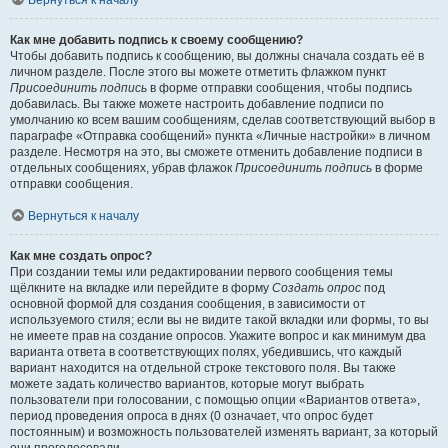
Вернуться к началу
Как мне добавить подпись к своему сообщению?
Чтобы добавить подпись к сообщению, вы должны сначала создать её в
личном разделе. После этого вы можете отметить флажком пункт
Присоединить подпись
в форме отправки сообщения, чтобы подпись
добавилась. Вы также можете настроить добавление подписи по
умолчанию ко всем вашим сообщениям, сделав соответствующий выбор в
параграфе «Отправка сообщений» пункта «Личные настройки» в личном
разделе. Несмотря на это, вы сможете отменить добавление подписи в
отдельных сообщениях, убрав флажок
Присоединить подпись
в форме
отправки сообщения.
Вернуться к началу
Как мне создать опрос?
При создании темы или редактировании первого сообщения темы
щёлкните на вкладке или перейдите в форму
Создать опрос
под
основной формой для создания сообщения, в зависимости от
используемого стиля; если вы не видите такой вкладки или формы, то вы
не имеете прав на создание опросов. Укажите вопрос и как минимум два
варианта ответа в соответствующих полях, убедившись, что каждый
вариант находится на отдельной строке текстового поля. Вы также
можете задать количество вариантов, которые могут выбрать
пользователи при голосовании, с помощью опции «Вариантов ответа»,
период проведения опроса в днях (0 означает, что опрос будет
постоянным) и возможность пользователей изменять вариант, за который