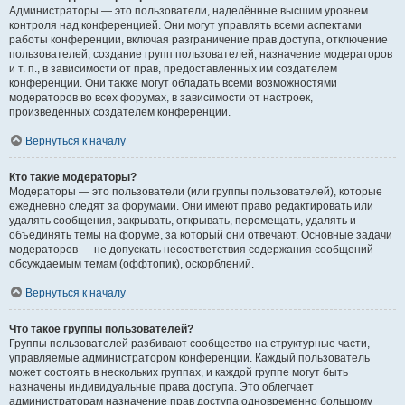
Администраторы — это пользователи, наделённые высшим уровнем
контроля над конференцией. Они могут управлять всеми аспектами
работы конференции, включая разграничение прав доступа, отключение
пользователей, создание групп пользователей, назначение модераторов
и т. п., в зависимости от прав, предоставленных им создателем
конференции. Они также могут обладать всеми возможностями
модераторов во всех форумах, в зависимости от настроек,
произведённых создателем конференции.
Вернуться к началу
Кто такие модераторы?
Модераторы — это пользователи (или группы пользователей), которые
ежедневно следят за форумами. Они имеют право редактировать или
удалять сообщения, закрывать, открывать, перемещать, удалять и
объединять темы на форуме, за который они отвечают. Основные задачи
модераторов — не допускать несоответствия содержания сообщений
обсуждаемым темам (оффтопик), оскорблений.
Вернуться к началу
Что такое группы пользователей?
Группы пользователей разбивают сообщество на структурные части,
управляемые администратором конференции. Каждый пользователь
может состоять в нескольких группах, и каждой группе могут быть
назначены индивидуальные права доступа. Это облегчает
администраторам назначение прав доступа одновременно большому