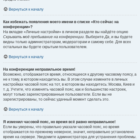
Вернуться к началу
Как избежать появления моего имени в списке «Кто сейчас на
конференции»?
На вкладке «Личные настройки» в личном разделе вы найдёте опцию
Скрывать моё пребывание на конференции
. Выберите
Да
, и вы будете
видны только администраторам, модераторам и самому себе. Для всех
остальных вы будете скрытым пользователем.
Вернуться к началу
На конференции неправильное время!
Возможно, отображается время, относящееся к другому часовому поясу, а
не к тому, в котором находитесь вы. В этом случае измените в личных
настройках часовой пояс на тот, в котором вы находитесь: Москва, Киев и
т. д. Учтите, что изменять часовой пояс, как и большинство настроек,
могут только зарегистрированные пользователи. Если вы не
зарегистрированы, то сейчас удачный момент сделать это.
Вернуться к началу
Я изменил часовой пояс, но время всё равно неправильное!
Если вы уверены, что правильно указали часовой пояс, но время
отображается по-прежнему неверное, значит, неправильно установлено
время на сервере. Уведомите администратора для устранения проблемы.