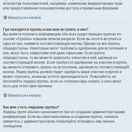
количеству пользователей, например, изменение модераторских прав
или предоставление пользователям доступа к приватным форумам.
Вернуться к началу
Где находятся группы и как мне вступить в них?
Вы можете получить информацию обо всех существующих группах по
ссылке «Группы» в вашем личном разделе. Если вы хотите вступить в
одну из них, нажмите соответствующую кнопку. Однако не все группы
общедоступны. Некоторые могут требовать одобрения для вступления в
них, могут быть закрытыми или даже скрытыми. Если группа
общедоступна, то вы можете запросить членство в ней, щёлкнув по
соответствующей кнопке. Если требуется одобрение на участие в группе,
вы можете отправить запрос на вступление, щёлкнув по соответствующей
кнопке. Лидер группы должен будет одобрить ваше участие в группе и
может спросить, зачем вы хотите присоединиться. Пожалуйста, не
беспокойте лидера группы, если он отклонил ваш запрос; у него могут
быть для этого свои причины.
Вернуться к началу
Как мне стать лидером группы?
Лидеры групп обычно назначаются при их создании администраторами
конференции. Если вы заинтересованы в создании группы, сначала
свяжитесь с администратором; попробуйте отправить ему личное
сообщение.