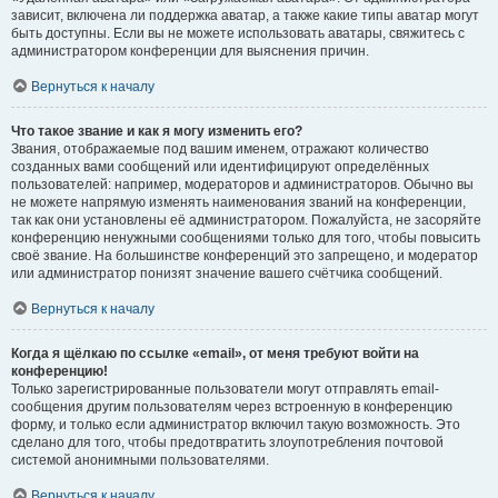
зависит, включена ли поддержка аватар, а также какие типы аватар могут
быть доступны. Если вы не можете использовать аватары, свяжитесь с
администратором конференции для выяснения причин.
Вернуться к началу
Что такое звание и как я могу изменить его?
Звания, отображаемые под вашим именем, отражают количество
созданных вами сообщений или идентифицируют определённых
пользователей: например, модераторов и администраторов. Обычно вы
не можете напрямую изменять наименования званий на конференции,
так как они установлены её администратором. Пожалуйста, не засоряйте
конференцию ненужными сообщениями только для того, чтобы повысить
своё звание. На большинстве конференций это запрещено, и модератор
или администратор понизят значение вашего счётчика сообщений.
Вернуться к началу
Когда я щёлкаю по ссылке «email», от меня требуют войти на
конференцию!
Только зарегистрированные пользователи могут отправлять email-
сообщения другим пользователям через встроенную в конференцию
форму, и только если администратор включил такую возможность. Это
сделано для того, чтобы предотвратить злоупотребления почтовой
системой анонимными пользователями.
Вернуться к началу