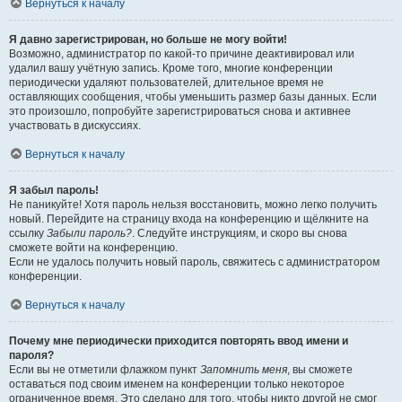
Вернуться к началу
Я давно зарегистрирован, но больше не могу войти!
Возможно, администратор по какой-то причине деактивировал или
удалил вашу учётную запись. Кроме того, многие конференции
периодически удаляют пользователей, длительное время не
оставляющих сообщения, чтобы уменьшить размер базы данных. Если
это произошло, попробуйте зарегистрироваться снова и активнее
участвовать в дискуссиях.
Вернуться к началу
Я забыл пароль!
Не паникуйте! Хотя пароль нельзя восстановить, можно легко получить
новый. Перейдите на страницу входа на конференцию и щёлкните на
ссылку
Забыли пароль?
. Следуйте инструкциям, и скоро вы снова
сможете войти на конференцию.
Если не удалось получить новый пароль, свяжитесь с администратором
конференции.
Вернуться к началу
Почему мне периодически приходится повторять ввод имени и
пароля?
Если вы не отметили флажком пункт
Запомнить меня
, вы сможете
оставаться под своим именем на конференции только некоторое
ограниченное время. Это сделано для того, чтобы никто другой не смог