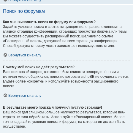
Вернуться к началу
Поиск по форумам
Как мне выполнить поиск по форуму или форумам?
Задайте условие поиска в соответствующем поле, расположенном на
главной странице конференции, страницах просмотра форума или темы.
Вы можете осуществить расширенный поиск, щёлкнув по ссылке
«Расширенный поиск», доступной на всех страницах конференции.
Способ доступа к поиску может зависеть от используемого стиля.
Вернуться к началу
Почему мой поиск не даёт результатов?
Ваш поисковый запрос, возможно, был слишком неопределённым и
включал много общих слов, поиск по которым в phpBB не осуществляется.
Будьте более конкретны и используйте возможности расширенного
поиска.
Вернуться к началу
В результате моего поиска я получил пустую страницу!
Ваш поиск дал слишком большое количество результатов, которые веб-
сервер не смог обработать. Используйте «Расширенный поиск», более
точно задавайте условия поиска и форумы, на которых он должен быть
осуществлён.