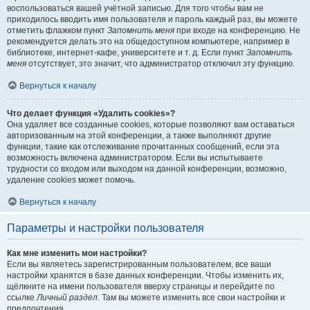
воспользоваться вашей учётной записью. Для того чтобы вам не
приходилось вводить имя пользователя и пароль каждый раз, вы можете
отметить флажком пункт
Запомнить меня
при входе на конференцию. Не
рекомендуется делать это на общедоступном компьютере, например в
библиотеке, интернет-кафе, университете и т. д. Если пункт
Запомнить
меня
отсутствует, это значит, что администратор отключил эту функцию.
Вернуться к началу
Что делает функция «Удалить cookies»?
Она удаляет все созданные cookies, которые позволяют вам оставаться
авторизованным на этой конференции, а также выполняют другие
функции, такие как отслеживание прочитанных сообщений, если эта
возможность включена администратором. Если вы испытываете
трудности со входом или выходом на данной конференции, возможно,
удаление cookies может помочь.
Вернуться к началу
Параметры и настройки пользователя
Как мне изменить мои настройки?
Если вы являетесь зарегистрированным пользователем, все ваши
настройки хранятся в базе данных конференции. Чтобы изменить их,
щёлкните на имени пользователя вверху страницы и перейдите по
ссылке
Личный раздел
. Там вы можете изменить все свои настройки и
предпочтения.