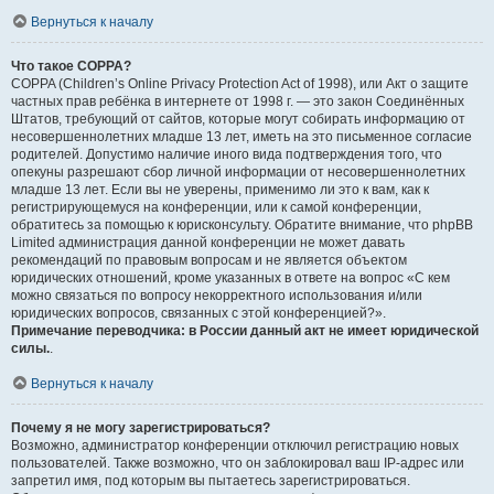
Вернуться к началу
Что такое COPPA?
COPPA (Children’s Online Privacy Protection Act of 1998), или Акт о защите
частных прав ребёнка в интернете от 1998 г. — это закон Соединённых
Штатов, требующий от сайтов, которые могут собирать информацию от
несовершеннолетних младше 13 лет, иметь на это письменное согласие
родителей. Допустимо наличие иного вида подтверждения того, что
опекуны разрешают сбор личной информации от несовершеннолетних
младше 13 лет. Если вы не уверены, применимо ли это к вам, как к
регистрирующемуся на конференции, или к самой конференции,
обратитесь за помощью к юрисконсульту. Обратите внимание, что phpBB
Limited администрация данной конференции не может давать
рекомендаций по правовым вопросам и не является объектом
юридических отношений, кроме указанных в ответе на вопрос «С кем
можно связаться по вопросу некорректного использования и/или
юридических вопросов, связанных с этой конференцией?».
Примечание переводчика: в России данный акт не имеет юридической
силы.
.
Вернуться к началу
Почему я не могу зарегистрироваться?
Возможно, администратор конференции отключил регистрацию новых
пользователей. Также возможно, что он заблокировал ваш IP-адрес или
запретил имя, под которым вы пытаетесь зарегистрироваться.