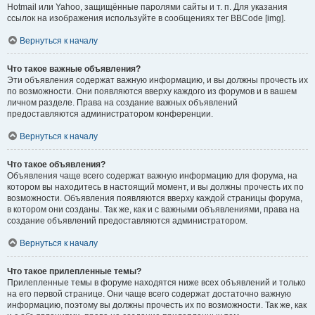
Hotmail или Yahoo, защищённые паролями сайты и т. п. Для указания
ссылок на изображения используйте в сообщениях тег BBCode [img].
Вернуться к началу
Что такое важные объявления?
Эти объявления содержат важную информацию, и вы должны прочесть их
по возможности. Они появляются вверху каждого из форумов и в вашем
личном разделе. Права на создание важных объявлений
предоставляются администратором конференции.
Вернуться к началу
Что такое объявления?
Объявления чаще всего содержат важную информацию для форума, на
котором вы находитесь в настоящий момент, и вы должны прочесть их по
возможности. Объявления появляются вверху каждой страницы форума,
в котором они созданы. Так же, как и с важными объявлениями, права на
создание объявлений предоставляются администратором.
Вернуться к началу
Что такое прилепленные темы?
Прилепленные темы в форуме находятся ниже всех объявлений и только
на его первой странице. Они чаще всего содержат достаточно важную
информацию, поэтому вы должны прочесть их по возможности. Так же, как