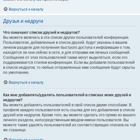
Вернуться к началу
Друзья и недруги
Что означают списки друзей и недругов?
Вы можете включать в эти списки других пользователей конференции.
Пользователи, добавленные в список друзей, будут указаны в вашем
личном разделе для получения быстрого доступа к информации о том,
находятся ли они сейчас в сети, и для отправки им личных сообщений.
Сообщения от этих пользователей также могут выделяться, если это
поддерживается стилем конференции. Если вы добавили пользователей
в список недругов, то любые отправленные ими сообщения будут скрыты
по умолчанию.
Вернуться к началу
Как мне добавлять/удалять пользователей в списках моих друзей и
недругов?
Вы можете добавлять пользователей в свой список двумя способами. В
профиле каждого пользователя есть ссылка для его добавления в список
друзей или недругов. Кроме того, вы можете сделать это прямо из вашего
личного раздела, непосредственным вводом имени пользователя. Вы
можете также удалять пользователей из соответствующих списков на той
же странице.