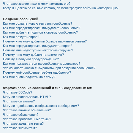
Что такое звание и как я могу изменить его?
Когда я щёлкаю по ссылке «email», от меня требуют войти на конференцию!
Создание сообщений
Как мне создать новую тему или сообщение?
Как мне отредактировать или удалить сообщение?
Как мне добавить подпись к своему сообщению?
Как мне создать опрос?
Почему я не могу добавить больше вариантов ответа?
Как мне отредактировать или удалить опрос?
Почему мне недоступны некоторые форумы?
Почему я не могу добавлять вложения?
Почему я получил предупреждение?
Как мне пожаловаться на сообщения модератору?
Что означает кнопка «Сохранить» при создании сообщения?
Почему моё сообщение требует одобрения?
Как мне вновь поднять мою тему?
Форматирование сообщений и типы создаваемых тем
Что такое BBCode?
Могу ли я использовать HTML?
Что такое смайлики?
Могу ли я добавлять изображения к сообщениям?
Что такое важные объявления?
Что такое объявления?
Что такое прилепленные темы?
Что такое закрытые темы?
Что такое значки тем?