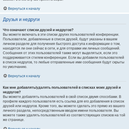
Вернуться к началу
Друзья и недруги
Что означают списки друзей и недругов?
Вы можете включать в эти списки других пользователей конференции.
Пользователи, добавленные в список друзей, будут указаны в вашем
личном разделе для получения быстрого доступа к информации о том,
находятся ли они сейчас в сети, и для отправки им личных сообщений.
Сообщения от этих пользователей также могут выделяться, если это
поддерживается стилем конференции. Если вы добавили пользователей
в список недругов, то любые отправленные ими сообщения будут скрыты
по умолчанию.
Вернуться к началу
Как мне добавлять/удалять пользователей в списках моих друзей и
недругов?
Вы можете добавлять пользователей в свой список двумя способами. В
профиле каждого пользователя есть ссылка для его добавления в список
друзей или недругов. Кроме того, вы можете сделать это прямо из вашего
личного раздела, непосредственным вводом имени пользователя. Вы
можете также удалять пользователей из соответствующих списков на той
же странице.