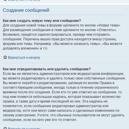
Создание сообщений
Как мне создать новую тему или сообщение?
Для создания новой темы в форуме щёлкните по кнопке «Новая тема».
Для размещения сообщения в теме щёлкните по кнопке «Ответить».
Возможно, придётся зарегистрироваться, прежде чем отправить
сообщение. Перечень ваших прав доступа находится внизу страниц
форума или темы. Например: «Вы можете начинать темы», «Вы можете
добавлять вложения» и т.п.
Вернуться к началу
Как мне отредактировать или удалить сообщение?
Если вы не являетесь администратором или модератором конференции,
вы можете редактировать и удалять только свои собственные сообщения.
Вы можете перейти к редактированию, щёлкнув по кнопке
Правка
в
соответствующем сообщении, иногда только в течение ограниченного
времени после его создания. Если кто-то уже ответил на сообщение, то
под ним появится небольшая надпись, которая показывает количество
правок, а также дату и время последней из них. Эта надпись не
появляется, если сообщение редактировал администратор или
модератор, хотя они могут сами написать о сделанных изменениях по
своему усмотрению. Учтите, что обычные пользователи не могут удалить
сообщение, если на него уже кто-то ответил.