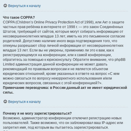
Вернуться к началу
Что такое COPPA?
COPPA (Children’s Online Privacy Protection Act of 1998), или Акт о защите
частных прав ребёнка в интернете от 1998 г. — это закон Соединённых
Штатов, требующий от сайтов, которые могут собирать информацию от
несовершеннолетних младше 13 лет, иметь на это письменное согласие
родителей. Допустимо наличие иного вида подтверждения того, что
опекуны разрешают сбор личной информации от несовершеннолетних
младше 13 лет. Если вы не уверены, применимо ли это к вам, как к
регистрирующемуся на конференции, или к самой конференции,
обратитесь за помощью к юрисконсульту. Обратите внимание, что phpBB
Limited администрация данной конференции не может давать
рекомендаций по правовым вопросам и не является объектом
юридических отношений, кроме указанных в ответе на вопрос «С кем
можно связаться по вопросу некорректного использования и/или
юридических вопросов, связанных с этой конференцией?».
Примечание переводчика: в России данный акт не имеет юридической
силы.
.
Вернуться к началу
Почему я не могу зарегистрироваться?
Возможно, администратор конференции отключил регистрацию новых
пользователей. Также возможно, что он заблокировал ваш IP-адрес или
запретил имя, под которым вы пытаетесь зарегистрироваться.