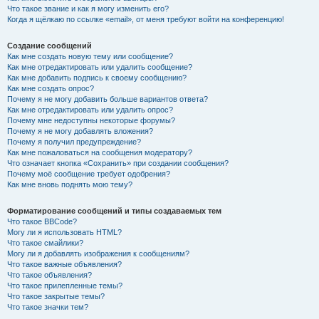
Что такое звание и как я могу изменить его?
Когда я щёлкаю по ссылке «email», от меня требуют войти на конференцию!
Создание сообщений
Как мне создать новую тему или сообщение?
Как мне отредактировать или удалить сообщение?
Как мне добавить подпись к своему сообщению?
Как мне создать опрос?
Почему я не могу добавить больше вариантов ответа?
Как мне отредактировать или удалить опрос?
Почему мне недоступны некоторые форумы?
Почему я не могу добавлять вложения?
Почему я получил предупреждение?
Как мне пожаловаться на сообщения модератору?
Что означает кнопка «Сохранить» при создании сообщения?
Почему моё сообщение требует одобрения?
Как мне вновь поднять мою тему?
Форматирование сообщений и типы создаваемых тем
Что такое BBCode?
Могу ли я использовать HTML?
Что такое смайлики?
Могу ли я добавлять изображения к сообщениям?
Что такое важные объявления?
Что такое объявления?
Что такое прилепленные темы?
Что такое закрытые темы?
Что такое значки тем?