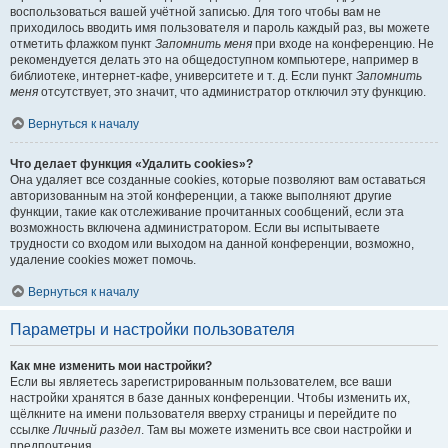
воспользоваться вашей учётной записью. Для того чтобы вам не
приходилось вводить имя пользователя и пароль каждый раз, вы можете
отметить флажком пункт
Запомнить меня
при входе на конференцию. Не
рекомендуется делать это на общедоступном компьютере, например в
библиотеке, интернет-кафе, университете и т. д. Если пункт
Запомнить
меня
отсутствует, это значит, что администратор отключил эту функцию.
Вернуться к началу
Что делает функция «Удалить cookies»?
Она удаляет все созданные cookies, которые позволяют вам оставаться
авторизованным на этой конференции, а также выполняют другие
функции, такие как отслеживание прочитанных сообщений, если эта
возможность включена администратором. Если вы испытываете
трудности со входом или выходом на данной конференции, возможно,
удаление cookies может помочь.
Вернуться к началу
Параметры и настройки пользователя
Как мне изменить мои настройки?
Если вы являетесь зарегистрированным пользователем, все ваши
настройки хранятся в базе данных конференции. Чтобы изменить их,
щёлкните на имени пользователя вверху страницы и перейдите по
ссылке
Личный раздел
. Там вы можете изменить все свои настройки и
предпочтения.