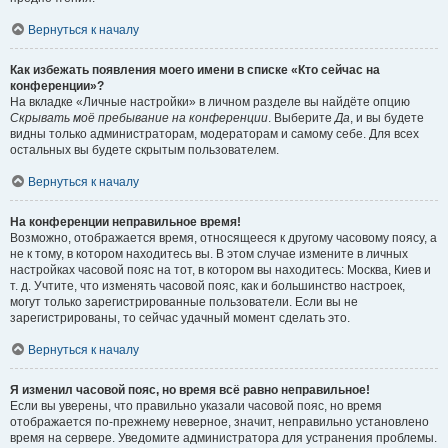
Вернуться к началу
Как избежать появления моего имени в списке «Кто сейчас на
конференции»?
На вкладке «Личные настройки» в личном разделе вы найдёте опцию
Скрывать моё пребывание на конференции
. Выберите
Да
, и вы будете
видны только администраторам, модераторам и самому себе. Для всех
остальных вы будете скрытым пользователем.
Вернуться к началу
На конференции неправильное время!
Возможно, отображается время, относящееся к другому часовому поясу, а
не к тому, в котором находитесь вы. В этом случае измените в личных
настройках часовой пояс на тот, в котором вы находитесь: Москва, Киев и
т. д. Учтите, что изменять часовой пояс, как и большинство настроек,
могут только зарегистрированные пользователи. Если вы не
зарегистрированы, то сейчас удачный момент сделать это.
Вернуться к началу
Я изменил часовой пояс, но время всё равно неправильное!
Если вы уверены, что правильно указали часовой пояс, но время
отображается по-прежнему неверное, значит, неправильно установлено
время на сервере. Уведомите администратора для устранения проблемы.