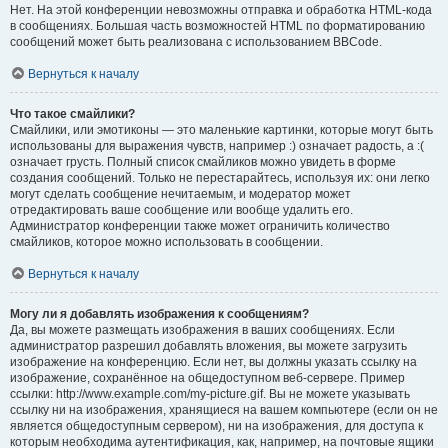
Нет. На этой конференции невозможны отправка и обработка HTML-кода
в сообщениях. Большая часть возможностей HTML по форматированию
сообщений может быть реализована с использованием BBCode.
Вернуться к началу
Что такое смайлики?
Смайлики, или эмотиконы — это маленькие картинки, которые могут быть
использованы для выражения чувств, например :) означает радость, а :(
означает грусть. Полный список смайликов можно увидеть в форме
создания сообщений. Только не перестарайтесь, используя их: они легко
могут сделать сообщение нечитаемым, и модератор может
отредактировать ваше сообщение или вообще удалить его.
Администратор конференции также может ограничить количество
смайликов, которое можно использовать в сообщении.
Вернуться к началу
Могу ли я добавлять изображения к сообщениям?
Да, вы можете размещать изображения в ваших сообщениях. Если
администратор разрешил добавлять вложения, вы можете загрузить
изображение на конференцию. Если нет, вы должны указать ссылку на
изображение, сохранённое на общедоступном веб-сервере. Пример
ссылки: http://www.example.com/my-picture.gif. Вы не можете указывать
ссылку ни на изображения, хранящиеся на вашем компьютере (если он не
является общедоступным сервером), ни на изображения, для доступа к
которым необходима аутентификация, как, например, на почтовые ящики