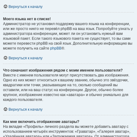
Вернуться к началу
Моего языка нет в списке!
Администратор не установил поддержку вашего языка на конференции,
или же просто никто не перевёл phpBB на ваш язык. Попробуйте узнать у
администратора конференции, может ли он установить нужный вам
языковой пакет. Если такого языкового пакета не существует, то вы сами
можете перевести phpBB на свой язык. Дополнительную информацию вы
можете получить на сайте
phpBB
®.
Вернуться к началу
Что означают изображения рядом с моим именем пользователя?
Вместе с именем пользователя могут присутствовать два изображения.
Одно из них может относиться к вашему званию, обычно это звёздочки,
квадратики или точки, указывающие на то, сколько сообщений вы
оставили, или на ваш статус на конференции. Другое, обычно более
крупное, изображение известно как «аватара» и обычно уникально для
каждого пользователя.
Вернуться к началу
Как мне включить отображение аватары?
На вкладке «Профиль» личного раздела вы можете добавить аватару с
использованием четырёх инструментов: «Граватар», «Галерея аватар»,
«Удалённая аватара» или «Загружаемая аватара». От администратора