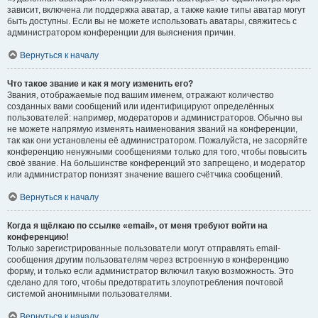
зависит, включена ли поддержка аватар, а также какие типы аватар могут
быть доступны. Если вы не можете использовать аватары, свяжитесь с
администратором конференции для выяснения причин.
Вернуться к началу
Что такое звание и как я могу изменить его?
Звания, отображаемые под вашим именем, отражают количество
созданных вами сообщений или идентифицируют определённых
пользователей: например, модераторов и администраторов. Обычно вы
не можете напрямую изменять наименования званий на конференции,
так как они установлены её администратором. Пожалуйста, не засоряйте
конференцию ненужными сообщениями только для того, чтобы повысить
своё звание. На большинстве конференций это запрещено, и модератор
или администратор понизят значение вашего счётчика сообщений.
Вернуться к началу
Когда я щёлкаю по ссылке «email», от меня требуют войти на
конференцию!
Только зарегистрированные пользователи могут отправлять email-
сообщения другим пользователям через встроенную в конференцию
форму, и только если администратор включил такую возможность. Это
сделано для того, чтобы предотвратить злоупотребления почтовой
системой анонимными пользователями.
Вернуться к началу