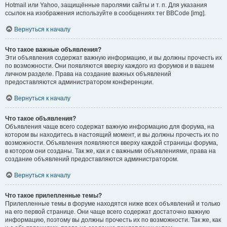
Hotmail или Yahoo, защищённые паролями сайты и т. п. Для указания
ссылок на изображения используйте в сообщениях тег BBCode [img].
Вернуться к началу
Что такое важные объявления?
Эти объявления содержат важную информацию, и вы должны прочесть их
по возможности. Они появляются вверху каждого из форумов и в вашем
личном разделе. Права на создание важных объявлений
предоставляются администратором конференции.
Вернуться к началу
Что такое объявления?
Объявления чаще всего содержат важную информацию для форума, на
котором вы находитесь в настоящий момент, и вы должны прочесть их по
возможности. Объявления появляются вверху каждой страницы форума,
в котором они созданы. Так же, как и с важными объявлениями, права на
создание объявлений предоставляются администратором.
Вернуться к началу
Что такое прилепленные темы?
Прилепленные темы в форуме находятся ниже всех объявлений и только
на его первой странице. Они чаще всего содержат достаточно важную
информацию, поэтому вы должны прочесть их по возможности. Так же, как