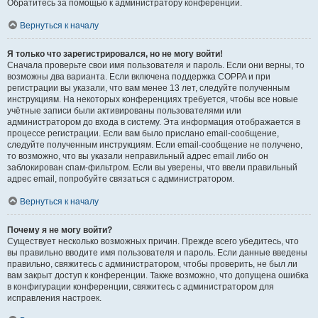
Обратитесь за помощью к администратору конференции.
Вернуться к началу
Я только что зарегистрировался, но не могу войти!
Сначала проверьте свои имя пользователя и пароль. Если они верны, то
возможны два варианта. Если включена поддержка COPPA и при
регистрации вы указали, что вам менее 13 лет, следуйте полученным
инструкциям. На некоторых конференциях требуется, чтобы все новые
учётные записи были активированы пользователями или
администратором до входа в систему. Эта информация отображается в
процессе регистрации. Если вам было прислано email-сообщение,
следуйте полученным инструкциям. Если email-сообщение не получено,
то возможно, что вы указали неправильный адрес email либо он
заблокирован спам-фильтром. Если вы уверены, что ввели правильный
адрес email, попробуйте связаться с администратором.
Вернуться к началу
Почему я не могу войти?
Существует несколько возможных причин. Прежде всего убедитесь, что
вы правильно вводите имя пользователя и пароль. Если данные введены
правильно, свяжитесь с администратором, чтобы проверить, не был ли
вам закрыт доступ к конференции. Также возможно, что допущена ошибка
в конфигурации конференции, свяжитесь с администратором для
исправления настроек.