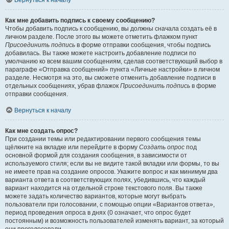
Вернуться к началу
Как мне добавить подпись к своему сообщению?
Чтобы добавить подпись к сообщению, вы должны сначала создать её в
личном разделе. После этого вы можете отметить флажком пункт
Присоединить подпись
в форме отправки сообщения, чтобы подпись
добавилась. Вы также можете настроить добавление подписи по
умолчанию ко всем вашим сообщениям, сделав соответствующий выбор в
параграфе «Отправка сообщений» пункта «Личные настройки» в личном
разделе. Несмотря на это, вы сможете отменить добавление подписи в
отдельных сообщениях, убрав флажок
Присоединить подпись
в форме
отправки сообщения.
Вернуться к началу
Как мне создать опрос?
При создании темы или редактировании первого сообщения темы
щёлкните на вкладке или перейдите в форму
Создать опрос
под
основной формой для создания сообщения, в зависимости от
используемого стиля; если вы не видите такой вкладки или формы, то вы
не имеете прав на создание опросов. Укажите вопрос и как минимум два
варианта ответа в соответствующих полях, убедившись, что каждый
вариант находится на отдельной строке текстового поля. Вы также
можете задать количество вариантов, которые могут выбрать
пользователи при голосовании, с помощью опции «Вариантов ответа»,
период проведения опроса в днях (0 означает, что опрос будет
постоянным) и возможность пользователей изменять вариант, за который