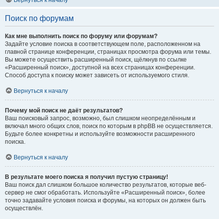
Вернуться к началу
Поиск по форумам
Как мне выполнить поиск по форуму или форумам?
Задайте условие поиска в соответствующем поле, расположенном на
главной странице конференции, страницах просмотра форума или темы.
Вы можете осуществить расширенный поиск, щёлкнув по ссылке
«Расширенный поиск», доступной на всех страницах конференции.
Способ доступа к поиску может зависеть от используемого стиля.
Вернуться к началу
Почему мой поиск не даёт результатов?
Ваш поисковый запрос, возможно, был слишком неопределённым и
включал много общих слов, поиск по которым в phpBB не осуществляется.
Будьте более конкретны и используйте возможности расширенного
поиска.
Вернуться к началу
В результате моего поиска я получил пустую страницу!
Ваш поиск дал слишком большое количество результатов, которые веб-
сервер не смог обработать. Используйте «Расширенный поиск», более
точно задавайте условия поиска и форумы, на которых он должен быть
осуществлён.