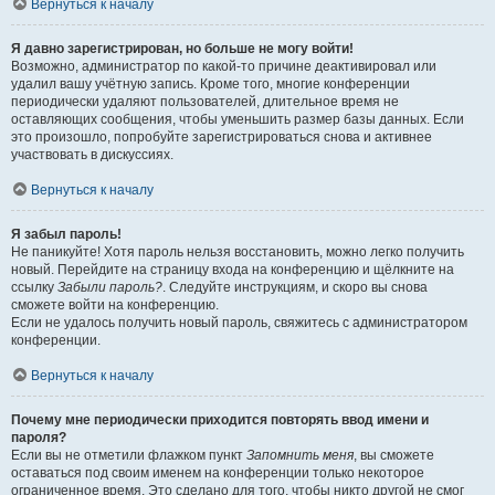
Вернуться к началу
Я давно зарегистрирован, но больше не могу войти!
Возможно, администратор по какой-то причине деактивировал или
удалил вашу учётную запись. Кроме того, многие конференции
периодически удаляют пользователей, длительное время не
оставляющих сообщения, чтобы уменьшить размер базы данных. Если
это произошло, попробуйте зарегистрироваться снова и активнее
участвовать в дискуссиях.
Вернуться к началу
Я забыл пароль!
Не паникуйте! Хотя пароль нельзя восстановить, можно легко получить
новый. Перейдите на страницу входа на конференцию и щёлкните на
ссылку
Забыли пароль?
. Следуйте инструкциям, и скоро вы снова
сможете войти на конференцию.
Если не удалось получить новый пароль, свяжитесь с администратором
конференции.
Вернуться к началу
Почему мне периодически приходится повторять ввод имени и
пароля?
Если вы не отметили флажком пункт
Запомнить меня
, вы сможете
оставаться под своим именем на конференции только некоторое
ограниченное время. Это сделано для того, чтобы никто другой не смог