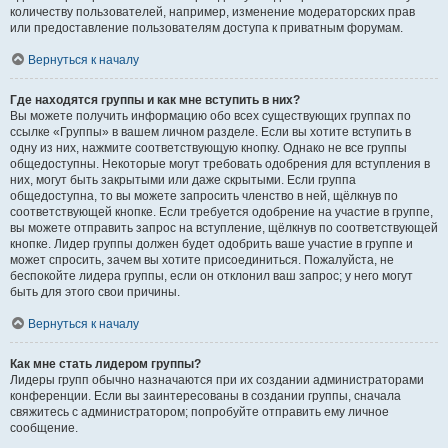
количеству пользователей, например, изменение модераторских прав
или предоставление пользователям доступа к приватным форумам.
Вернуться к началу
Где находятся группы и как мне вступить в них?
Вы можете получить информацию обо всех существующих группах по
ссылке «Группы» в вашем личном разделе. Если вы хотите вступить в
одну из них, нажмите соответствующую кнопку. Однако не все группы
общедоступны. Некоторые могут требовать одобрения для вступления в
них, могут быть закрытыми или даже скрытыми. Если группа
общедоступна, то вы можете запросить членство в ней, щёлкнув по
соответствующей кнопке. Если требуется одобрение на участие в группе,
вы можете отправить запрос на вступление, щёлкнув по соответствующей
кнопке. Лидер группы должен будет одобрить ваше участие в группе и
может спросить, зачем вы хотите присоединиться. Пожалуйста, не
беспокойте лидера группы, если он отклонил ваш запрос; у него могут
быть для этого свои причины.
Вернуться к началу
Как мне стать лидером группы?
Лидеры групп обычно назначаются при их создании администраторами
конференции. Если вы заинтересованы в создании группы, сначала
свяжитесь с администратором; попробуйте отправить ему личное
сообщение.