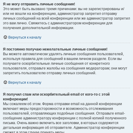
Я не могу отправить личные сообщения!
Это может быть вызвано тремя причинами: вы не зарегистрированы и/
или не вошли на конференцию, администратор запретил отправку
личных сообщений на всей конференции или же администратор запретил
это вам лично. Свяжитесь с администратором конференции для
получения дополнительной информации.
Вернуться к началу
Я постоянно получаю нежелательные личные сообщения!
Вы можете автоматически удалять личные сообщения пользователей,
используя правила для сообщений в вашем личном разделе. Если вы
получаете оскорбительные личные сообщения от конкретного
пользователя, отправьте жалобы на сообщения модераторам; они могут
запретить пользователю отправку личных сообщений.
Вернуться к началу
Я получил спам или оскорбительный email от кого-то с этой
конференции!
Мы сожалеем об этом. Форма отправки email на данной конференции
включает меры предосторожности и возможность отслеживания
пользователей, отправляющих подобные сообщения. Отправьте email-
сообщение администратору конференции с полной копией полученного
письма. Очень важно включить все заголовки, в которых содержится
детальная информация об отправителе. Администратор конференции
сможет в этом случае принять меры.