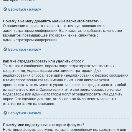
они проголосовали.
Вернуться к началу
Почему я не могу добавить больше вариантов ответа?
Ограничение количества вариантов ответа устанавливается
администратором конференции. Если вам нужно добавить количество
вариантов, превышающее это ограничение, свяжитесь с
администратором конференции.
Вернуться к началу
Как мне отредактировать или удалить опрос?
Так же, как и сообщения, опросы могут редактироваться только их
создателями, модераторами или администраторами. Для
редактирования опроса перейдите к редактированию первого сообщения
в теме; опрос всегда связан именно с ним. Если никто не успел
проголосовать, то вы можете удалить опрос или отредактировать любой
из вариантов ответа. Однако если кто-то уже проголосовал, то только
модераторы или администраторы могут отредактировать или удалить
опрос. Это сделано для того, чтобы нельзя было менять варианты
ответов во время голосования.
Вернуться к началу
Почему мне недоступны некоторые форумы?
Некоторые форумы доступны только определённым пользователям или