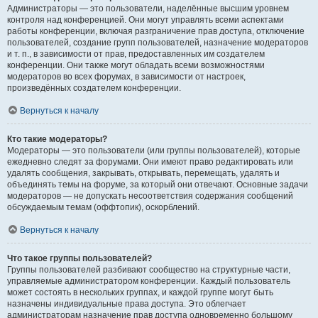
Администраторы — это пользователи, наделённые высшим уровнем
контроля над конференцией. Они могут управлять всеми аспектами
работы конференции, включая разграничение прав доступа, отключение
пользователей, создание групп пользователей, назначение модераторов
и т. п., в зависимости от прав, предоставленных им создателем
конференции. Они также могут обладать всеми возможностями
модераторов во всех форумах, в зависимости от настроек,
произведённых создателем конференции.
Вернуться к началу
Кто такие модераторы?
Модераторы — это пользователи (или группы пользователей), которые
ежедневно следят за форумами. Они имеют право редактировать или
удалять сообщения, закрывать, открывать, перемещать, удалять и
объединять темы на форуме, за который они отвечают. Основные задачи
модераторов — не допускать несоответствия содержания сообщений
обсуждаемым темам (оффтопик), оскорблений.
Вернуться к началу
Что такое группы пользователей?
Группы пользователей разбивают сообщество на структурные части,
управляемые администратором конференции. Каждый пользователь
может состоять в нескольких группах, и каждой группе могут быть
назначены индивидуальные права доступа. Это облегчает
администраторам назначение прав доступа одновременно большому